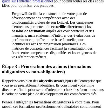
guide sur l'entretien professionnel
pour obtenir toutes les clés et des
idées pour optimiser vos pratiques.
Empowill
facilite la construction de votre plan de
développement des compétences avec des
fonctionnalités ciblées de son logiciel. Les campagnes
d'entretiens permettent de
recueillir directement les
besoins de formation
auprès des collaborateurs et des
managers, mais également d'intégrer des évaluations de
performance qui offrent une base factuelle pour
identifier les axes de progression prioritaires. Les
matrices de compétences facilitent la visualisation des
écarts entre compétences disponibles et les exigences de
vos référentiels métiers.
Étape 3 : Priorisation des actions (formations
obligatoires vs non-obligatoires)
Rappelez-vous bien des
objectifs stratégiques
de l'entreprise que
vous avez préalablement identifiés. Ils constituent votre ligne
directrice afin de prioriser et d'orienter le choix des formations dans
le cadre de votre plan de développement des compétences clés.
Pensez à intégrer les
formations obligatoires
à votre plan. Pour
rappel, ces formations professionnelles obligatoires conditionnent