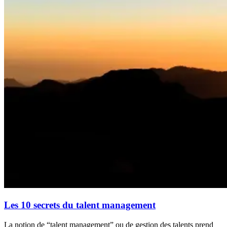
Les 10 secrets du talent management
La notion de “talent management” ou de gestion des talents prend