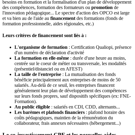
besoins en formation et la formalisation d'un plan de développement
des compétences, formation des formateurs ou
promotion
de
l'innovation pédagogique... Le spectre d'action des OPCO est large
et va bien au de l'aide au
financement
des formations (fonds de
formation professionnelle, aides régionales, etc.)
Leurs critères de financement sont liés à :
L'organisme de formation
: Certification Qualiopi, présence
d'un numéro de déclaration d'activité
La formation en elle-même
: durée d'une heure au moins,
centrée sur le coeur de métier ou transversale, les modalités
(présentiel/distanciel ou en AFEST)
La taille de l'entreprise
: La mutualisation des fonds
bénéficie principalement aux entreprises de moins de 50
salariés. Au-delà de ce seuil, les entreprises financent
généralement leur plan de développement des compétences
sur leurs fonds propres, sauf dispositifs spécifiques (ex: FNE-
Formation).
Au public éligible
: salariés en CDI, CDD, alternants...
Les barèmes et plafonds financiers
: plafond horaire des
coûts pédagogiques, maintien de la rémunération du
collaborateur, frais annexes nécessaires (hébergement...)
Le co-investissement CPF et les nouvelles aides