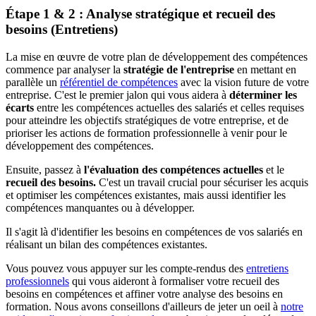
Étape 1 & 2 : Analyse stratégique et recueil des
besoins (Entretiens)
La mise en œuvre de votre plan de développement des compétences
commence par analyser la
stratégie de l'entreprise
en mettant en
parallèle un
référentiel de compétences
avec la vision future de votre
entreprise. C'est le premier jalon qui vous aidera à
déterminer les
écarts
entre les compétences actuelles des salariés et celles requises
pour atteindre les objectifs stratégiques de votre entreprise, et de
prioriser les actions de formation professionnelle à venir pour le
développement des compétences.
Ensuite, passez à
l'évaluation des compétences actuelles
et le
recueil des besoins.
C'est un travail crucial pour sécuriser les acquis
et optimiser les compétences existantes, mais aussi identifier les
compétences manquantes ou à développer.
Il s'agit là d'identifier les besoins en compétences de vos salariés en
réalisant un bilan des compétences existantes.
Vous pouvez vous appuyer sur les compte-rendus des
entretiens
professionnels
qui vous aideront à formaliser votre recueil des
besoins en compétences et affiner votre analyse des besoins en
formation. Nous avons conseillons d'ailleurs de jeter un oeil à
notre