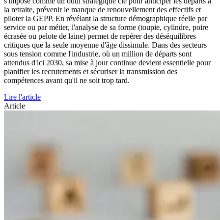
s'impose comme un outil stratégique clé pour anticiper les départs à
la retraite, prévenir le manque de renouvellement des effectifs et
piloter la GEPP. En révélant la structure démographique réelle par
service ou par métier, l'analyse de sa forme (toupie, cylindre, poire
écrasée ou pelote de laine) permet de repérer des déséquilibres
critiques que la seule moyenne d'âge dissimule. Dans des secteurs
sous tension comme l'industrie, où un million de départs sont
attendus d'ici 2030, sa mise à jour continue devient essentielle pour
planifier les recrutements et sécuriser la transmission des
compétences avant qu'il ne soit trop tard.
Lire l'article
Article