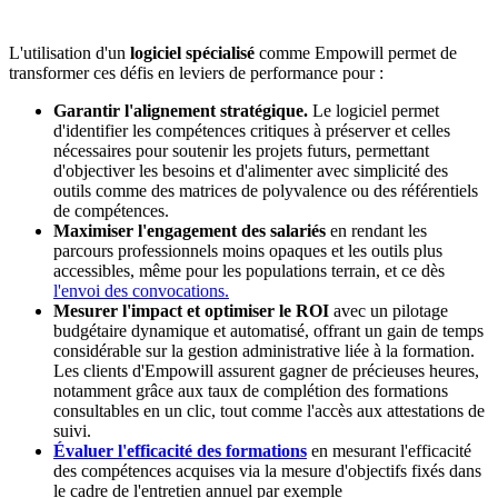
L'utilisation d'un
logiciel spécialisé
comme Empowill permet de
transformer ces défis en leviers de performance pour :
Garantir l'alignement stratégique.
Le logiciel permet
d'identifier les compétences critiques à préserver et celles
nécessaires pour soutenir les projets futurs, permettant
d'objectiver les besoins et d'alimenter avec simplicité des
outils comme des matrices de polyvalence ou des référentiels
de compétences.
Maximiser l'engagement des salariés
en rendant les
parcours professionnels moins opaques et les outils plus
accessibles, même pour les populations terrain, et ce dès
l'envoi des convocations.
Mesurer l'impact et optimiser le ROI
avec un pilotage
budgétaire dynamique et automatisé, offrant un gain de temps
considérable sur la gestion administrative liée à la formation.
Les clients d'Empowill assurent gagner de précieuses heures,
notamment grâce aux taux de complétion des formations
consultables en un clic, tout comme l'accès aux attestations de
suivi.
Évaluer l'efficacité des formations
en mesurant l'efficacité
des compétences acquises via la mesure d'objectifs fixés dans
le cadre de l'entretien annuel par exemple