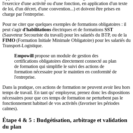
l'exercice d'une activité ou d'une fonction, en application d'un texte
de loi, d'un décret, d'une convention...) et doivent être prises en
charge par l'entreprise.
Pour ne citer que quelques exemples de formations obligatoires : il
peut s'agir
d'habilitations
électriques et de formations
SST
(Sauveteur Secouriste du travail) pour les salariés du BTP, ou de la
FIMO
(Formation Initiale Minimale Obligatoire) pour les salariés du
Transport-Logistique.
Empowill
propose un module de gestion des
certifications obligatoires directement connecté au plan
de formation qui simplifie le suivi des actions de
formation nécessaire pour le maintien en conformité de
l'entreprise.
Dans la pratique, ces actions de formation ne peuvent avoir lieu hors
temps de travail. En tant qu' employeur, prenez donc les dispositions
nécessaires pour que ces temps de formation ne perturbent pas le
fonctionnement habituel de vos activités (favoriser les périodes
calmes).
Étape 4 & 5 : Budgétisation, arbitrage et validation
du plan