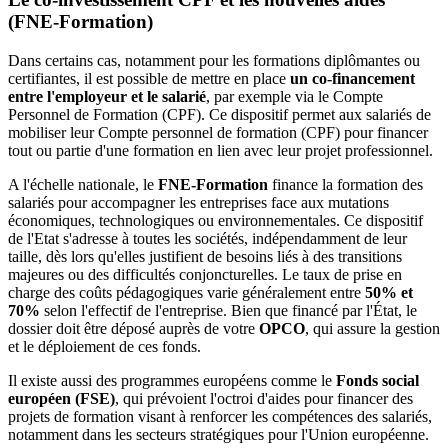
(FNE-Formation)
Dans certains cas, notamment pour les formations diplômantes ou
certifiantes, il est possible de mettre en place
un co-financement
entre l'employeur et le salarié
, par exemple via le Compte
Personnel de Formation (CPF). Ce dispositif permet aux salariés de
mobiliser leur Compte personnel de formation (CPF) pour financer
tout ou partie d'une formation en lien avec leur projet professionnel.
A l'échelle nationale, le
FNE-Formation
finance la formation des
salariés pour accompagner les entreprises face aux mutations
économiques, technologiques ou environnementales. Ce dispositif
de l'Etat s'adresse à toutes les sociétés, indépendamment de leur
taille, dès lors qu'elles justifient de besoins liés à des transitions
majeures ou des difficultés conjoncturelles. Le taux de prise en
charge des coûts pédagogiques varie généralement entre
50% et
70%
selon l'effectif de l'entreprise. Bien que financé par l'État, le
dossier doit être déposé auprès de votre
OPCO
, qui assure la gestion
et le déploiement de ces fonds.
Il existe aussi des programmes européens comme le
Fonds social
européen (FSE)
, qui prévoient l'octroi d'aides pour financer des
projets de formation visant à renforcer les compétences des salariés,
notamment dans les secteurs stratégiques pour l'Union européenne.