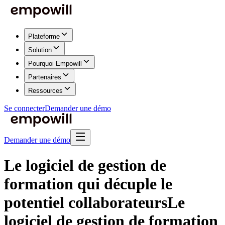
Plateforme
Solution
Pourquoi Empowill
Partenaires
Ressources
Se connecter
Demander une démo
Demander une démo
Le logiciel de gestion de
formation qui décuple le
potentiel collaborateurs
Le
logiciel de gestion de formation