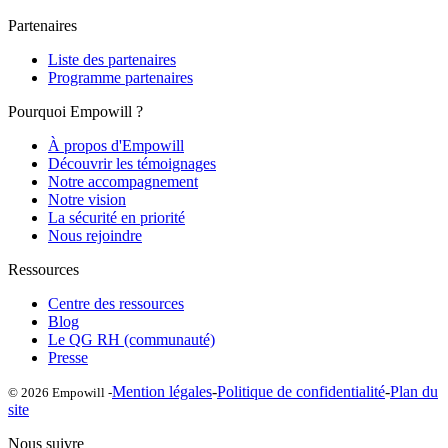
Partenaires
Liste des partenaires
Programme partenaires
Pourquoi Empowill ?
À propos d'Empowill
Découvrir les témoignages
Notre accompagnement
Notre vision
La sécurité en priorité
Nous rejoindre
Ressources
Centre des ressources
Blog
Le QG RH (communauté)
Presse
Mention légales
-
Politique de confidentialité
-
Plan du
© 2026 Empowill -
site
Nous suivre