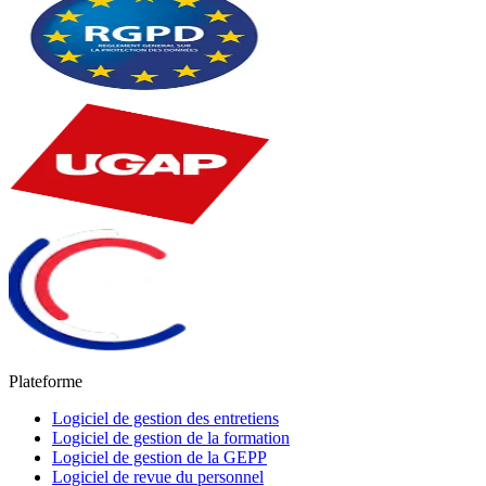
Plateforme
Logiciel de gestion des entretiens
Logiciel de gestion de la formation
Logiciel de gestion de la GEPP
Logiciel de revue du personnel