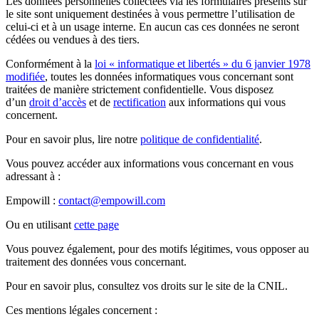
Les données personnelles collectées via les formulaires présents sur
le site sont uniquement destinées à vous permettre l’utilisation de
celui-ci et à un usage interne. En aucun cas ces données ne seront
cédées ou vendues à des tiers.
Conformément à la
loi « informatique et libertés » du 6 janvier 1978
modifiée
, toutes les données informatiques vous concernant sont
traitées de manière strictement confidentielle. Vous disposez
d’un
droit d’accès
et de
rectification
aux informations qui vous
concernent.
Pour en savoir plus, lire notre
politique de confidentialité
.
Vous pouvez accéder aux informations vous concernant en vous
adressant à :
Empowill :
contact@empowill.com
Ou en utilisant
cette page
Vous pouvez également, pour des motifs légitimes, vous opposer au
traitement des données vous concernant.
Pour en savoir plus, consultez vos droits sur le site de la CNIL.
Ces mentions légales concernent :