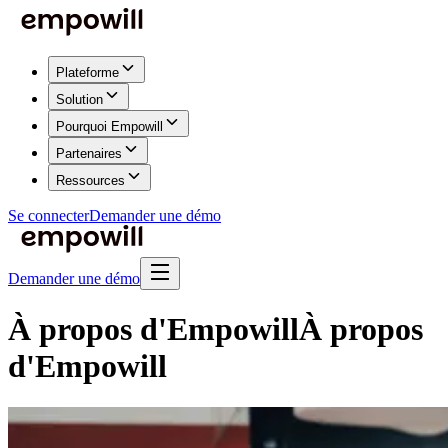
Plateforme
Solution
Pourquoi Empowill
Partenaires
Ressources
Se connecter
Demander une démo
Demander une démo
À propos d'Empowill
À propos
d'Empowill