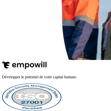
Développer le potentiel de votre capital humain.