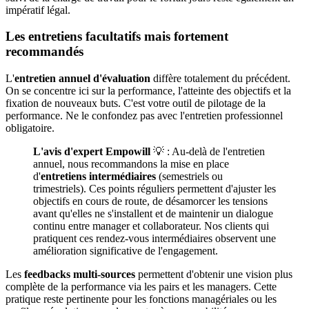
impératif légal.
Les entretiens facultatifs mais fortement
recommandés
L'
entretien annuel d'évaluation
diffère totalement du précédent.
On se concentre ici sur la performance, l'atteinte des objectifs et la
fixation de nouveaux buts. C'est votre outil de pilotage de la
performance. Ne le confondez pas avec l'entretien professionnel
obligatoire.
L'avis d'expert Empowill
💡 : Au-delà de l'entretien
annuel, nous recommandons la mise en place
d'
entretiens intermédiaires
(semestriels ou
trimestriels). Ces points réguliers permettent d'ajuster les
objectifs en cours de route, de désamorcer les tensions
avant qu'elles ne s'installent et de maintenir un dialogue
continu entre manager et collaborateur. Nos clients qui
pratiquent ces rendez-vous intermédiaires observent une
amélioration significative de l'engagement.
Les
feedbacks multi-sources
permettent d'obtenir une vision plus
complète de la performance via les pairs et les managers. Cette
pratique reste pertinente pour les fonctions managériales ou les