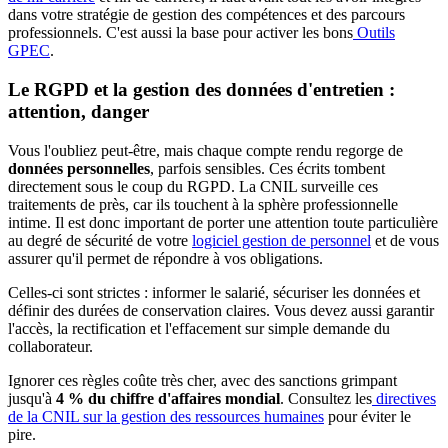
dans votre stratégie de gestion des compétences et des parcours
professionnels. C'est aussi la base pour activer les bons
Outils
GPEC
.
Le RGPD et la gestion des données d'entretien :
attention, danger
Vous l'oubliez peut-être, mais chaque compte rendu regorge de
données personnelles
, parfois sensibles. Ces écrits tombent
directement sous le coup du RGPD. La CNIL surveille ces
traitements de près, car ils touchent à la sphère professionnelle
intime. Il est donc important de porter une attention toute particulière
au degré de sécurité de votre
logiciel gestion de personnel
et de vous
assurer qu'il permet de répondre à vos obligations.
Celles-ci sont strictes : informer le salarié, sécuriser les données et
définir des durées de conservation claires. Vous devez aussi garantir
l'accès, la rectification et l'effacement sur simple demande du
collaborateur.
Ignorer ces règles coûte très cher, avec des sanctions grimpant
jusqu'à
4 % du chiffre d'affaires mondial
. Consultez les
directives
de la CNIL sur la gestion des ressources humaines
pour éviter le
pire.