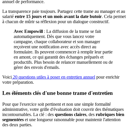
annuel de performance.
La transparence paie toujours. Partagez cette trame au manager et au
salarié
entre 15 jours et un mois avant la date butoir
. Cela permet
à chacun de mûrir sa réflexion pour un dialogue constructif.
Avec Empowill
: La diffusion de la trame se fait
automatiquement. Dès que vous lancez votre
campagne, chaque collaborateur et son manager
reçoivent une notification avec accès direct au
formulaire. Ils peuvent commencer à remplir leur partie
en amont, ce qui garantit des échanges préparés et
productifs. Plus besoin de relancer manuellement ou de
gérer des envois d'emails.
Voici
20 questions utiles à poser en entretien annuel
pour enrichir
votre préparation.
Les éléments clés d'une bonne trame d'entretien
Pour que l'exercice soit pertinent et non une simple formalité
administrative, votre grille d'évaluation doit couvrir des thématiques
incontournables. La clé : des
questions claires
, des
rubriques bien
segmentées
et une longueur raisonnable pour maintenir l'attention
des deux parties.