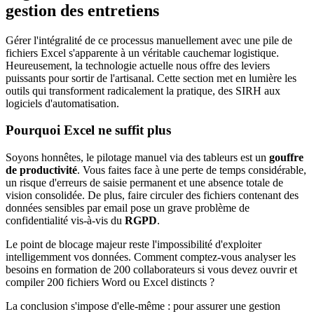
gestion des entretiens
Gérer l'intégralité de ce processus manuellement avec une pile de
fichiers Excel s'apparente à un véritable cauchemar logistique.
Heureusement, la technologie actuelle nous offre des leviers
puissants pour sortir de l'artisanal. Cette section met en lumière les
outils qui transforment radicalement la pratique, des SIRH aux
logiciels d'automatisation.
Pourquoi Excel ne suffit plus
Soyons honnêtes, le pilotage manuel via des tableurs est un
gouffre
de productivité
. Vous faites face à une perte de temps considérable,
un risque d'erreurs de saisie permanent et une absence totale de
vision consolidée. De plus, faire circuler des fichiers contenant des
données sensibles par email pose un grave problème de
confidentialité vis-à-vis du
RGPD
.
Le point de blocage majeur reste l'impossibilité d'exploiter
intelligemment vos données. Comment comptez-vous analyser les
besoins en formation de 200 collaborateurs si vous devez ouvrir et
compiler 200 fichiers Word ou Excel distincts ?
La conclusion s'impose d'elle-même : pour assurer une gestion