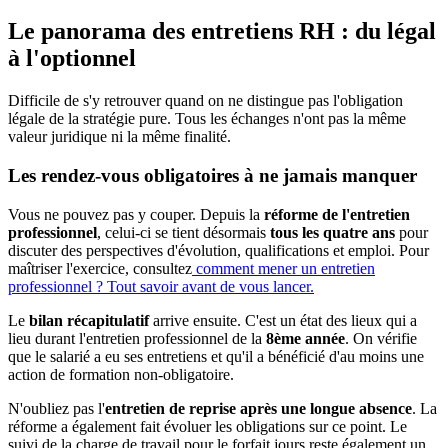
Le panorama des entretiens RH : du légal
à l'optionnel
Difficile de s'y retrouver quand on ne distingue pas l'obligation
légale de la stratégie pure. Tous les échanges n'ont pas la même
valeur juridique ni la même finalité.
Les rendez-vous obligatoires à ne jamais manquer
Vous ne pouvez pas y couper. Depuis la
réforme de l'entretien
professionnel
, celui-ci se tient désormais
tous les quatre ans
pour
discuter des perspectives d'évolution, qualifications et emploi. Pour
maîtriser l'exercice, consultez
comment mener un entretien
professionnel ? Tout savoir avant de vous lancer.
Le
bilan récapitulatif
arrive ensuite. C'est un état des lieux qui a
lieu durant l'entretien professionnel de la
8ème année
. On vérifie
que le salarié a eu ses entretiens et qu'il a bénéficié d'au moins une
action de formation non-obligatoire.
N'oubliez pas l'
entretien de reprise après une longue absence
. La
réforme a également fait évoluer les obligations sur ce point. Le
suivi de la charge de travail pour le forfait jours reste également un