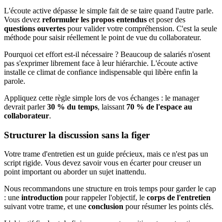
L'écoute active dépasse le simple fait de se taire quand l'autre parle.
Vous devez
reformuler les propos entendus
et poser des
questions ouvertes
pour valider votre compréhension. C'est la seule
méthode pour saisir réellement le point de vue du collaborateur.
Pourquoi cet effort est-il nécessaire ? Beaucoup de salariés n'osent
pas s'exprimer librement face à leur hiérarchie. L'écoute active
installe ce climat de confiance indispensable qui libère enfin la
parole.
Appliquez cette règle simple lors de vos échanges : le manager
devrait parler
30 % du temps
, laissant
70 % de l'espace au
collaborateur
.
Structurer la discussion sans la figer
Votre trame d'entretien est un guide précieux, mais ce n'est pas un
script rigide. Vous devez savoir vous en écarter pour creuser un
point important ou aborder un sujet inattendu.
Nous recommandons une structure en trois temps pour garder le cap
: une
introduction
pour rappeler l'objectif, le
corps de l'entretien
suivant votre trame, et une
conclusion
pour résumer les points clés.