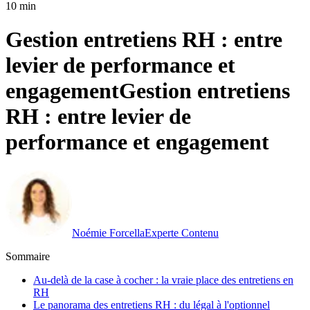
10 min
Gestion entretiens RH : entre
levier de performance et
engagement
Gestion entretiens
RH : entre levier de
performance et engagement
Noémie Forcella
Experte Contenu
Sommaire
Au-delà de la case à cocher : la vraie place des entretiens en
RH
Le panorama des entretiens RH : du légal à l'optionnel