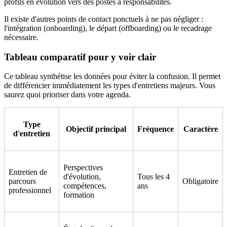
profils en évolution vers des postes à responsabilités.
Il existe d'autres points de contact ponctuels à ne pas négliger :
l'intégration (onboarding), le départ (offboarding) ou le recadrage
nécessaire.
Tableau comparatif pour y voir clair
Ce tableau synthétise les données pour éviter la confusion. Il permet
de différencier immédiatement les types d'entretiens majeurs. Vous
saurez quoi prioriser dans votre agenda.
Type
Objectif principal
Fréquence
Caractère
d'entretien
Perspectives
Entretien de
d'évolution,
Tous les 4
parcours
Obligatoire
compétences,
ans
professionnel
formation