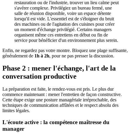
restauration ou de l'industrie, trouver un lieu calme peut
s'avérer complexe. Privilégiez un bureau fermé, une
salle de réunion disponible, voire un espace détente
lorsqu'il est vide. L'essentiel est de s'éloigner du bruit
des machines ou de l'agitation des cuisines pour créer
un moment d'échange privilégié. Certains managers
organisent même ces entretiens en début ou fin de
service pour bénéficier d'un environnement plus serein.
Enfin, ne regardez pas votre montre. Bloquez une plage suffisante,
généralement de
1h à 2h
, pour ne pas presser la discussion.
Phase 2 : mener l'échange, l'art de la
conversation productive
La préparation est faite, le rendez-vous est pris. Le plus dur
commence maintenant : mener l'entretien de façon constructive.
Cette étape exige une posture managériale irréprochable, des
techniques de communication affûtées et le respect absolu des
limites légales.
L'écoute active : la compétence maîtresse du
manager