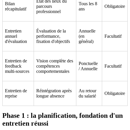
État des lieux du
Bilan
Tous les 8
parcours
Obligatoire
récapitulatif
ans
professionnel
Entretien
Évaluation de la
Annuelle
annuel
performance,
(en
Facultatif
d'évaluation
fixation d'objectifs
général)
Entretien de
Vision complète des
Ponctuelle
feedback
compétences
Facultatif
/ Annuelle
multi-sources
comportementales
Entretien de
Réintégration après
Au retour
Obligatoire
reprise
longue absence
du salarié
Phase 1 : la planification, fondation d'un
entretien réussi