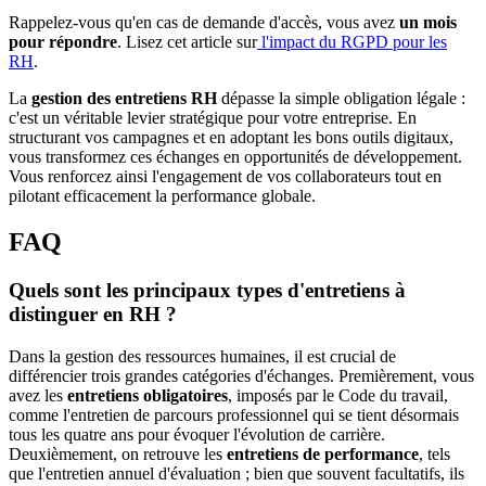
Rappelez-vous qu'en cas de demande d'accès, vous avez
un mois
pour répondre
. Lisez cet article sur
l'impact du RGPD pour les
RH
.
La
gestion des entretiens RH
dépasse la simple obligation légale :
c'est un véritable levier stratégique pour votre entreprise. En
structurant vos campagnes et en adoptant les bons outils digitaux,
vous transformez ces échanges en opportunités de développement.
Vous renforcez ainsi l'engagement de vos collaborateurs tout en
pilotant efficacement la performance globale.
FAQ
Quels sont les principaux types d'entretiens à
distinguer en RH ?
Dans la gestion des ressources humaines, il est crucial de
différencier trois grandes catégories d'échanges. Premièrement, vous
avez les
entretiens obligatoires
, imposés par le Code du travail,
comme l'entretien de parcours professionnel qui se tient désormais
tous les quatre ans pour évoquer l'évolution de carrière.
Deuxièmement, on retrouve les
entretiens de performance
, tels
que l'entretien annuel d'évaluation ; bien que souvent facultatifs, ils