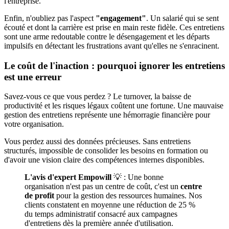
l'entreprise.
Enfin, n'oubliez pas l'aspect
"engagement"
. Un salarié qui se sent
écouté et dont la carrière est prise en main reste fidèle. Ces entretiens
sont une arme redoutable contre le désengagement et les départs
impulsifs en détectant les frustrations avant qu'elles ne s'enracinent.
Le coût de l'inaction : pourquoi ignorer les entretiens
est une erreur
Savez-vous ce que vous perdez ? Le turnover, la baisse de
productivité et les risques légaux coûtent une fortune. Une mauvaise
gestion des entretiens représente une hémorragie financière pour
votre organisation.
Vous perdez aussi des données précieuses. Sans entretiens
structurés, impossible de consolider les besoins en formation ou
d'avoir une vision claire des compétences internes disponibles.
L'avis d'expert Empowill
💡 : Une bonne
organisation n'est pas un centre de coût, c'est un
centre
de profit
pour la gestion des ressources humaines. Nos
clients constatent en moyenne une réduction de 25 %
du temps administratif consacré aux campagnes
d'entretiens dès la première année d'utilisation.