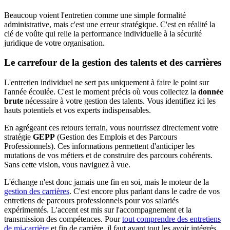
Beaucoup voient l'entretien comme une simple formalité
administrative, mais c'est une erreur stratégique. C'est en réalité la
clé de voûte qui relie la performance individuelle à la sécurité
juridique de votre organisation.
Le carrefour de la gestion des talents et des carrières
L'entretien individuel ne sert pas uniquement à faire le point sur
l'année écoulée. C'est le moment précis où vous collectez la
donnée
brute
nécessaire à votre gestion des talents. Vous identifiez ici les
hauts potentiels et vos experts indispensables.
En agrégeant ces retours terrain, vous nourrissez directement votre
stratégie
GEPP
(Gestion des Emplois et des Parcours
Professionnels). Ces informations permettent d'anticiper les
mutations de vos métiers et de construire des parcours cohérents.
Sans cette vision, vous naviguez à vue.
L'échange n'est donc jamais une fin en soi, mais le moteur de la
gestion des carrières
. C'est encore plus parlant dans le cadre de vos
entretiens de parcours professionnels pour vos salariés
expérimentés. L'accent est mis sur l'accompagnement et la
transmission des compétences. Pour
tout comprendre des entretiens
de mi-carrière
et fin de carrière, il faut avant tout les avoir intégrés