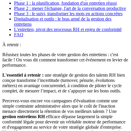
Phase 1 : la planification, fondation d'un entretien réussi
Phase 2 : mener l'échange, l'art de la conversation productive
Phase 3 : le suivi, transformer les mots en actions concrètes
Digitalisation et outils : le bras armé de la gestion des
entretiens
L'entretien, pivot des processus RH et enjeu de conformité
FAQ
À retenir :
Réusisez toutes les phases de votre gestion des entretiens : c'est
facile ! On vous dit comment transformer cet événement en levier de
performance.
L'essentiel à retenir :
une stratégie de gestion des talents RH bien
conçue transforme l’incertitude (turnover, pénurie, évolutions
métiers) en avantage concurrentiel, à condition de piloter le cycle
complet, de mesurer l’impact, et de s’appuyer sur les bons outils.
Percevez-vous encore vos campagnes d'évaluation comme une
simple contrainte administrative alors que le coût de l'inaction
menace directement la rétention de vos meilleurs talents ? Une
gestion entretiens RH
efficace dépasse largement la simple
conformité légale pour devenir un véritable moteur de performance
et d'engagement au service de votre stratégie globale d'entreprise.