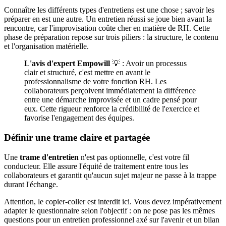
Connaître les différents types d'entretiens est une chose ; savoir les
préparer en est une autre. Un entretien réussi se joue bien avant la
rencontre, car l'improvisation coûte cher en matière de RH. Cette
phase de préparation repose sur trois piliers : la structure, le contenu
et l'organisation matérielle.
L'avis d'expert Empowill
💡 : Avoir un processus
clair et structuré, c'est mettre en avant le
professionnalisme de votre fonction RH. Les
collaborateurs perçoivent immédiatement la différence
entre une démarche improvisée et un cadre pensé pour
eux. Cette rigueur renforce la crédibilité de l'exercice et
favorise l'engagement des équipes.
Définir une trame claire et partagée
Une
trame d'entretien
n'est pas optionnelle, c'est votre fil
conducteur. Elle assure l'équité de traitement entre tous les
collaborateurs et garantit qu'aucun sujet majeur ne passe à la trappe
durant l'échange.
Attention, le copier-coller est interdit ici. Vous devez impérativement
adapter le questionnaire selon l'objectif : on ne pose pas les mêmes
questions pour un entretien professionnel axé sur l'avenir et un bilan