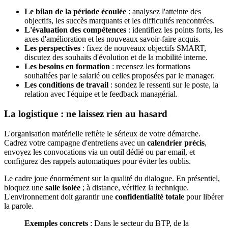
Le bilan de la période écoulée
: analysez l'atteinte des
objectifs, les succès marquants et les difficultés rencontrées.
L'évaluation des compétences
: identifiez les points forts, les
axes d'amélioration et les nouveaux savoir-faire acquis.
Les perspectives
: fixez de nouveaux objectifs SMART,
discutez des souhaits d'évolution et de la mobilité interne.
Les besoins en formation
: recensez les formations
souhaitées par le salarié ou celles proposées par le manager.
Les conditions de travail
: sondez le ressenti sur le poste, la
relation avec l'équipe et le feedback managérial.
La logistique : ne laissez rien au hasard
L'organisation matérielle reflète le sérieux de votre démarche.
Cadrez votre campagne d'entretiens avec un
calendrier précis
,
envoyez les convocations via un outil dédié ou par email, et
configurez des rappels automatiques pour éviter les oublis.
Le cadre joue énormément sur la qualité du dialogue. En présentiel,
bloquez une
salle isolée
; à distance, vérifiez la technique.
L'environnement doit garantir une
confidentialité totale
pour libérer
la parole.
Exemples concrets
: Dans le secteur du BTP, de la