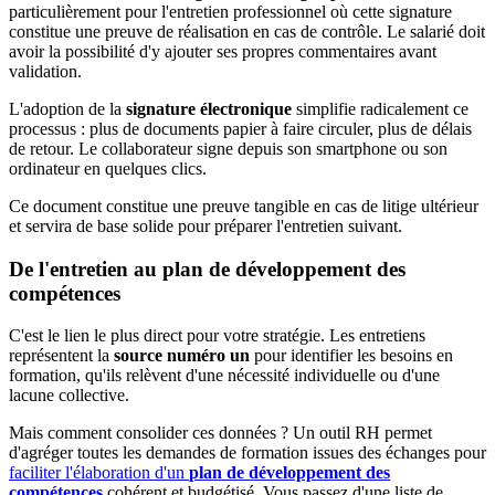
particulièrement pour l'entretien professionnel où cette signature
constitue une preuve de réalisation en cas de contrôle. Le salarié doit
avoir la possibilité d'y ajouter ses propres commentaires avant
validation.
L'adoption de la
signature électronique
simplifie radicalement ce
processus : plus de documents papier à faire circuler, plus de délais
de retour. Le collaborateur signe depuis son smartphone ou son
ordinateur en quelques clics.
Ce document constitue une preuve tangible en cas de litige ultérieur
et servira de base solide pour préparer l'entretien suivant.
De l'entretien au plan de développement des
compétences
C'est le lien le plus direct pour votre stratégie. Les entretiens
représentent la
source numéro un
pour identifier les besoins en
formation, qu'ils relèvent d'une nécessité individuelle ou d'une
lacune collective.
Mais comment consolider ces données ? Un outil RH permet
d'agréger toutes les demandes de formation issues des échanges pour
faciliter l'élaboration d'un
plan de développement des
compétences
cohérent et budgétisé. Vous passez d'une liste de