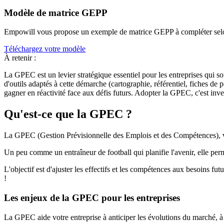
Modèle de matrice GEPP
Empowill vous propose un exemple de matrice GEPP à compléter selon le
Téléchargez votre modèle
À retenir :
La GPEC est un levier stratégique essentiel pour les entreprises qui so
d'outils adaptés à cette démarche (cartographie, référentiel, fiches de p
gagner en réactivité face aux défis futurs. Adopter la GPEC, c'est inves
Qu'est-ce que la GPEC ?
La GPEC (Gestion Prévisionnelle des Emplois et des Compétences), 
Un peu comme un entraîneur de football qui planifie l'avenir, elle perm
L'objectif est d'ajuster les effectifs et les compétences aux besoins fu
!
Les enjeux de la GPEC pour les entreprises
La GPEC aide votre entreprise à anticiper les évolutions du marché, 