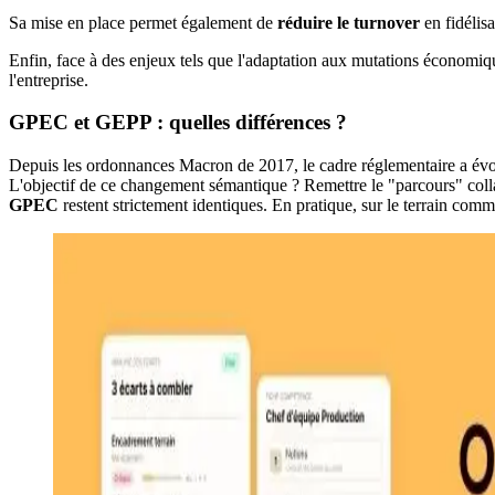
Sa mise en place permet également de
réduire le turnover
en fidélisa
Enfin, face à des enjeux tels que l'adaptation aux mutations économique
l'entreprise.
GPEC et GEPP : quelles différences ?
Depuis les ordonnances Macron de 2017, le cadre réglementaire a évo
L'objectif de ce changement sémantique ? Remettre le "parcours" collab
GPEC
restent strictement identiques. En pratique, sur le terrain com