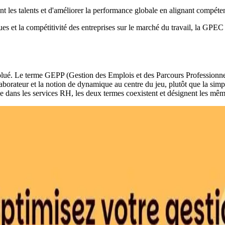
nt les talents et d'améliorer la performance globale en alignant compéten
s et la compétitivité des entreprises sur le marché du travail, la GPEC 
lué. Le terme GEPP (Gestion des Emplois et des Parcours Professionnel
orateur et la notion de dynamique au centre du jeu, plutôt que la simple
me dans les services RH, les deux termes coexistent et désignent les mêm