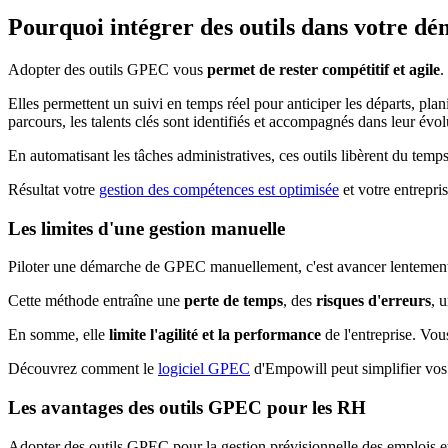
Pourquoi intégrer des outils dans votre 
Adopter des outils GPEC vous
permet de rester compétitif et agile
.
Elles permettent un suivi en temps réel pour anticiper les départs, plan
parcours, les talents clés sont identifiés et accompagnés dans leur évol
En automatisant les tâches administratives, ces outils libèrent du temp
Résultat votre
gestion des compétences est optimisée
et votre entrepris
Les limites d'une gestion manuelle
Piloter une démarche de GPEC manuellement, c'est avancer lentement t
Cette méthode entraîne une
perte de temps
, des
risques d'erreurs
, 
En somme, elle
limite l'agilité et la performance
de l'entreprise. Vou
Découvrez comment le
logiciel GPEC
d'Empowill peut simplifier vos
Les avantages des outils GPEC pour les RH
Adopter des outils GPEC pour la gestion prévisionnelle des emplois et