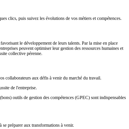
es clics, puis suivez les évolutions de vos métiers et compétences.
 favorisant le développement de leurs talents. Par la mise en place
es entreprises peuvent optimiser leur gestion des ressources humaines et
ssite collective pérenne.
s collaborateurs aux défis à venir du marché du travail.
éussite de l'entreprise.
 les (bons) outils de gestion des compétences (GPEC) sont indispensables
 à se préparer aux transformations à venir.