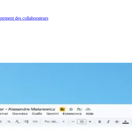
oppement des collaborateurs