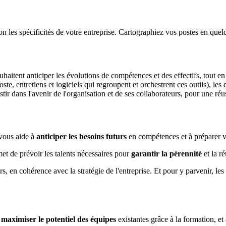
s spécificités de votre entreprise. Cartographiez vos postes en quelqu
uhaitent anticiper les évolutions de compétences et des effectifs, tout en
oste, entretiens et logiciels qui regroupent et orchestrent ces outils), l
tir dans l'avenir de l'organisation et de ses collaborateurs, pour une réu
vous aide à
anticiper les besoins futurs
en compétences et à préparer vo
et de prévoir les talents nécessaires pour
garantir la pérennité
et la r
turs, en cohérence avec la stratégie de l'entreprise. Et pour y parvenir,
à
maximiser le potentiel des équipes
existantes grâce à la formation, et