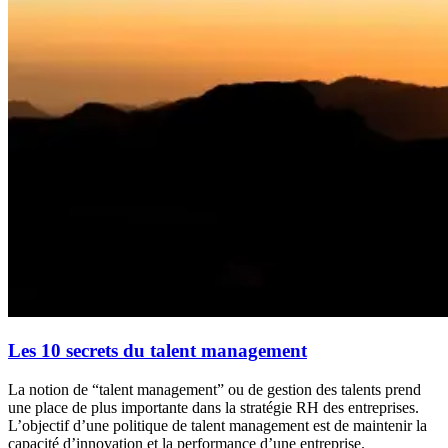
Les 10 secrets du talent management
La notion de “talent management” ou de gestion des talents prend
une place de plus importante dans la stratégie RH des entreprises.
L’objectif d’une politique de talent management est de maintenir la
capacité d’innovation et la performance d’une entreprise.