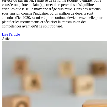
service ou par métier, l'analyse de sa forme (toupie, cylindre, poire
écrasée ou pelote de laine) permet de repérer des déséquilibres
critiques que la seule moyenne d'âge dissimule. Dans des secteurs
sous tension comme l'industrie, où un million de départs sont
attendus d'ici 2030, sa mise à jour continue devient essentielle pour
planifier les recrutements et sécuriser la transmission des
compétences avant qu'il ne soit trop tard.
Lire l'article
Article