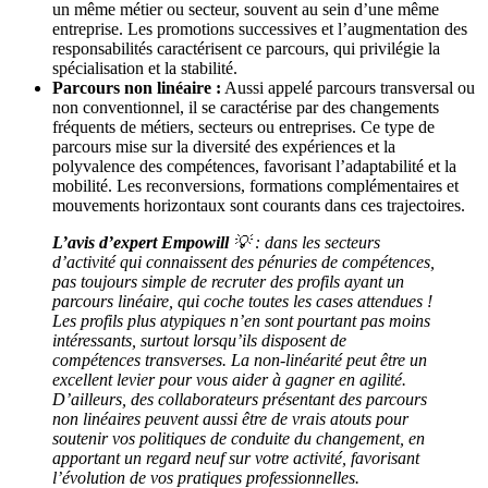
un même métier ou secteur, souvent au sein d’une même
entreprise. Les promotions successives et l’augmentation des
responsabilités caractérisent ce parcours, qui privilégie la
spécialisation et la stabilité.
Parcours non linéaire :
Aussi appelé parcours transversal ou
non conventionnel, il se caractérise par des changements
fréquents de métiers, secteurs ou entreprises. Ce type de
parcours mise sur la diversité des expériences et la
polyvalence des compétences, favorisant l’adaptabilité et la
mobilité. Les reconversions, formations complémentaires et
mouvements horizontaux sont courants dans ces trajectoires.
L’avis d’expert Empowill
💡 : dans les secteurs
d’activité qui connaissent des pénuries de compétences,
pas toujours simple de recruter des profils ayant un
parcours linéaire, qui coche toutes les cases attendues !
Les profils plus atypiques n’en sont pourtant pas moins
intéressants, surtout lorsqu’ils disposent de
compétences transverses. La non-linéarité peut être un
excellent levier pour vous aider à gagner en agilité.
D’ailleurs, des collaborateurs présentant des parcours
non linéaires peuvent aussi être de vrais atouts pour
soutenir vos politiques de conduite du changement, en
apportant un regard neuf sur votre activité, favorisant
l’évolution de vos pratiques professionnelles.