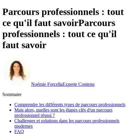
Parcours professionnels : tout
ce qu'il faut savoir
Parcours
professionnels : tout ce qu'il
faut savoir
Noémie Forcella
Experte Contenu
Sommaire
Comprendre les différents types de parcours professionnels
Mais alors, quelles sont les étapes clés d'un parcours
professionnel réussi ?
Challenges et solutions dans les parcours professionnels
modernes
FAQ