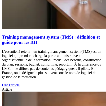
Training management system (TMS) : définition et
guide pour les RH
L'essentiel à retenir : un training management system (TMS) est un
logiciel qui prend en charge la partie administrative et
organisationnelle de la formation : recueil des besoins, construction
du plan, sessions, budget, conformité, reporting. À la différence du
LMS, il ne diffuse pas de contenus pédagogiques : il pilote. En
France, on le désigne le plus souvent sous le nom de logiciel de
gestion de la formation.
Lire l'article
Article