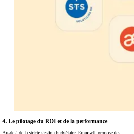
4. Le pilotage du ROI et de la performance
Au-delà de la stricte gestion budgétaire, Empowill propose des