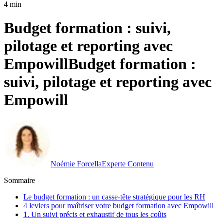
4 min
Budget formation : suivi,
pilotage et reporting avec
Empowill
Budget formation :
suivi, pilotage et reporting avec
Empowill
Noémie Forcella
Experte Contenu
Sommaire
Le budget formation : un casse-tête stratégique pour les RH
4 leviers pour maîtriser votre budget formation avec Empowill
1. Un suivi précis et exhaustif de tous les coûts