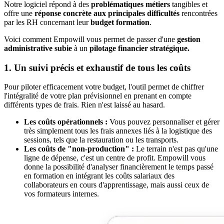
Notre logiciel répond à des
problématiques métiers
tangibles et
offre une
réponse concrète aux principales difficultés
rencontrées
par les RH concernant leur
budget formation
.
Voici comment Empowill vous permet de passer d'une
gestion
administrative subie
à un
pilotage financier stratégique.
1. Un suivi précis et exhaustif de tous les coûts
Pour piloter efficacement votre budget, l'outil permet de chiffrer
l'intégralité de votre plan prévisionnel en prenant en compte
différents types de frais. Rien n'est laissé au hasard.
Les coûts opérationnels :
Vous pouvez personnaliser et gérer
très simplement tous les frais annexes liés à la logistique des
sessions, tels que la restauration ou les transports.
Les coûts de "non-production" :
Le terrain n'est pas qu'une
ligne de dépense, c'est un centre de profit. Empowill vous
donne la possibilité d'analyser financièrement le temps passé
en formation en intégrant les coûts salariaux des
collaborateurs en cours d'apprentissage, mais aussi ceux de
vos formateurs internes.