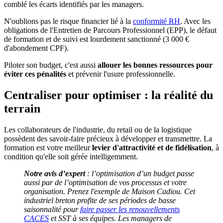
comblé les écarts identifiés par les managers.
N'oublions pas le risque financier lié à la
conformité RH
. Avec les
obligations de l'Entretien de Parcours Professionnel (EPP), le défaut
de formation et de suivi est lourdement sanctionné (3 000 €
d'abondement CPF).
Piloter son budget, c'est aussi
allouer les bonnes ressources pour
éviter ces pénalités
et prévenir l'usure professionnelle.
Centraliser pour optimiser : la réalité du
terrain
Les collaborateurs de l'industrie, du retail ou de la logistique
possèdent des savoir-faire précieux à développer et transmettre. La
formation est votre meilleur
levier d'attractivité et de fidélisation
, à
condition qu'elle soit gérée intelligemment.
Notre avis d’expert
: l’optimisation d’un budget passe
aussi par de l’optimisation de vos processus et votre
organisation. Prenez l'exemple de Maison Cadiou. Cet
industriel breton profite de ses périodes de basse
saisonnalité pour
faire passer les renouvellements
CACES
et SST à ses équipes. Les managers de