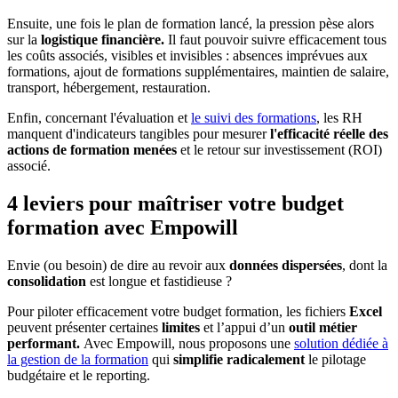
Ensuite, une fois le plan de formation lancé, la pression pèse alors
sur la
logistique financière.
Il faut pouvoir suivre efficacement tous
les coûts associés, visibles et invisibles : absences imprévues aux
formations, ajout de formations supplémentaires, maintien de salaire,
transport, hébergement, restauration.
Enfin, concernant l'évaluation et
le suivi des formations
, les RH
manquent d'indicateurs tangibles pour mesurer
l'efficacité réelle des
actions de formation menées
et le retour sur investissement (ROI)
associé.
4 leviers pour maîtriser votre budget
formation avec Empowill
Envie (ou besoin) de dire au revoir aux
données dispersées
, dont la
consolidation
est longue et fastidieuse ?
Pour piloter efficacement votre budget formation, les fichiers
Excel
peuvent présenter certaines
limites
et l’appui d’un
outil métier
performant.
Avec
Empowill, nous proposons une
solution dédiée à
la gestion de la formation
qui
simplifie
radicalement
le pilotage
budgétaire et le reporting.