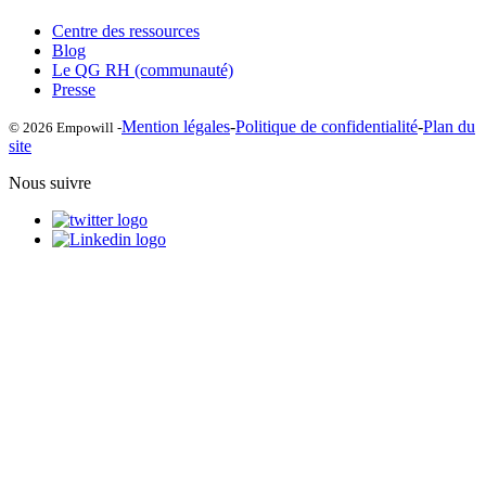
Centre des ressources
Blog
Le QG RH (communauté)
Presse
Mention légales
-
Politique de confidentialité
-
Plan du
© 2026 Empowill -
site
Nous suivre