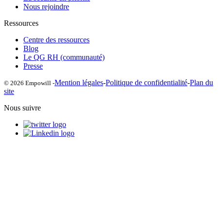
Nous rejoindre
Ressources
Centre des ressources
Blog
Le QG RH (communauté)
Presse
Mention légales
-
Politique de confidentialité
-
Plan du
© 2026 Empowill -
site
Nous suivre