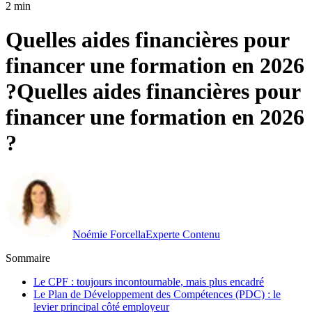
2 min
Quelles aides financières pour
financer une formation en 2026
?
Quelles aides financières pour
financer une formation en 2026
?
Noémie Forcella
Experte Contenu
Sommaire
Le CPF : toujours incontournable, mais plus encadré
Le Plan de Développement des Compétences (PDC) : le
levier principal côté employeur