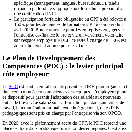
spécifique (management, langues, bureautique…), tandis
qu'aucun plafond ne s'applique aux formations préparant à
une certification RNCP.
La participation forfaitaire obligatoire au CPF a été relevée à
150 € pour les demandes de formation CPF à compter du 2
avril 2026. Bonne nouvelle pour les entreprises engagées : si
l'entreprise co-finance le projet via un versement volontaire
sur l'espace employeur EDEF, ce reste à charge de 150 € est
automatiquement annulé pour le salarié.
Le Plan de Développement des
Compétences (PDC) : le levier principal
côté employeur
Le
PDC
est l'outil central dont disposent les DRH pour organiser et
financer la montée en compétences des équipes. L'employeur pilote
ce dispositif pour garantir l'adaptation des salariés aux nouveaux
outils de travail. Le salarié suit sa formation pendant son temps de
travail, la rémunération est maintenue intégralement, et les frais
pédagogiques sont pris en charge par l'entreprise via son OPCO.
En 2026, avec le plafonnement accru du CPF, le PDC reprend une
place centrale dans la stratégie formation des entreprises. C'est aussi