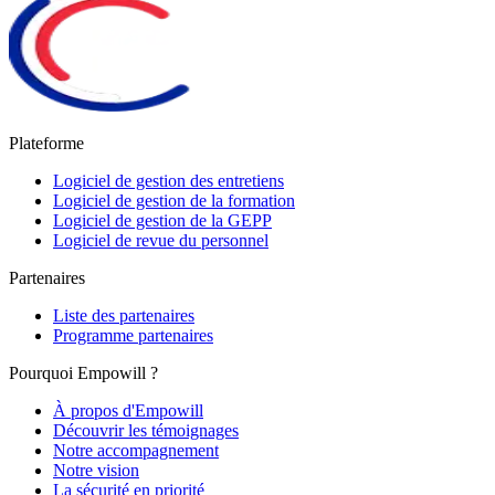
Plateforme
Logiciel de gestion des entretiens
Logiciel de gestion de la formation
Logiciel de gestion de la GEPP
Logiciel de revue du personnel
Partenaires
Liste des partenaires
Programme partenaires
Pourquoi Empowill ?
À propos d'Empowill
Découvrir les témoignages
Notre accompagnement
Notre vision
La sécurité en priorité