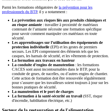
Parmi les formations obligatoires de
la prévention pour les
professionnels du BTP
, il y a notamment :
La prévention aux risques liés aux produits chimiques et
au risque amiante
: travailler à proximité de matériaux
contenant de l’amiante nécessite une formation spécifique
pour savoir comment manipuler ces matériaux en toute
sécurité.
Les apprentissages sur l’utilisation des équipements de
protection individuelle
(EPI) et les gestes de premiers
secours. Les EPI comprennent des éléments tels que les
casques, les harnais de sécurité, et les vêtements de protection.
La formation aux travaux en hauteur
La conduite d’engins de manutention
: les formations
CACES sont aussi incontournables dans le BTP, pour la
conduite de grues, de nacelles, ou d’autres engins de chantier.
Cette action de formation doit être renouvelée régulièrement
pour s’assurer que les travailleurs soient toujours à jour sur les
bonnes pratiques de sécurité.
La manutention et le port de charges
La formation à la santé-sécurité au travail
(SST, risque
d'incendie, habilitation électrique, etc.)
Secteur de la restauration et de l'alimentation