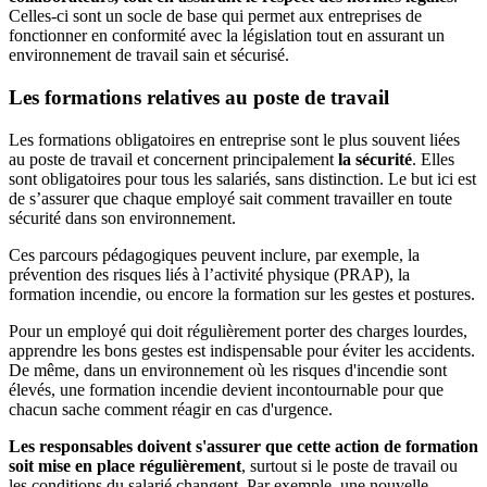
Celles-ci sont un socle de base qui permet aux entreprises de
fonctionner en conformité avec la législation tout en assurant un
environnement de travail sain et sécurisé.
Les formations relatives au poste de travail
Les formations obligatoires en entreprise sont le plus souvent liées
au poste de travail et concernent principalement
la sécurité
. Elles
sont obligatoires pour tous les salariés, sans distinction. Le but ici est
de s’assurer que chaque employé sait comment travailler en toute
sécurité dans son environnement.
Ces parcours pédagogiques peuvent inclure, par exemple, la
prévention des risques liés à l’activité physique (PRAP), la
formation incendie, ou encore la formation sur les gestes et postures.
Pour un employé qui doit régulièrement porter des charges lourdes,
apprendre les bons gestes est indispensable pour éviter les accidents.
De même, dans un environnement où les risques d'incendie sont
élevés, une formation incendie devient incontournable pour que
chacun sache comment réagir en cas d'urgence.
Les responsables doivent s'assurer que cette action de formation
soit mise en place régulièrement
, surtout si le poste de travail ou
les conditions du salarié changent. Par exemple, une nouvelle