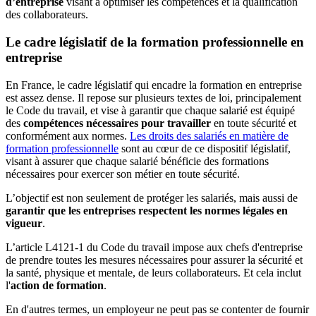
d’entreprise
visant à optimiser les compétences et la qualification
des collaborateurs.
Le cadre législatif de la formation professionnelle en
entreprise
En France, le cadre législatif qui encadre la formation en entreprise
est assez dense. Il repose sur plusieurs textes de loi, principalement
le Code du travail, et vise à garantir que chaque salarié est équipé
des
compétences nécessaires pour travailler
en toute sécurité et
conformément aux normes.
Les droits des salariés en matière de
formation professionnelle
sont au cœur de ce dispositif législatif,
visant à assurer que chaque salarié bénéficie des formations
nécessaires pour exercer son métier en toute sécurité.
L’objectif est non seulement de protéger les salariés, mais aussi de
garantir que les entreprises respectent les normes légales en
vigueur
.
L’article L4121-1 du Code du travail impose aux chefs d'entreprise
de prendre toutes les mesures nécessaires pour assurer la sécurité et
la santé, physique et mentale, de leurs collaborateurs. Et cela inclut
l'
action de formation
.
En d'autres termes, un employeur ne peut pas se contenter de fournir