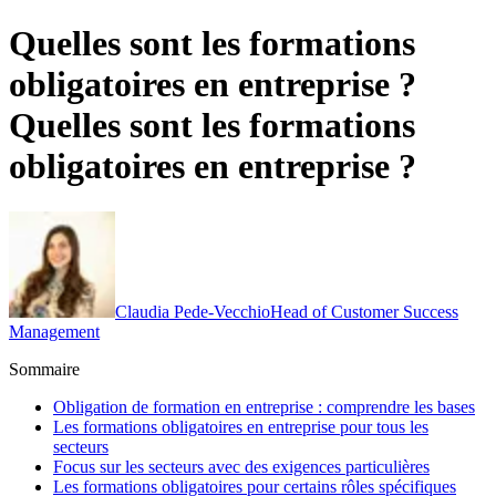
Quelles sont les formations
obligatoires en entreprise ?
Quelles sont les formations
obligatoires en entreprise ?
Claudia Pede-Vecchio
Head of Customer Success
Management
Sommaire
Obligation de formation en entreprise : comprendre les bases
Les formations obligatoires en entreprise pour tous les
secteurs
Focus sur les secteurs avec des exigences particulières
Les formations obligatoires pour certains rôles spécifiques