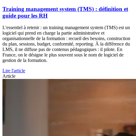
Training management system (TMS) : définition et
guide pour les RH
L'essentiel à retenir : un training management system (TMS) est un
logiciel qui prend en charge la partie administrative et
organisationnelle de la formation : recueil des besoins, construction
du plan, sessions, budget, conformité, reporting. À la différence du
LMS, il ne diffuse pas de contenus pédagogiques : il pilote. En
France, on le désigne le plus souvent sous le nom de logiciel de
gestion de la formation.
Lire l'article
Article