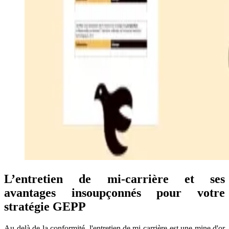
L’entretien de mi-carrière et ses
avantages insoupçonnés pour votre
stratégie GEPP
Au-delà de la conformité, l'entretien de mi-carrière est une mine d'or