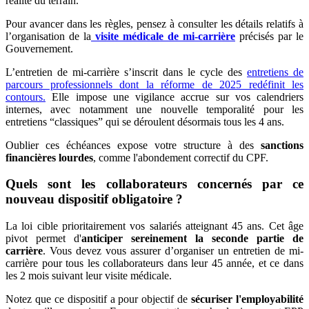
réalité du terrain.
Pour avancer dans les règles, pensez à consulter les détails relatifs à
l’organisation de la
visite médicale de mi-carrière
précisés par le
Gouvernement.
L’entretien de mi-carrière s’inscrit dans le cycle des
entretiens de
parcours professionnels dont la réforme de 2025 redéfinit les
contours.
Elle impose une vigilance accrue sur vos calendriers
internes, avec notamment une nouvelle temporalité pour les
entretiens “classiques” qui se déroulent désormais tous les 4 ans.
Oublier ces échéances expose votre structure à des
sanctions
financières lourdes
, comme l'abondement correctif du CPF.
Quels sont les collaborateurs concernés par ce
nouveau dispositif obligatoire ?
La loi cible prioritairement vos salariés atteignant 45 ans. Cet âge
pivot permet d'
anticiper sereinement la seconde partie de
carrière
. Vous devez vous assurer d’organiser un entretien de mi-
carrière pour tous les collaborateurs dans leur 45 année, et ce dans
les 2 mois suivant leur visite médicale.
Notez que ce dispositif a pour objectif de
sécuriser l'employabilité