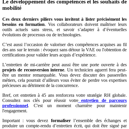
Le développement des compétences et les souhaits de
mobilité
Ces deux derniers piliers vous invitent à lister précisément les
besoins en formation
. Vos collaborateurs doivent maîtriser leurs
outils actuels sans stress, et savoir s’adapter à d’éventuelles
évolutions de processus ou de technologies.
C’est aussi l’occasion de valoriser des compétences acquises au fil
des ans sur le terrain : évoquez sans détour la VAE ou l'obtention de
certifications pour valider leurs acquis d’expérience.
L’entretien de mi-carrière peut aussi être une porte ouverte à des
projets de reconversion interne
. Un technicien aguerri fera peut-
être un mentor remarquable. Vous devez discuter des passerelles
métiers, cela pourrait d’ailleurs vous éviter de perdre vos expertises
précieuses au détriment de la concurrence.
Bref, cet entretien à 45 ans renforcera votre stratégie RH globale.
Consultez nos clés pour réussir votre
entretien de parcours
professionnel
. C'est un moment charnière pour maintenir
l'engagement.
Important : vous devez
formaliser
l’ensemble des échanges et
produire un compte-rendu d’entretien écrit, qui doit être signé par