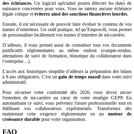
des échéances.
Un logiciel spécialisé pourra détecter les dates de
naissance concernées pour vous. Vous ne raterez aucune échéance
légale critique et
éviterez ainsi des sanctions financières lourdes
.
Ensuite, il est nécessaire de pouvoir faire évoluer le contenu de vos
trames d’entretiens. Un outil pratique, tel qu’Empowill, vous permet
de personnaliser facillement vos trames d’entretien de mi-carrière.
D’ailleurs, il vous permet aussi de centraliser tous vos documents
justificatifs réglementaires au même endroit (compte-rendus,
attestations de suivi de formation, historique du collaborateur dans
l’entreprise…).
L'accès aux historiques simplifie d’ailleurs la préparation des bilans
à 8 ans obligatoires. C'est un
gain de temps massif
dans votre suivi
administratif.
Pour sécuriser votre conformité dès 2026, vous devez ancrer
l'entretien de mi-carrière au cœur de votre stratégie GEPP. En
automatisant ce suivi, vous prévenez l'usure professionnelle tout en
fidélisant vos collaborateurs expérimentés. Transformez dès
maintenant cette exigence réglementaire en un
moteur de
croissance durable
pour votre organisation.
FAQ