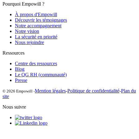
Pourquoi Empowill ?
À propos d'Empowill
Découvrir les témoignages
Notre accompagnement
Notre vision
La sécurité en priorité
Nous rejoindre
Ressources
Centre des ressources
Blog
Le QG RH (communauté)
Presse
Mention légales
-
Politique de confidentialité
-
Plan du
© 2026 Empowill -
site
Nous suivre