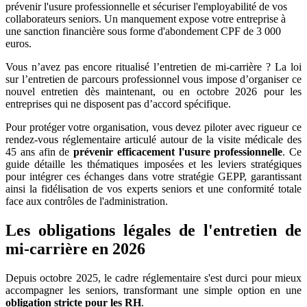
prévenir l'usure professionnelle et sécuriser l'employabilité de vos
collaborateurs seniors. Un manquement expose votre entreprise à
une sanction financière sous forme d'abondement CPF de 3 000
euros.
Vous n’avez pas encore ritualisé l’entretien de mi-carrière ? La loi
sur l’entretien de parcours professionnel vous impose d’organiser ce
nouvel entretien dès maintenant, ou en octobre 2026 pour les
entreprises qui ne disposent pas d’accord spécifique.
Pour protéger votre organisation, vous devez piloter avec rigueur ce
rendez-vous réglementaire articulé autour de la visite médicale des
45 ans afin de
prévenir efficacement l'usure professionnelle
. Ce
guide détaille les thématiques imposées et les leviers stratégiques
pour intégrer ces échanges dans votre stratégie GEPP, garantissant
ainsi la fidélisation de vos experts seniors et une conformité totale
face aux contrôles de l'administration.
Les obligations légales de l'entretien de
mi-carrière en 2026
Depuis octobre 2025, le cadre réglementaire s'est durci pour mieux
accompagner les seniors, transformant une simple option en une
obligation stricte pour les RH
.