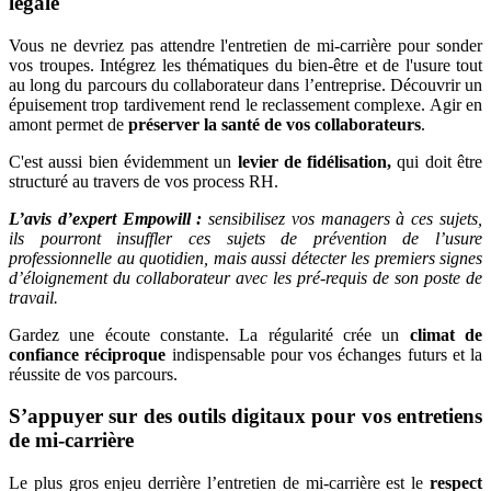
légale
Vous ne devriez pas attendre l'entretien de mi-carrière pour sonder
vos troupes. Intégrez les thématiques du bien-être et de l'usure tout
au long du parcours du collaborateur dans l’entreprise. Découvrir un
épuisement trop tardivement rend le reclassement complexe. Agir en
amont permet de
préserver la santé de vos collaborateurs
.
C'est aussi bien évidemment un
levier de fidélisation,
qui doit être
structuré au travers de vos process RH.
L’avis d’expert Empowill :
sensibilisez vos managers à ces sujets,
ils pourront insuffler ces sujets de prévention de l’usure
professionnelle au quotidien, mais aussi détecter les premiers signes
d’éloignement du collaborateur avec les pré-requis de son poste de
travail.
Gardez une écoute constante. La régularité crée un
climat de
confiance réciproque
indispensable pour vos échanges futurs et la
réussite de vos parcours.
S’appuyer sur des outils digitaux pour vos entretiens
de mi-carrière
Le plus gros enjeu derrière l’entretien de mi-carrière est le
respect