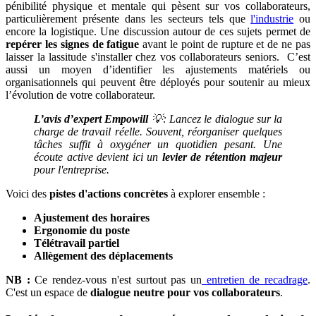
pénibilité physique et mentale qui pèsent sur vos collaborateurs,
particulièrement présente dans les secteurs tels que
l'industrie
ou
encore la logistique. Une discussion autour de ces sujets permet de
repérer les signes de fatigue
avant le point de rupture et de ne pas
laisser la lassitude s'installer chez vos collaborateurs seniors. C’est
aussi un moyen d’identifier les ajustements matériels ou
organisationnels qui peuvent être déployés pour soutenir au mieux
l’évolution de votre collaborateur.
L’avis d’expert Empowill
💡: Lancez le dialogue sur la
charge de travail réelle. Souvent, réorganiser quelques
tâches suffit à oxygéner un quotidien pesant. Une
écoute active devient ici un
levier de rétention majeur
pour l'entreprise.
Voici des
pistes d'actions concrètes
à explorer ensemble :
Ajustement des horaires
Ergonomie du poste
Télétravail partiel
Allègement des déplacements
NB :
Ce rendez-vous n'est surtout pas un
entretien de recadrage
.
C'est un espace de
dialogue neutre pour vos collaborateurs
.