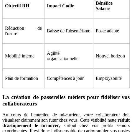
Bénéfice
Objectif RH
Impact Codir
Salarié
Réduction de
Baisse de l'absentéisme
Poste adapté
l'usure
Agilité
Mobilité interne
Nouvel horizon
organisationnelle
Plan de formation
Compétences à jour
Employabilité
La création de passerelles métiers pour fidéliser vos
collaborateurs
Au cours de l’entretien de mi-carrière, votre collaborateur doit
visualiser clairement son futur chez vous. Cette visibilité nette
réduit
drastiquement le turnover
, surtout chez vos profils seniors
expérimentés. Il est donc indispensable de cartographier vos postes