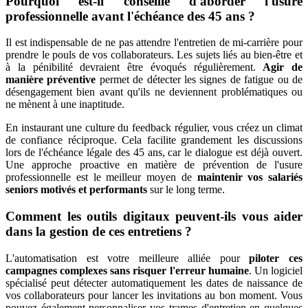
Pourquoi est-il conseillé d'aborder l'usure
professionnelle avant l'échéance des 45 ans ?
Il est indispensable de ne pas attendre l'entretien de mi-carrière pour
prendre le pouls de vos collaborateurs. Les sujets liés au bien-être et
à la pénibilité devraient être évoqués régulièrement.
Agir de
manière préventive
permet de détecter les signes de fatigue ou de
désengagement bien avant qu'ils ne deviennent problématiques ou
ne mènent à une inaptitude.
En instaurant une culture du feedback régulier, vous créez un climat
de confiance réciproque. Cela facilite grandement les discussions
lors de l'échéance légale des 45 ans, car le dialogue est déjà ouvert.
Une approche proactive en matière de prévention de l'usure
professionnelle est le meilleur moyen de
maintenir vos salariés
seniors motivés et performants
sur le long terme.
Comment les outils digitaux peuvent-ils vous aider
dans la gestion de ces entretie
ns ?
L'automatisation est votre meilleure alliée pour
piloter ces
campagnes complexes sans risquer l'erreur humaine
. Un logiciel
spécialisé peut détecter automatiquement les dates de naissance de
vos collaborateurs pour lancer les invitations au bon moment. Vous
pouvez également personnaliser vos trames d'entretien en quelques