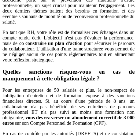
professionnelle, un sujet crucial pour maintenir l'engagement. Les
deux derniers thèmes traitent des besoins en formation et des
éventuels souhaits de mobilité ou de reconversion professionnelle du
salarié.
En tant que RH, votre rôle est de formaliser ces échanges dans un
compte rendu écrit. L'objectif n'est pas d'évaluer la performance,
mais de
co-construire un plan d'action
pour sécuriser le parcours
du collaborateur. L'utilisation d'une trame structurée vous permet de
ne négliger aucun de ces points réglementaires tout en alimentant
votre réflexion stratégique.
Quelles sanctions risquez-vous en cas de
manquement à cette obligation légale ?
Pour les entreprises de 50 salariés et plus, le non-respect de
l'obligation d'entretien et de formation expose à des sanctions
financières directes. Si, au cours d'une période de 8 ans, un
collaborateur n'a pas bénéficié de ses entretiens de parcours
professionnel ET n'a pas suivi au moins une formation non
obligatoire,
vous devrez verser un abondement correctif de 3 000
euros
sur son Compte Personnel de Formation (CPF).
En cas de contrôle par les autorités (DREETS) et de constatation