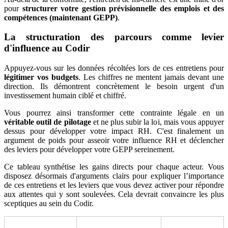
pour
structurer votre gestion prévisionnelle des emplois et des
compétences (maintenant GEPP)
.
La structuration des parcours comme levier
d'influence au Codir
Appuyez-vous sur les données récoltées lors de ces entretiens pour
légitimer vos budgets
. Les chiffres ne mentent jamais devant une
direction. Ils démontrent concrètement le besoin urgent d'un
investissement humain ciblé et chiffré.
Vous pourrez ainsi transformer cette contrainte légale en un
véritable outil de pilotage
et ne plus subir la loi, mais vous appuyer
dessus pour développer votre impact RH. C'est finalement un
argument de poids pour asseoir votre influence RH et déclencher
des leviers pour développer votre GEPP sereinement.
Ce tableau synthétise les gains directs pour chaque acteur. Vous
disposez désormais d'arguments clairs pour expliquer l’importance
de ces entretiens et les leviers que vous devez activer pour répondre
aux attentes qui y sont soulevées. Cela devrait convaincre les plus
sceptiques au sein du Codir.