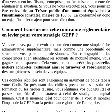
d'un versement insuffisant, l'entreprise peut être mise en demeure de
régulariser la situation. Si vous ne vous exécutez pas, vous pourriez
être
redevable au Trésor public d'un montant équivalent à
l'insuffisance constatée, majoré de 100 %
. La conformité est donc
un enjeu financier majeur pour votre direction.
Comment transformer cette contrainte réglementaire
en levier pour votre stratégie GEPP ?
Vous ne devez pas percevoir cet entretien comme une simple tâche
administrative supplémentaire, mais comme une opportunité de
structurer vos parcours professionnels. En cartographiant les
compétences et en identifiant les souhaits de mobilité interne, vous
gagnez en transparence. Cela vous permet de
créer des passerelles
métiers concrètes, réduisant ainsi le turnover et l'obsolescence
des compétences
au sein de vos équipes.
Ces données récoltées sont également un argument de poids face à
votre Codir. En présentant des chiffres précis sur les besoins de
formation ou les risques d'usure, vous légitimez vos budgets RH et
passez d'un rôle d'administrateur à celui de stratège du capital
humain. C'est le moment idéal pour donner de la voix et montrer
l'impact de la GEPP sur la performance globale de l'entreprise.