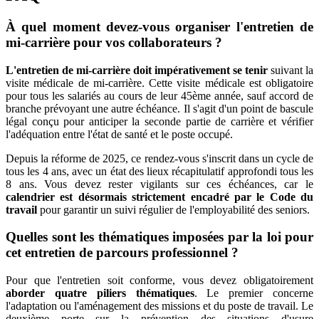
À quel moment devez-vous organiser l'entretien de
mi-carrière pour vos collaborateurs ?
L'entretien de mi-carrière doit impérativement se tenir
suivant la
visite médicale de mi-carrière. Cette visite médicale est obligatoire
pour tous les salariés au cours de leur 45ème année, sauf accord de
branche prévoyant une autre échéance. Il s'agit d'un point de bascule
légal conçu pour anticiper la seconde partie de carrière et vérifier
l'adéquation entre l'état de santé et le poste occupé.
Depuis la réforme de 2025, ce rendez-vous s'inscrit dans un cycle de
tous les 4 ans, avec un état des lieux récapitulatif approfondi tous les
8 ans. Vous devez rester vigilants sur ces échéances, car le
calendrier est désormais strictement encadré par le Code du
travail
pour garantir un suivi régulier de l'employabilité des seniors.
Quelles sont les thématiques imposées par la loi pour
cet entretien de parcours professionnel ?
Pour que l'entretien soit conforme, vous devez obligatoirement
aborder quatre piliers thématiques
. Le premier concerne
l'adaptation ou l'aménagement des missions et du poste de travail. Le
deuxième porte sur la prévention des situations d'usure