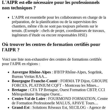
L'AIPR est-elle nécessaire pour les professionnels
non techniques ?
L'AIPR est essentielle pour les collaborateurs en charge de la
préparation, de la planification ou de la supervision des
chantiers, même s'ils ne sont pas toujours présents sur le
terrain. (Exemple : chefs de projet, coordinateurs de travaux,
ingénieurs d’étude ou encore responsables HSE)
Où trouver les centres de formation certifiés pour
l'AIPR ?
Voici une liste non-exhaustive des centres de formations certifiés
pour l'AIPR en régions :
Auvergne Rhône-Alpes
: IFBTP Rhône-Alpes, Sogelink,
Bureau Veritas RAA...
Bourgogne Franche-Comté
: FORMA TP Dijon, GROUPE
FORCES, PLATINIUM CQFT - Montceau les Mines...
Bretagne
: CFA TP Bretagne, Ouest Formation CBTP, CCI
Métropolitaine Bretagne Ouest...
Centre-Val de Loire
: FOURMOND FORMATION, Centre
de Formation Professionelle MALUS, APAVE Tours....
Grand-Est
: Solutions Réseaux Est, SECILOG - Agence de