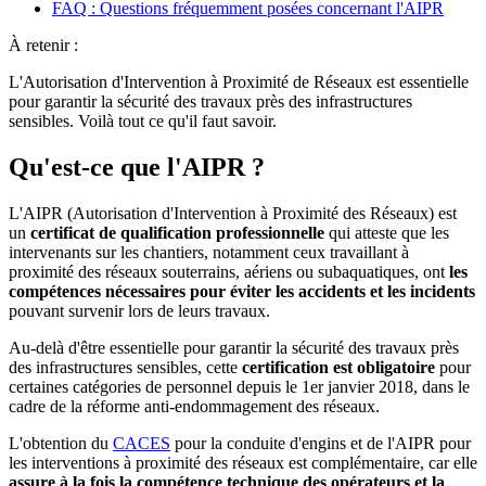
FAQ : Questions fréquemment posées concernant l'AIPR
À retenir :
L'Autorisation d'Intervention à Proximité de Réseaux est essentielle
pour garantir la sécurité des travaux près des infrastructures
sensibles. Voilà tout ce qu'il faut savoir.
Qu'est-ce que l'AIPR ?
L'AIPR (Autorisation d'Intervention à Proximité des Réseaux) est
un
certificat de qualification professionnelle
qui atteste que les
intervenants sur les chantiers, notamment ceux travaillant à
proximité des réseaux souterrains, aériens ou subaquatiques, ont
les
compétences nécessaires pour éviter les accidents et les incidents
pouvant survenir lors de leurs travaux.
Au-delà d'être essentielle pour garantir la sécurité des travaux près
des infrastructures sensibles, cette
certification est obligatoire
pour
certaines catégories de personnel depuis le 1er janvier 2018, dans le
cadre de la réforme anti-endommagement des réseaux.
L'obtention du
CACES
pour la conduite d'engins et de l'AIPR pour
les interventions à proximité des réseaux est complémentaire, car elle
assure à la fois la compétence technique des opérateurs et la