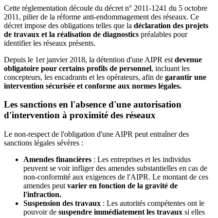
Cette réglementation découle du décret n° 2011-1241 du 5 octobre
2011, pilier de la réforme anti-endommagement des réseaux. Ce
décret impose des obligations telles que la
déclaration des projets
de travaux et la réalisation de diagnostics
préalables pour
identifier les réseaux présents.
Depuis le 1er janvier 2018, la détention d'une AIPR est
devenue
obligatoire pour certains profils de personnel
, incluant les
concepteurs, les encadrants et les opérateurs, afin de
garantir une
intervention sécurisée et conforme aux normes légales.
Les sanctions en l'absence d'une autorisation
d'intervention à proximité des réseaux
Le non-respect de l'obligation d'une AIPR peut entraîner des
sanctions légales sévères :
Amendes financières
: Les entreprises et les individus
peuvent se voir infliger des amendes substantielles en cas de
non-conformité aux exigences de l'AIPR. Le montant de ces
amendes peut
varier en fonction de la gravité de
l'infraction.
Suspension des travaux
: Les autorités compétentes ont le
pouvoir de
suspendre immédiatement les travaux
si elles