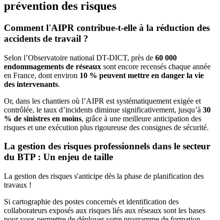
prévention des risques
Comment l'AIPR contribue-t-elle à la réduction des
accidents de travail ?
Selon l’Observatoire national DT-DICT, près de
60 000
endommagements de réseaux
sont encore recensés chaque année
en France, dont environ
10 % peuvent mettre en danger la vie
des intervenants
.
Or, dans les chantiers où l’AIPR est systématiquement exigée et
contrôlée, le taux d’incidents diminue significativement, jusqu’à
30
% de sinistres en moins
, grâce à une meilleure anticipation des
risques et une exécution plus rigoureuse des consignes de sécurité.
La gestion des risques professionnels dans le secteur
du BTP : Un enjeu de taille
La gestion des risques s'anticipe dès la phase de planification des
travaux !
Si cartographie des postes concernés et identification des
collaborateurs exposés aux risques liés aux réseaux sont les bases
pour vous permettre de déployer votre programme de formation