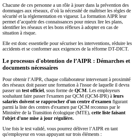
Chacune de ces personne a un rôle à jouer dans la prévention des
dommages aux réseaux, d’où la nécessité de maîtriser les règles de
sécurité et la réglementation en vigueur. La formation AIPR leur
permet d’acquérir des connaissances pour mieux lire les plans,
identifier les réseaux et les bons réflexes à adopter en cas de
situation à risque.
Elle est donc essentielle pour sécuriser les interventions, réduire les
accidents et se conformer aux exigences de la réforme DT-DICT.
Le processus d'obtention de l’AIPR : Démarches et
documents nécessaires
Pour obtenir l’AIPR, chaque collaborateur intervenant à proximité
des réseaux doit passer une formation à l'issue de laquelle il devra
passer un
test officiel
, sous forme de
QCM
. Les employeurs
souhaitant faire passer l'examen par QCM (QCM-IPR) à
leurs
salariés doivent se rapprocher d'un centre d'examen
figurant
parmi la liste des centres d'examen par QCM reconnus par le
Ministère de la Transition écologique (MTE),
cette liste faisant
l'objet d'une mise à jour régulière.
Une fois le test validé, vous pourrez délivrer l’AIPR en tant
qu'employeur en vous appuyant sur trois éléments :