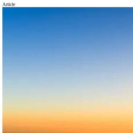
Article