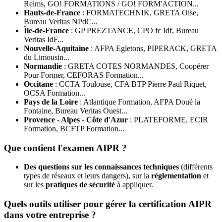
Reims, GO! FORMATIONS / GO! FORM'ACTION...
Hauts-de-France
: FORMATECHNIK, GRETA Oise,
Bureau Veritas NPdC...
Île-de-France
: GP PREZTANCE, CPO fc Idf, Bureau
Veritas IdF...
Nouvelle-Aquitaine
: AFPA Egletons, PIPERACK, GRETA
du Limousin...
Normandie
: GRETA COTES NORMANDES, Coopérer
Pour Former, CEFORAS Formation...
Occitane
: CCTA Toulouse, CFA BTP Pierre Paul Riquet,
OCSA Formation...
Pays de la Loire
: Atlantique Formation, AFPA Doué la
Fontaine, Bureau Veritas Ouest...
Provence - Alpes - Côte d'Azur
: PLATEFORME, ECIR
Formation, BCFTP Formation...
Que contient l'examen AIPR ?
Des questions sur les connaissances techniques
(différents
types de réseaux et leurs dangers), sur la
réglementation
et
sur les
pratiques de sécurité
à appliquer.
Quels outils utiliser pour gérer la certification AIPR
dans votre entreprise ?