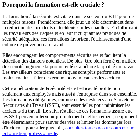
Pourquoi la formation est-elle cruciale ?
La formation à la sécurité est vitale dans le secteur du BTP pour de
multiples raisons. Premièrement, elle joue un rôle déterminant dans
la réduction des accidents et incidents sur les chantiers. En informant
les travailleurs des risques et en leur inculquant les pratiques de
sécurité adéquates, ces formations favorisent l'établissement d'une
culture de prévention au travail.
Elles encouragent les comportements sécuritaires et facilitent la
détection des dangers potentiels. De plus, être bien formé en matière
de sécurité augmente la productivité et améliore la qualité du travail.
Les travailleurs conscients des risques sont plus performants et
moins enclins à faire des erreurs pouvant causer des accidents.
Cette amélioration de la sécurité et de l'efficacité profite non
seulement aux employés mais aussi à l'entreprise dans son ensemble.
Les formations obligatoires, comme celles destinées aux Sauveteurs
Secouristes du Travail (SST), sont essentielles pour minimiser les
accidents du travail. Le suivi régulier de ces formations assure que
les SST peuvent intervenir promptement et efficacement, ce qui peut
être déterminant pour sauver des vies et limiter les dommages lors
d'incidents, pour aller plus loin,
consultez toutes nos ressources sur
la formation professionnelle
.