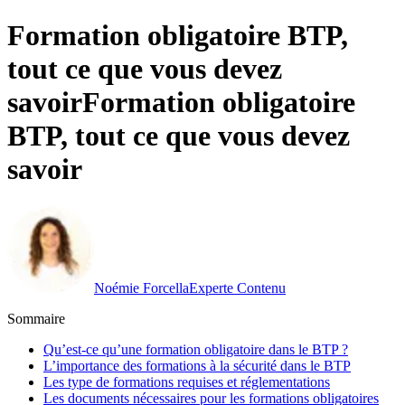
Formation obligatoire BTP,
tout ce que vous devez
savoir
Formation obligatoire
BTP, tout ce que vous devez
savoir
Noémie Forcella
Experte Contenu
Sommaire
Qu’est-ce qu’une formation obligatoire dans le BTP ?
L’importance des formations à la sécurité dans le BTP
Les type de formations requises et réglementations
Les documents nécessaires pour les formations obligatoires