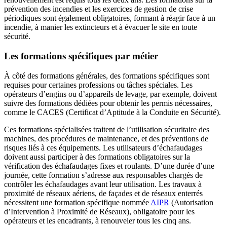
prévention des incendies et les exercices de gestion de crise
périodiques sont également obligatoires, formant à réagir face à un
incendie, à manier les extincteurs et à évacuer le site en toute
sécurité.
Les formations spécifiques par métier
À côté des formations générales, des formations spécifiques sont
requises pour certaines professions ou tâches spéciales. Les
opérateurs d’engins ou d’appareils de levage, par exemple, doivent
suivre des formations dédiées pour obtenir les permis nécessaires,
comme le CACES (Certificat d’Aptitude à la Conduite en Sécurité).
Ces formations spécialisées traitent de l’utilisation sécuritaire des
machines, des procédures de maintenance, et des préventions de
risques liés à ces équipements. Les utilisateurs d’échafaudages
doivent aussi participer à des formations obligatoires sur la
vérification des échafaudages fixes et roulants. D’une durée d’une
journée, cette formation s’adresse aux responsables chargés de
contrôler les échafaudages avant leur utilisation. Les travaux à
proximité de réseaux aériens, de façades et de réseaux enterrés
nécessitent une formation spécifique nommée
AIPR
(Autorisation
d’Intervention à Proximité de Réseaux), obligatoire pour les
opérateurs et les encadrants, à renouveler tous les cinq ans.