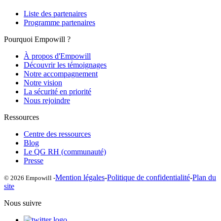
Liste des partenaires
Programme partenaires
Pourquoi Empowill ?
À propos d'Empowill
Découvrir les témoignages
Notre accompagnement
Notre vision
La sécurité en priorité
Nous rejoindre
Ressources
Centre des ressources
Blog
Le QG RH (communauté)
Presse
Mention légales
-
Politique de confidentialité
-
Plan du
© 2026 Empowill -
site
Nous suivre