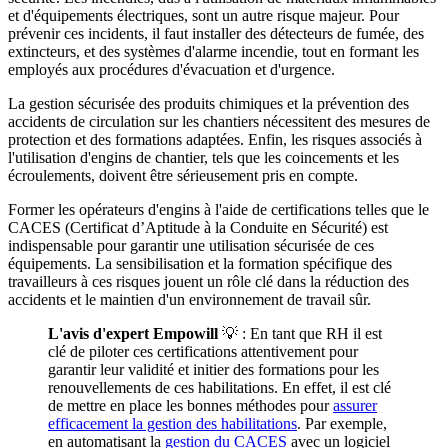
et d'équipements électriques, sont un autre risque majeur. Pour
prévenir ces incidents, il faut installer des détecteurs de fumée, des
extincteurs, et des systèmes d'alarme incendie, tout en formant les
employés aux procédures d'évacuation et d'urgence.
La gestion sécurisée des produits chimiques et la prévention des
accidents de circulation sur les chantiers nécessitent des mesures de
protection et des formations adaptées. Enfin, les risques associés à
l'utilisation d'engins de chantier, tels que les coincements et les
écroulements, doivent être sérieusement pris en compte.
Former les opérateurs d'engins à l'aide de certifications telles que le
CACES (Certificat d’Aptitude à la Conduite en Sécurité) est
indispensable pour garantir une utilisation sécurisée de ces
équipements. La sensibilisation et la formation spécifique des
travailleurs à ces risques jouent un rôle clé dans la réduction des
accidents et le maintien d'un environnement de travail sûr.
L'avis d'expert Empowill
💡 : En tant que RH il est
clé de piloter ces certifications attentivement pour
garantir leur validité et initier des formations pour les
renouvellements de ces habilitations. En effet, il est clé
de mettre en place les bonnes méthodes pour
assurer
efficacement la gestion des habilitations
. Par exemple,
en automatisant la
gestion du CACES
avec un logiciel