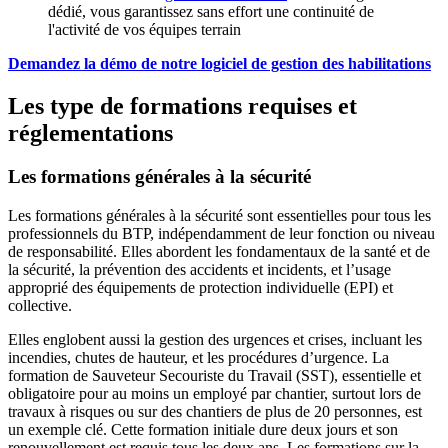
dédié, vous garantissez sans effort une continuité de
l'activité de vos équipes terrain
Demandez la démo de notre logiciel de gestion des habilitations
Les type de formations requises et
réglementations
Les formations générales à la sécurité
Les formations générales à la sécurité sont essentielles pour tous les
professionnels du BTP, indépendamment de leur fonction ou niveau
de responsabilité. Elles abordent les fondamentaux de la santé et de
la sécurité, la prévention des accidents et incidents, et l’usage
approprié des équipements de protection individuelle (EPI) et
collective.
Elles englobent aussi la gestion des urgences et crises, incluant les
incendies, chutes de hauteur, et les procédures d’urgence. La
formation de Sauveteur Secouriste du Travail (SST), essentielle et
obligatoire pour au moins un employé par chantier, surtout lors de
travaux à risques ou sur des chantiers de plus de 20 personnes, est
un exemple clé. Cette formation initiale dure deux jours et son
renouvellement est requis tous les deux ans. Les formations sur la