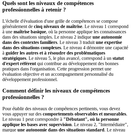
Quels sont les niveaux de compétences
professionnelles à retenir ?
L'échelle d'évaluation d'une grille de compétences se compose
généralement de
cinq niveaux de maîtrise
. Le niveau 1 correspond
à une
maîtrise basique
, où la personne applique les connaissances
dans des situations simples. Le niveau 2 indique
une autonomie
dans des contextes familiers
. Le niveau 3 traduit
une expertise
dans des situations complexes
. Le niveau 4 démontre une capacité
à
guider les autres et à résoudre des problématiques
stratégiques
. Le niveau 5, le plus avancé, correspond à un
statut
d'expert référent
qui contribue au développement des bonnes
pratiques dans l'organisation. Cette progression permet une
évaluation objective et un accompagnement personnalisé du
développement professionnel.
Comment définir les niveaux de compétences
professionnelles ?
Pour établir des niveaux de compétences pertinents, vous devez
vous appuyer sur des
comportements observables et mesurables
.
Le niveau 1 peut correspondre à
"Débutant", où la personne
applique les bases avec supervision
. Le niveau 2, "Intermédiaire",
marque
une autonomie dans des situations standard
. Le niveau