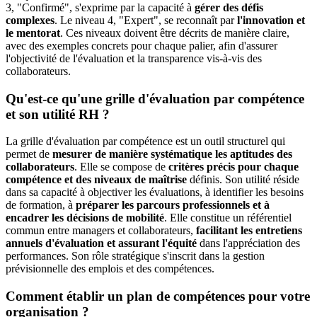
3, "Confirmé", s'exprime par la capacité à
gérer des défis
complexes
. Le niveau 4, "Expert", se reconnaît par
l'innovation et
le mentorat
. Ces niveaux doivent être décrits de manière claire,
avec des exemples concrets pour chaque palier, afin d'assurer
l'objectivité de l'évaluation et la transparence vis-à-vis des
collaborateurs.
Qu'est-ce qu'une grille d'évaluation par compétence
et son utilité RH ?
La grille d'évaluation par compétence est un outil structurel qui
permet de
mesurer de manière systématique les aptitudes des
collaborateurs
. Elle se compose de
critères précis pour chaque
compétence et des niveaux de maîtrise
définis. Son utilité réside
dans sa capacité à objectiver les évaluations, à identifier les besoins
de formation, à
préparer les parcours professionnels et à
encadrer les décisions de mobilité
. Elle constitue un référentiel
commun entre managers et collaborateurs,
facilitant les entretiens
annuels d'évaluation et assurant l'équité
dans l'appréciation des
performances. Son rôle stratégique s'inscrit dans la gestion
prévisionnelle des emplois et des compétences.
Comment établir un plan de compétences pour votre
organisation ?