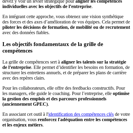
devez y voir un levier stratégique pour
aligner les compétences
individuelles avec les objectifs de l’entreprise
.
En intégrant cette approche, vous obtenez une vision synthétique
des forces et des axes d’amélioration de vos équipes. Cela permet de
piloter les décisions de formation, de mobilité ou de recrutement
avec des données fiables.
Les objectifs fondamentaux de la grille de
compétences
La grille de compétences sert à
aligner les talents sur la stratégie
de l’entreprise
. Elle permet d’identifier les besoins en formation, de
structurer les entretiens annuels, et de préparer les plans de carrière
avec des repères clairs.
Pour les collaborateurs, elle offre des feedbacks constructifs. Pour
les managers, elle guide le coaching. Pour l’entreprise, elle
optimise
la gestion des emplois et des parcours professionnels
(anciennement GPEC)
.
En associant cet outil à l'
identification des compétences clés
de votre
organisation, vous
renforcez l'adéquation entre les compétences
et les enjeux métiers
.