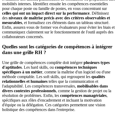
mobilités internes. Identifiez ensuite les compétences essentielles
pour chaque poste ou famille de postes, en vous concentrant sur
celles qui ont un impact direct sur la performance
. Définissez
des
niveaux de maîtrise précis avec des critères observables et
mesurables
, et formalisez ces éléments dans un tableau structuré.
Enfin, assurez-vous de former vos évaluateurs pour éviter les biais et
communiquez clairement sur le fonctionnement de l'outil auprès des
collaborateurs concernés.
Quelles sont les catégories de compétences à intégrer
dans une grille RH ?
Une grille de compétences complète doit intégrer
plusieurs types
d'aptitudes
. Les hard skills, ou
compétences techniques
spécifiques à un métier
, comme la maîtrise d'un logiciel ou d'une
méthode comptable. Les soft skills, qui regroupent les
qualités
relationnelles et humaines
telles que la communication et
l'adaptabilité. Les compétences transversales,
mobilisables dans
divers contextes professionnels
, comme la gestion de projet ou la
résolution de problèmes. Enfin, les
compétences managériales
,
spécifiques aux rôles d'encadrement et incluant la motivation
d'équipe ou la délégation. Ces catégories permettent une vision
holistique des compétences dans l'entreprise.