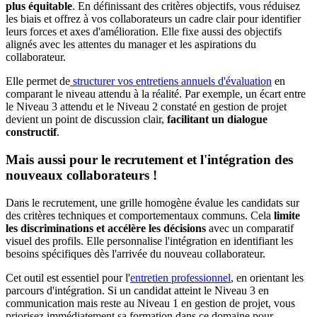
plus équitable
. En définissant des critères objectifs, vous réduisez
les biais et offrez à vos collaborateurs un cadre clair pour identifier
leurs forces et axes d'amélioration. Elle fixe aussi des objectifs
alignés avec les attentes du manager et les aspirations du
collaborateur.
Elle permet de
structurer vos entretiens annuels d'évaluation
en
comparant le niveau attendu à la réalité. Par exemple, un écart entre
le Niveau 3 attendu et le Niveau 2 constaté en gestion de projet
devient un point de discussion clair,
facilitant un dialogue
constructif
.
Mais aussi pour le recrutement et l'intégration des
nouveaux collaborateurs !
Dans le recrutement, une grille homogène évalue les candidats sur
des critères techniques et comportementaux communs. Cela
limite
les discriminations et accélère les décisions
avec un comparatif
visuel des profils. Elle personnalise l'intégration en identifiant les
besoins spécifiques dès l'arrivée du nouveau collaborateur.
Cet outil est essentiel pour l'
entretien professionnel
, en orientant les
parcours d'intégration. Si un candidat atteint le Niveau 3 en
communication mais reste au Niveau 1 en gestion de projet, vous
priorisez immédiatement sa formation dans ce domaine pour