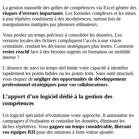
La gestion manuelle des grilles de compétences via Excel génère des
risques d’erreurs importants
. Les formules complexes et les mises
à jour répétées conduisent à des incohérences, surtout lors de
manipulations multiples par plusieurs utilisateurs.
Vous perdez un temps précieux à consolider les données. Les
versions locales des fichiers compliquent l’accès à une vision
centralisée, rendant les décisions stratégiques plus lentes. Comment
rester réactif
face à des besoins urgents en formation ou mobilité
interne ?
L’absence de suivi en temps réel limite votre capacité à identifier
rapidement les points faibles ou les points forts. Sans outil structuré,
vous risquez de
négliger des opportunités de développement
professionnel stratégiques pour vos collaborateurs
.
L’apport d’un logiciel dédié à la gestion des
compétences
Un logiciel spécialisé révolutionne votre approche. Il automatise les
campagnes d’évaluation et centralise les données, éliminant les
tâches répétitives. Vous
gagnez un temps considérable, libérant
vos équipes RH
pour des missions à forte valeur ajoutée.