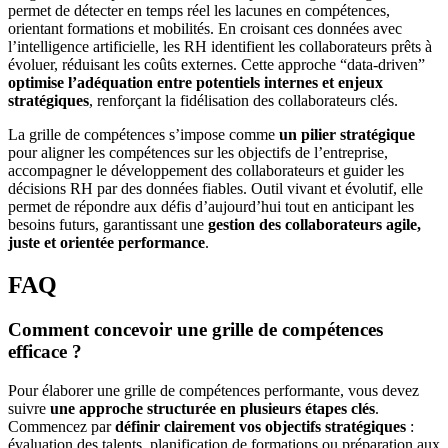
permet de détecter en temps réel les lacunes en compétences,
orientant formations et mobilités. En croisant ces données avec
l’intelligence artificielle, les RH identifient les collaborateurs prêts à
évoluer, réduisant les coûts externes. Cette approche “data-driven”
optimise l’adéquation entre potentiels internes et enjeux
stratégiques
, renforçant la fidélisation des collaborateurs clés.
La grille de compétences s’impose comme
un pilier stratégique
pour aligner les compétences sur les objectifs de l’entreprise,
accompagner le développement des collaborateurs et guider les
décisions RH par des données fiables. Outil vivant et évolutif, elle
permet de répondre aux défis d’aujourd’hui tout en anticipant les
besoins futurs, garantissant une
gestion des collaborateurs agile,
juste et orientée performance
.
FAQ
Comment concevoir une grille de compétences
efficace ?
Pour élaborer une grille de compétences performante, vous devez
suivre
une approche structurée en plusieurs étapes clés
.
Commencez par
définir clairement vos objectifs stratégiques
:
évaluation des talents, planification de formations ou préparation aux