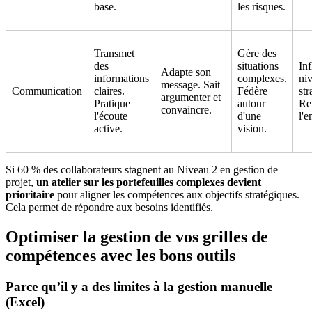
base.
les risques.
Transmet
Gère des
des
situations
In
Adapte son
informations
complexes.
ni
message. Sait
Communication
claires.
Fédère
str
argumenter et
Pratique
autour
Re
convaincre.
l'écoute
d'une
l'e
active.
vision.
Si 60 % des collaborateurs stagnent au Niveau 2 en gestion de
projet,
un atelier sur les portefeuilles complexes devient
prioritaire
pour aligner les compétences aux objectifs stratégiques.
Cela permet de répondre aux besoins identifiés.
Optimiser la gestion de vos grilles de
compétences avec les bons outils
Parce qu’il y a des limites à la gestion manuelle
(Excel)