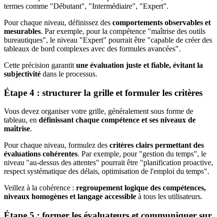
termes comme "Débutant", "Intermédiaire", "Expert".
Pour chaque niveau, définissez des
comportements observables et
mesurables
. Par exemple, pour la compétence "maîtrise des outils
bureautiques", le niveau "Expert" pourrait être "capable de créer des
tableaux de bord complexes avec des formules avancées".
Cette précision garantit
une évaluation juste et fiable, évitant la
subjectivité
dans le processus.
Étape 4 : structurer la grille et formuler les critères
Vous devez organiser votre grille, généralement sous forme de
tableau, en
définissant chaque compétence et ses niveaux de
maîtrise
.
Pour chaque niveau, formulez des
critères clairs permettant des
évaluations cohérentes
. Par exemple, pour "gestion du temps", le
niveau "au-dessus des attentes" pourrait être "planification proactive,
respect systématique des délais, optimisation de l'emploi du temps".
Veillez à la cohérence :
regroupement logique des compétences,
niveaux homogènes et langage accessible
à tous les utilisateurs.
Étape 5 : former les évaluateurs et communiquer sur