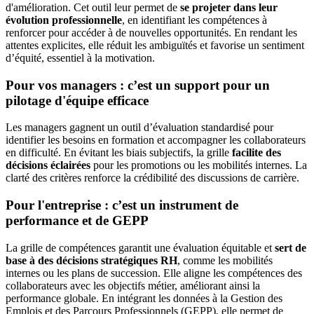
d'amélioration. Cet outil leur permet de
se projeter dans leur
évolution professionnelle
, en identifiant les compétences à
renforcer pour accéder à de nouvelles opportunités. En rendant les
attentes explicites, elle réduit les ambiguïtés et favorise un sentiment
d’équité, essentiel à la motivation.
Pour vos managers : c’est un support pour un
pilotage d'équipe efficace
Les managers gagnent un outil d’évaluation standardisé pour
identifier les besoins en formation et accompagner les collaborateurs
en difficulté. En évitant les biais subjectifs, la grille
facilite des
décisions éclairées
pour les promotions ou les mobilités internes. La
clarté des critères renforce la crédibilité des discussions de carrière.
Pour l'entreprise : c’est un instrument de
performance et de GEPP
La grille de compétences garantit une évaluation équitable et
sert de
base à des décisions stratégiques RH
, comme les mobilités
internes ou les plans de succession. Elle aligne les compétences des
collaborateurs avec les objectifs métier, améliorant ainsi la
performance globale. En intégrant les données à la Gestion des
Emplois et des Parcours Professionnels (GEPP), elle permet de