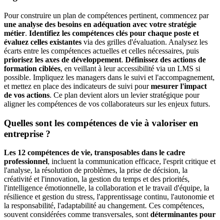
Pour construire un plan de compétences pertinent, commencez par
une analyse des besoins en adéquation avec votre stratégie
métier
.
Identifiez les compétences clés pour chaque poste et
évaluez celles existantes
via des grilles d'évaluation. Analysez les
écarts entre les compétences actuelles et celles nécessaires, puis
priorisez les axes de développement
.
Définissez des actions de
formation ciblées
, en veillant à leur accessibilité via un LMS si
possible. Impliquez les managers dans le suivi et l'accompagnement,
et mettez en place des indicateurs de suivi pour
mesurer l'impact
de vos actions
. Ce plan devient alors un levier stratégique pour
aligner les compétences de vos collaborateurs sur les enjeux futurs.
Quelles sont les compétences de vie à valoriser en
entreprise ?
Les 12 compétences de vie, transposables dans le cadre
professionnel
, incluent la communication efficace, l'esprit critique et
l'analyse, la résolution de problèmes, la prise de décision, la
créativité et l'innovation, la gestion du temps et des priorités,
l'intelligence émotionnelle, la collaboration et le travail d'équipe, la
résilience et gestion du stress, l'apprentissage continu, l'autonomie et
la responsabilité, l'adaptabilité au changement. Ces compétences,
souvent considérées comme transversales, sont
déterminantes pour