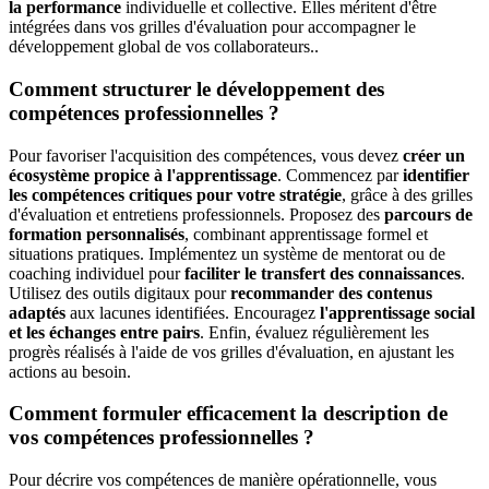
la performance
individuelle et collective. Elles méritent d'être
intégrées dans vos grilles d'évaluation pour accompagner le
développement global de vos collaborateurs..
Comment structurer le développement des
compétences professionnelles ?
Pour favoriser l'acquisition des compétences, vous devez
créer un
écosystème propice à l'apprentissage
. Commencez par
identifier
les compétences critiques pour votre stratégie
, grâce à des grilles
d'évaluation et entretiens professionnels. Proposez des
parcours de
formation personnalisés
, combinant apprentissage formel et
situations pratiques. Implémentez un système de mentorat ou de
coaching individuel pour
faciliter le transfert des connaissances
.
Utilisez des outils digitaux pour
recommander des contenus
adaptés
aux lacunes identifiées. Encouragez
l'apprentissage social
et les échanges entre pairs
. Enfin, évaluez régulièrement les
progrès réalisés à l'aide de vos grilles d'évaluation, en ajustant les
actions au besoin.
Comment formuler efficacement la description de
vos compétences professionnelles ?
Pour décrire vos compétences de manière opérationnelle, vous