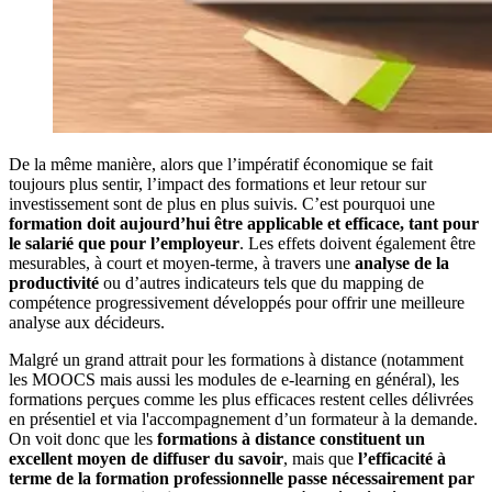
De la même manière, alors que l’impératif économique se fait
toujours plus sentir, l’impact des formations et leur retour sur
investissement sont de plus en plus suivis. C’est pourquoi une
formation doit aujourd’hui être applicable et efficace, tant pour
le salarié que pour l’employeur
. Les effets doivent également être
mesurables, à court et moyen-terme, à travers une
analyse de la
productivité
ou d’autres indicateurs tels que du mapping de
compétence progressivement développés pour offrir une meilleure
analyse aux décideurs.
Malgré un grand attrait pour les formations à distance (notamment
les MOOCS mais aussi les modules de e-learning en général), les
formations perçues comme les plus efficaces restent celles délivrées
en présentiel et via l'accompagnement d’un formateur à la demande.
On voit donc que les
formations à distance constituent un
excellent moyen de diffuser du savoir
, mais que
l’efficacité à
terme de la formation professionnelle passe nécessairement par