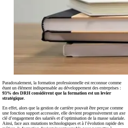
Paradoxalement, la formation professionnelle est reconnue comme
étant un élément indispensable au développement des entreprises :
93% des DRH considèrent que la formation est un levier
stratégique
.
En effet, alors que la gestion de carrière pouvait être perçue comme
une fonction support accessoire, elle devient progressivement un axe
clé d’engagement des salariés et d’optimisation de la masse salariale.
Ainsi, face aux mutations technologiques et à l’évolution rapide des