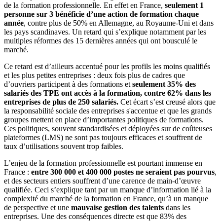
de la formation professionnelle. En effet en France,
seulement 1
personne sur 3 bénéficie d’une action de formation chaque
année
, contre plus de 50% en Allemagne, au Royaume-Uni et dans
les pays scandinaves. Un retard qui s’explique notamment par les
multiples réformes des 15 dernières années qui ont bousculé le
marché.
Ce retard est d’ailleurs accentué pour les profils les moins qualifiés
et les plus petites entreprises : deux fois plus de cadres que
d’ouvriers participent à des formations et
seulement 35% des
salariés des TPE ont accès à la formation, contre 62% dans les
entreprises de plus de 250 salariés.
Cet écart s’est creusé alors que
la responsabilité sociale des entreprises s'accentue et que les grands
groupes mettent en place d’importantes politiques de formations.
Ces politiques, souvent standardisées et déployées sur de coûteuses
plateformes (LMS) ne sont pas toujours efficaces et souffrent de
taux d’utilisations souvent trop faibles.
L’enjeu de la formation professionnelle est pourtant immense en
France :
entre 300 000 et 400 000 postes ne seraient pas pourvus
,
et des secteurs entiers souffrent d’une carence de main-d’œuvre
qualifiée. Ceci s’explique tant par un manque d’information lié à la
complexité du marché de la formation en France, qu’à un manque
de perspective et une
mauvaise gestion des talents
dans les
entreprises. Une des conséquences directe est que 83% des