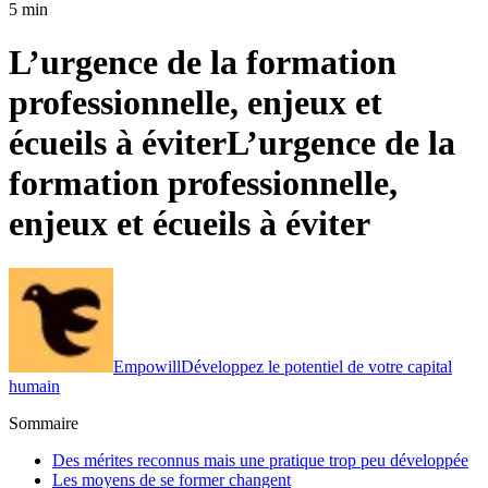
5 min
L’urgence de la formation
professionnelle, enjeux et
écueils à éviter
L’urgence de la
formation professionnelle,
enjeux et écueils à éviter
Empowill
Développez le potentiel de votre capital
humain
Sommaire
Des mérites reconnus mais une pratique trop peu développée
Les moyens de se former changent