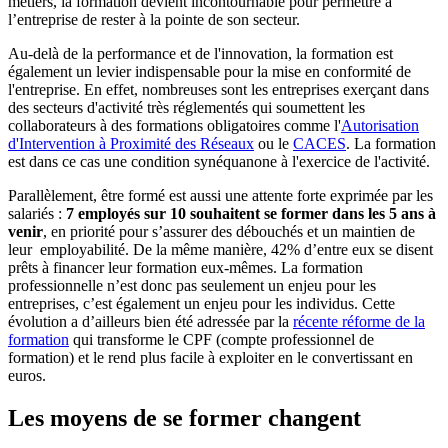
métiers, la formation devient incontournable pour permettre à
l’entreprise de rester à la pointe de son secteur.
Au-delà de la performance et de l'innovation, la formation est
également un levier indispensable pour la mise en conformité de
l'entreprise. En effet, nombreuses sont les entreprises exerçant dans
des secteurs d'activité très réglementés qui soumettent les
collaborateurs à des formations obligatoires comme l'
Autorisation
d'Intervention à Proximité des Réseaux
ou le
CACES
. La formation
est dans ce cas une condition synéquanone à l'exercice de l'activité.
Parallèlement, être formé est aussi une attente forte exprimée par les
salariés :
7 employés sur 10 souhaitent se former dans les 5 ans à
venir
, en priorité pour s’assurer des débouchés et un maintien de
leur employabilité. De la même manière, 42% d’entre eux se disent
prêts à financer leur formation eux-mêmes. La formation
professionnelle n’est donc pas seulement un enjeu pour les
entreprises, c’est également un enjeu pour les individus. Cette
évolution a d’ailleurs bien été adressée par la
récente réforme de la
formation
qui transforme le CPF (compte professionnel de
formation) et le rend plus facile à exploiter en le convertissant en
euros.
Les moyens de se former changent