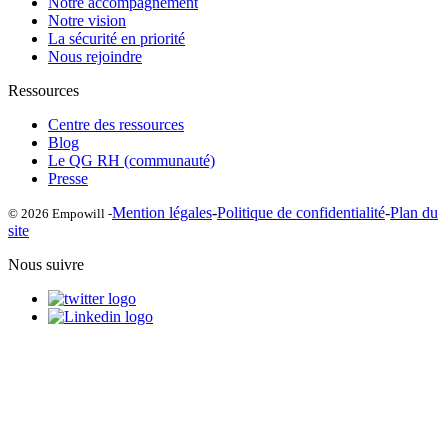
Notre accompagnement
Notre vision
La sécurité en priorité
Nous rejoindre
Ressources
Centre des ressources
Blog
Le QG RH (communauté)
Presse
Mention légales
-
Politique de confidentialité
-
Plan du
© 2026 Empowill -
site
Nous suivre