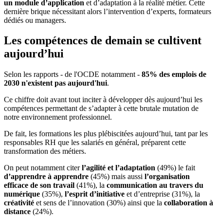
un module d’application
et d’adaptation à la réalité métier. Cette
dernière brique nécessitant alors l’intervention d’experts, formateurs
dédiés ou managers.
Les compétences de demain se cultivent
aujourd’hui
Selon les rapports - de l'OCDE notamment -
85% des emplois de
2030 n'existent pas aujourd'hui
.
Ce chiffre doit avant tout inciter à développer dès aujourd’hui les
compétences permettant de s’adapter à cette brutale mutation de
notre environnement professionnel.
De fait, les formations les plus plébiscitées aujourd’hui, tant par les
responsables RH que les salariés en général, préparent cette
transformation des métiers.
On peut notamment citer
l’agilité et l’adaptation
(49%) le fait
d’apprendre à apprendre
(45%) mais aussi
l’organisation
efficace de son travail
(41%), la
communication au travers du
numérique
(35%),
l’esprit d’initiative
et d’entreprise (31%), la
créativité
et sens de l’innovation (30%) ainsi que la
collaboration à
distance
(24%).