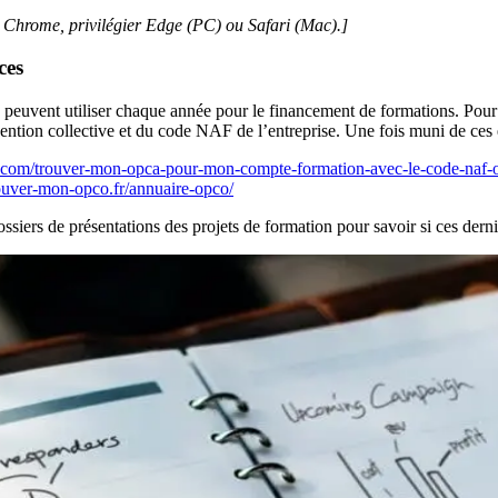
le Chrome, privilégier Edge (PC) ou Safari (Mac).]
nces
s peuvent utiliser chaque année pour le financement de formations. Pour 
on collective et du code NAF de l’entreprise. Une fois muni de ces é
.com/trouver-mon-opca-pour-mon-compte-formation-avec-le-code-naf-
ouver-mon-opco.fr/annuaire-opco/
ssiers de présentations des projets de formation pour savoir si ces dern