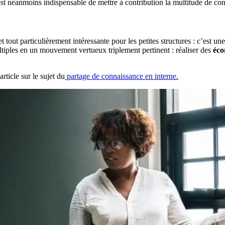
l est néanmoins indispensable de mettre à contribution la multitude de co
tout particulièrement intéressante pour les petites structures : c’est une
ltiples en un mouvement vertueux triplement pertinent : réaliser des
éco
rticle sur le sujet du
partage de connaissance en interne.