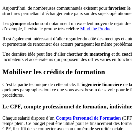
Aujourd’hui, de nombreuses communautés existent pour
favoriser l
structures permettant d’échanger entre pairs sur des sujets opérationne
Les
groupes slacks
sont notamment un excellent moyen de rejoindre d
d’exemple, il existe le groupe très célèbre
Mind the Product
.
Il est également intéressant d’aller regarder du côté des meetups et au
et permettent de rencontrer des acteurs partageant les même probléma
Une dernière idée peut être d’aller chercher du
mentoring
et du
coac
incubateurs et accélérateurs qui proposent des offres variés en fonctio
Mobiliser les crédits de formation
C’est la partie technique de cette article.
L’ingénierie financière
de la
quelques paragraphes tout ce que vous avez besoin de savoir pour le
procédures.
Le CPF, compte professionnel de formation, individue
Chaque salarié dispose d’un
Compte Personnel de Formation
(CPF) 
temps plein. Ce budget peut être utilisé pour le financement des forma
CPF, il suffit de se connecter avec son numéro de sécurité sociale.