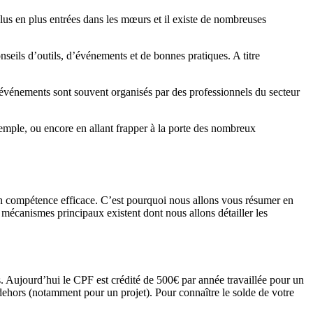
plus en plus entrées dans les mœurs et il existe de nombreuses
ils d’outils, d’événements et de bonnes pratiques. A titre
événements sont souvent organisés par des professionnels du secteur
mple, ou encore en allant frapper à la porte des nombreux
 en compétence efficace. C’est pourquoi nous allons vous résumer en
écanismes principaux existent dont nous allons détailler les
s. Aujourd’hui le CPF est crédité de 500€ par année travaillée pour un
 dehors (notamment pour un projet). Pour connaître le solde de votre