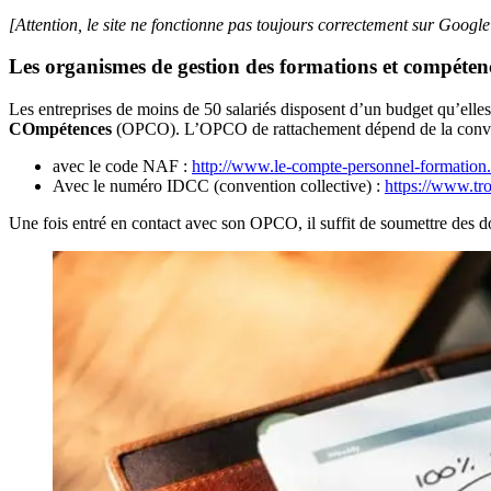
[Attention, le site ne fonctionne pas toujours correctement sur Goog
Les organismes de gestion des formations et compéte
Les entreprises de moins de 50 salariés disposent d’un budget qu’elle
COmpétences
(OPCO). L’OPCO de rattachement dépend de la conventi
avec le code NAF :
http://www.le-compte-personnel-formation
Avec le numéro IDCC (convention collective) :
https://www.tr
Une fois entré en contact avec son OPCO, il suffit de soumettre des do