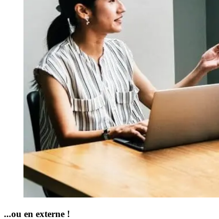
...ou en externe !