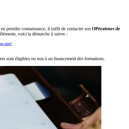
en prendre connaissance, il suffit de contacter son
OPérateurs de
léments, voici la démarche à suivre :
ou-ape/
iers sont éligibles ou non à un financement des formations.