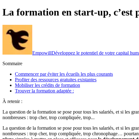
La formation en start-up, c’est p
Empowill
Développez le potentiel de votre capital hum
Sommaire
Commencer par éviter les écueils les plus courants
Profiter des ressources gratuites existantes
Mobiliser les crédits de formation
Trouver la formation adaptée :
À retenir :
La question de la formation se pose pour tous les salariés, et si les gr
nombreuses : trop cher, trop compliquée, trop...
La question de la formation se pose pour tous les salariés, et si les gr
nombreuses : trop cher, trop compliquée, trop chronophage… pourtant