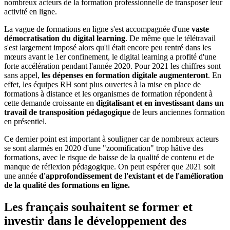
nombreux acteurs de la formation professionnelle de transposer leur
activité en ligne.
La vague de formations en ligne s'est accompagnée d'une
vaste
démocratisation du digital learning
. De même que le télétravail
s'est largement imposé alors qu'il était encore peu rentré dans les
mœurs avant le 1er confinement, le digital learning a profité d'une
forte accélération pendant l'année 2020. Pour 2021 les chiffres sont
sans appel,
les dépenses en formation digitale augmenteront
. En
effet, les équipes RH sont plus ouvertes à la mise en place de
formations à distance et les organismes de formation répondent à
cette demande croissante en
digitalisant et en investissant dans un
travail de transposition pédagogique
de leurs anciennes formation
en présentiel.
Ce dernier point est important à souligner car de nombreux acteurs
se sont alarmés en 2020 d'une "zoomification" trop hâtive des
formations, avec le risque de baisse de la qualité de contenu et de
manque de réflexion pédagogique. On peut espérer que 2021 soit
une année
d'approfondissement de l'existant et de l'amélioration
de la qualité des formations en ligne.
Les français souhaitent se former et
investir dans le développement des