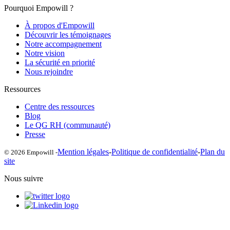
Pourquoi Empowill ?
À propos d'Empowill
Découvrir les témoignages
Notre accompagnement
Notre vision
La sécurité en priorité
Nous rejoindre
Ressources
Centre des ressources
Blog
Le QG RH (communauté)
Presse
Mention légales
-
Politique de confidentialité
-
Plan du
© 2026 Empowill -
site
Nous suivre