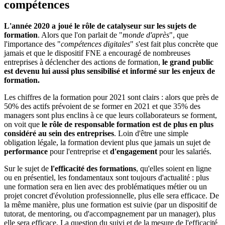
compétences
L'année 2020 a joué le rôle de catalyseur sur les sujets de
formation
. Alors que l'on parlait de "
monde d'après
", que
l'importance des "
compétences digitales
" s'est fait plus concrète que
jamais et que le dispositif FNE a encouragé de nombreuses
entreprises à déclencher des actions de formation,
le grand public
est devenu lui aussi plus sensibilisé et informé sur les enjeux de
formation.
Les chiffres de la formation pour 2021 sont clairs : alors que près de
50% des actifs prévoient de se former en 2021 et que 35% des
managers sont plus enclins à ce que leurs collaborateurs se forment,
on voit que
le rôle de responsable formation est de plus en plus
considéré au sein des entreprises
. Loin d'être une simple
obligation légale, la formation devient plus que jamais un sujet de
performance
pour l'entreprise et
d'engagement
pour les salariés.
Sur le sujet de
l'efficacité des formations
, qu'elles soient en ligne
ou en présentiel, les fondamentaux sont toujours d'actualité : plus
une formation sera en lien avec des problématiques métier ou un
projet concret d'évolution professionnelle, plus elle sera efficace. De
la même manière, plus une formation est suivie (par un dispositif de
tutorat, de mentoring, ou d'accompagnement par un manager), plus
elle sera efficace. La question du suivi et de la mesure de l'efficacité