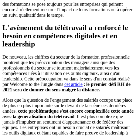
des formations se pose toujours pour les entreprises qui peinent
encore à réellement mesurer l'impact de leurs formations ou à opérer
un suivi qualitatif dans le temps.
L'avènement du télétravail a renforcé le
besoin en compétences digitales et en
leadership
De nouveau, les chiffres du secteur de la formation professionnelle
montrent que les préoccupation des managers ainsi que des
professionnels du secteur se tournent majoritairement vers les
compétences liées à l'utilisation des outils digitaux, ainsi qu'au
leadership. Cette préoccupation va dans le sens d'un constat réalisé
par Welcome to the Jungle dans
cet article
:
le premier défi RH de
2021 sera de donner du sens malgré la distance.
Alors que la question de l'engagement des salariés occupe une place
de plus en plus importante sur le devant de la scène ces dernières
années,
cette problématique s'est encore complexifiée cette année
avec la généralisation du télétravail
. Il est plus complexe que
jamais d'impulser un sentiment d'appartenance et de fédérer des
équipes. Les entreprises ont un besoin crucial de salariés maîtrisant
les outils digitaux et étant capables de faire preuve de leadership à