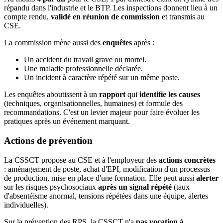
répandu dans l'industrie et le BTP. Les inspections donnent lieu à un
compte rendu,
validé en réunion de commission
et transmis au
CSE.
La commission mène aussi des
enquêtes
après :
Un accident du travail grave ou mortel.
Une maladie professionnelle déclarée.
Un incident à caractère répété sur un même poste.
Les enquêtes aboutissent à un
rapport
qui
identifie les causes
(techniques, organisationnelles, humaines) et formule des
recommandations. C'est un levier majeur pour faire évoluer les
pratiques après un événement marquant.
Actions de prévention
La CSSCT propose au CSE et à l'employeur des
actions concrètes
: aménagement de poste, achat d'EPI, modification d'un processus
de production, mise en place d'une formation. Elle peut aussi
alerter
sur les risques psychosociaux
après un signal répété
(taux
d'absentéisme anormal, tensions répétées dans une équipe, alertes
individuelles).
Sur la prévention des RPS, la CSSCT n'a
pas vocation à