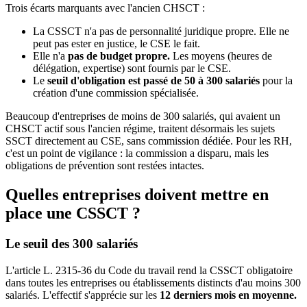
Trois écarts marquants avec l'ancien CHSCT :
La CSSCT n'a pas de personnalité juridique propre. Elle ne
peut pas ester en justice, le CSE le fait.
Elle n'a
pas de budget propre.
Les moyens (heures de
délégation, expertise) sont fournis par le CSE.
Le
seuil d'obligation est passé de 50 à 300 salariés
pour la
création d'une commission spécialisée.
Beaucoup d'entreprises de moins de 300 salariés, qui avaient un
CHSCT actif sous l'ancien régime, traitent désormais les sujets
SSCT directement au CSE, sans commission dédiée. Pour les RH,
c'est un point de vigilance : la commission a disparu, mais les
obligations de prévention sont restées intactes.
Quelles entreprises doivent mettre en
place une CSSCT ?
Le seuil des 300 salariés
L'article L. 2315-36 du Code du travail rend la CSSCT obligatoire
dans toutes les entreprises ou établissements distincts d'au moins 300
salariés. L'effectif s'apprécie sur les
12 derniers mois en moyenne.