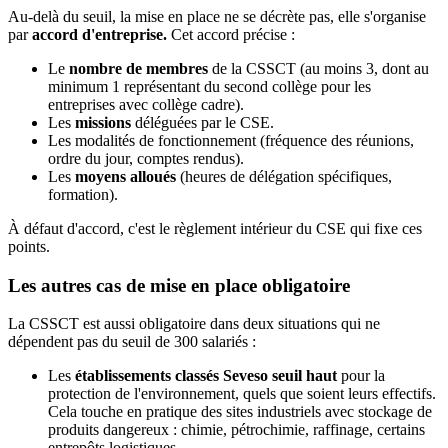
Au-delà du seuil, la mise en place ne se décrète pas, elle s'organise
par
accord d'entreprise.
Cet accord précise :
Le
nombre de membres
de la CSSCT (au moins 3, dont au
minimum 1 représentant du second collège pour les
entreprises avec collège cadre).
Les
missions
déléguées par le CSE.
Les modalités de fonctionnement (fréquence des réunions,
ordre du jour, comptes rendus).
Les
moyens alloués
(heures de délégation spécifiques,
formation).
À défaut d'accord, c'est le règlement intérieur du CSE qui fixe ces
points.
Les autres cas de mise en place obligatoire
La CSSCT est aussi obligatoire dans deux situations qui ne
dépendent pas du seuil de 300 salariés :
Les
établissements classés Seveso seuil haut
pour la
protection de l'environnement, quels que soient leurs effectifs.
Cela touche en pratique des sites industriels avec stockage de
produits dangereux : chimie, pétrochimie, raffinage, certains
entrepôts logistiques.