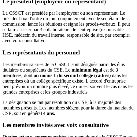
Le président (employeur ou représentant)
La CSSCT est présidée par l'employeur ou son représentant. Le
président fixe l'ordre du jour conjointement avec le secrétaire de la
commission, lance les réunions et signe les procès-verbaux. Il peut
se faire assister par 3 collaborateurs de l'entreprise (responsable
HSE, médecin du travail interne, responsable de site, par exemple),
avec voix consultative.
Les représentants du personnel
Les membres salariés de la CSSCT sont désignés parmi les élus
titulaires ou suppléants du CSE. Le
minimum légal
est de
3
membres
, dont
au moins 1 du second collège (cadres)
dans les
entreprises où un collège spécifique existe. L'accord d'entreprise
peut prévoir un nombre plus élevé, ce qui est souvent le cas dans les
grandes entreprises et les groupes industriels.
La désignation se fait par résolution du CSE, à la majorité des
membres présents. Les membres siègent pour la durée du mandat du
CSE, soit en général
4 ans.
Les membres invités avec voix consultative
Quatre acteurs externes
assistent aux réunions de la CSSCT avec