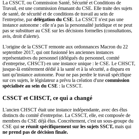
La CSSCT, ou Commission Santé, Sécurité et Conditions de
Travail, est une commission émanant du CSE. Elle traite des sujets
de santé, de sécurité et de conditions de travail au sein de
l'entreprise, par
délégation du CSE
. La CSSCT n'est pas une
instance autonome : elle n'a pas la personnalité juridique et ne peut
pas se substituer au CSE sur les décisions formelles (consultations,
avis, droit d'alerte).
L'origine de la CSSCT remonte aux ordonnances Macron du 22
septembre 2017, qui ont fusionné les anciennes instances
représentatives du personnel (délégués du personnel, comité
d'entreprise, CHSCT) en une instance unique : le CSE. Le CHSCT,
jusque-là entièrement dédié à la santé et à la sécurité, a disparu en
tant qu'instance autonome. Pour ne pas perdre le travail spécifique
sur ces sujets, le législateur a prévu la création d'une
commission
spécialisée
au sein du CSE
: la CSSCT.
CSSCT et CHSCT, ce qui a changé
L'ancien CHSCT était une instance indépendante, avec des élus
distincts du comité d'entreprise. La CSSCT, elle, est composée de
membres du CSE déjà élus. Concrètement, c'est un sous-groupe du
CSE qui
se réunit spécifiquement sur les sujets SSCT,
mais qui
ne prend pas de décision finale.