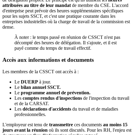
attribuées au titre de leur mandat
de membre du CSE. L'accord
d'entreprise peut prévoir des heures supplémentaires spécifiques
pour les sujets SSCT, et c'est une pratique courante dans les
entreprises industrielles où la charge de travail de la commission est
dense.
À noter : le temps passé en réunion de CSSCT n'est pas
décompté des heures de délégation. Il s'ajoute, et il est
payé comme du temps de travail effectif.
Accès aux informations et documents
Les membres de la CSSCT ont accès à :
Le
DUERP
à jour.
Le
bilan annuel SSCT.
Le
programme annuel de prévention.
Les
comptes rendus d'inspections
de l'inspection du travail
et de la CARSAT.
Les
déclarations d'accidents
du travail et de maladies
professionnelles.
L'employeur est tenu de
transmettre
ces documents
au moins 15
jours avant la réunion
où ils sont discutés. Pour les RH, l'enjeu est