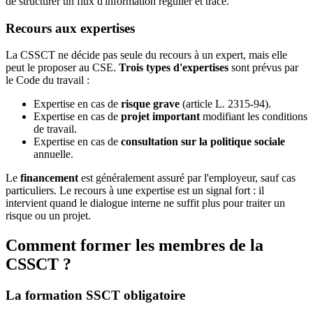
de structurer un flux d'information régulier et tracé.
Recours aux expertises
La CSSCT ne décide pas seule du recours à un expert, mais elle
peut le proposer au CSE.
Trois types d'expertises
sont prévus par
le Code du travail :
Expertise en cas de
risque grave
(article L. 2315-94).
Expertise en cas de
projet important
modifiant les conditions
de travail.
Expertise en cas de
consultation sur la politique sociale
annuelle.
Le
financement
est généralement assuré par l'employeur, sauf cas
particuliers. Le recours à une expertise est un signal fort : il
intervient quand le dialogue interne ne suffit plus pour traiter un
risque ou un projet.
Comment former les membres de la
CSSCT ?
La formation SSCT obligatoire