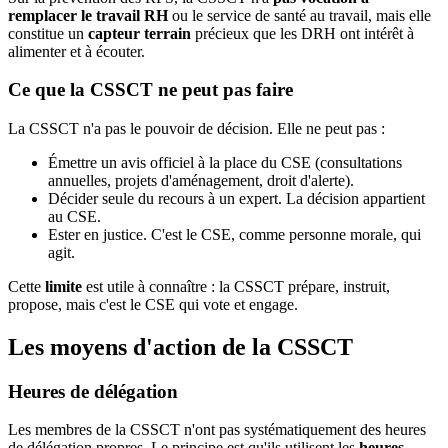
remplacer le travail RH
ou le service de santé au travail, mais elle
constitue un
capteur terrain
précieux que les DRH ont intérêt à
alimenter et à écouter.
Ce que la CSSCT ne peut pas faire
La CSSCT n'a pas le pouvoir de décision. Elle ne peut pas :
Émettre un avis officiel à la place du CSE (consultations
annuelles, projets d'aménagement, droit d'alerte).
Décider seule du recours à un expert. La décision appartient
au CSE.
Ester en justice. C'est le CSE, comme personne morale, qui
agit.
Cette
limite
est utile à connaître : la CSSCT prépare, instruit,
propose, mais c'est le CSE qui vote et engage.
Les moyens d'action de la CSSCT
Heures de délégation
Les membres de la CSSCT n'ont pas systématiquement des heures
de délégation propres. Le principe est qu'ils utilisent les
heures