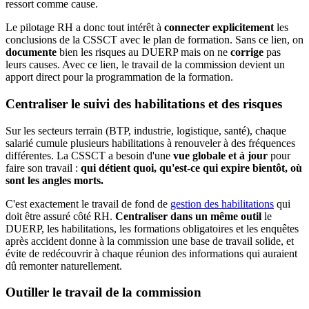
ressort comme cause.
Le pilotage RH a donc tout intérêt à
connecter explicitement
les
conclusions de la CSSCT avec le plan de formation. Sans ce lien, on
documente
bien les risques au DUERP mais on ne
corrige
pas
leurs causes. Avec ce lien, le travail de la commission devient un
apport direct pour la programmation de la formation.
Centraliser le suivi des habilitations et des risques
Sur les secteurs terrain (BTP, industrie, logistique, santé), chaque
salarié cumule plusieurs habilitations à renouveler à des fréquences
différentes. La CSSCT a besoin d'une
vue globale et à jour
pour
faire son travail :
qui détient quoi, qu'est-ce qui expire bientôt, où
sont les angles morts.
C'est exactement le travail de fond de
gestion des habilitations
qui
doit être assuré côté RH.
Centraliser dans un même outil
le
DUERP, les habilitations, les formations obligatoires et les enquêtes
après accident donne à la commission une base de travail solide, et
évite de redécouvrir à chaque réunion des informations qui auraient
dû remonter naturellement.
Outiller le travail de la commission