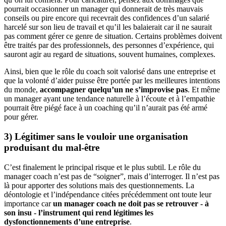
pourrait occasionner un manager qui donnerait de très mauvais
conseils ou pire encore qui recevrait des confidences d’un salarié
harcelé sur son lieu de travail et qu’il les balaierait car il ne saurait
pas comment gérer ce genre de situation. Certains problèmes doivent
être traités par des professionnels, des personnes d’expérience, qui
sauront agir au regard de situations, souvent humaines, complexes.
Ainsi, bien que le rôle du coach soit valorisé dans une entreprise et
que la volonté d’aider puisse être portée par les meilleures intentions
du monde,
accompagner quelqu’un ne s’improvise pas
. Et même
un manager ayant une tendance naturelle à l’écoute et à l’empathie
pourrait être piégé face à un coaching qu’il n’aurait pas été armé
pour gérer.
3) Légitimer sans le vouloir une organisation
produisant du mal-être
C’est finalement le principal risque et le plus subtil. Le rôle du
manager coach n’est pas de “soigner”, mais d’interroger. Il n’est pas
là pour apporter des solutions mais des questionnements. La
déontologie et l’indépendance citées précédemment ont toute leur
importance car
un manager coach ne doit pas se retrouver - à
son insu - l’instrument qui rend légitimes les
dysfonctionnements d’une entreprise
.