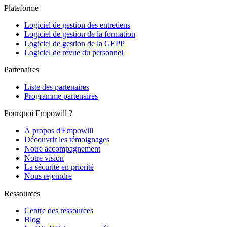
Plateforme
Logiciel de gestion des entretiens
Logiciel de gestion de la formation
Logiciel de gestion de la GEPP
Logiciel de revue du personnel
Partenaires
Liste des partenaires
Programme partenaires
Pourquoi Empowill ?
À propos d'Empowill
Découvrir les témoignages
Notre accompagnement
Notre vision
La sécurité en priorité
Nous rejoindre
Ressources
Centre des ressources
Blog