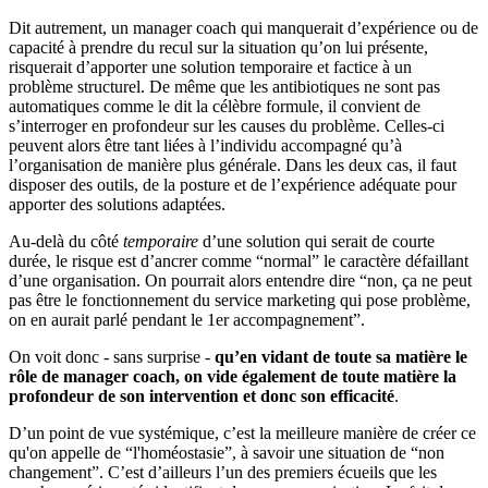
Dit autrement, un manager coach qui manquerait d’expérience ou de
capacité à prendre du recul sur la situation qu’on lui présente,
risquerait d’apporter une solution temporaire et factice à un
problème structurel. De même que les antibiotiques ne sont pas
automatiques comme le dit la célèbre formule, il convient de
s’interroger en profondeur sur les causes du problème. Celles-ci
peuvent alors être tant liées à l’individu accompagné qu’à
l’organisation de manière plus générale. Dans les deux cas, il faut
disposer des outils, de la posture et de l’expérience adéquate pour
apporter des solutions adaptées.
Au-delà du côté
temporaire
d’une solution qui serait de courte
durée, le risque est d’ancrer comme “normal” le caractère défaillant
d’une organisation. On pourrait alors entendre dire “non, ça ne peut
pas être le fonctionnement du service marketing qui pose problème,
on en aurait parlé pendant le 1er accompagnement”.
On voit donc - sans surprise -
qu’en vidant de toute sa matière le
rôle de manager coach, on vide également de toute matière la
profondeur de son intervention et donc son efficacité
.
D’un point de vue systémique, c’est la meilleure manière de créer ce
qu'on appelle de “l'homéostasie”, à savoir une situation de “non
changement”. C’est d’ailleurs l’un des premiers écueils que les