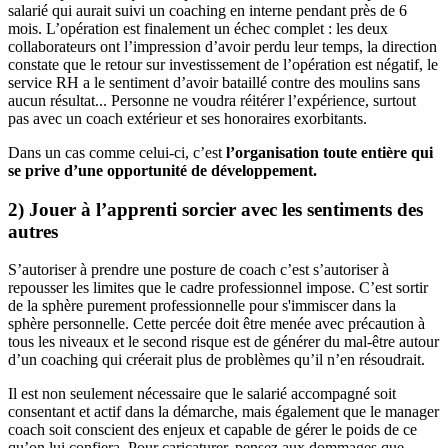
salarié qui aurait suivi un coaching en interne pendant près de 6
mois. L’opération est finalement un échec complet : les deux
collaborateurs ont l’impression d’avoir perdu leur temps, la direction
constate que le retour sur investissement de l’opération est négatif, le
service RH a le sentiment d’avoir bataillé contre des moulins sans
aucun résultat... Personne ne voudra réitérer l’expérience, surtout
pas avec un coach extérieur et ses honoraires exorbitants.
Dans un cas comme celui-ci, c’est
l’organisation toute entière qui
se prive d’une opportunité de développement.
2) Jouer à l’apprenti sorcier avec les sentiments des
autres
S’autoriser à prendre une posture de coach c’est s’autoriser à
repousser les limites que le cadre professionnel impose. C’est sortir
de la sphère purement professionnelle pour s'immiscer dans la
sphère personnelle. Cette percée doit être menée avec précaution à
tous les niveaux et le second risque est de générer du mal-être autour
d’un coaching qui créerait plus de problèmes qu’il n’en résoudrait.
Il est non seulement nécessaire que le salarié accompagné soit
consentant et actif dans la démarche, mais également que le manager
coach soit conscient des enjeux et capable de gérer le poids de ce
qu’on lui confiera. Pour caricaturer, pensez aux dommages que