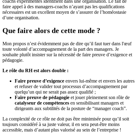
coachs expérimentés identifient dans une organisation. Le fait de
faire appel à des managers-coachs n’ayant pas les qualifications
nécessaires est un excellent moyen de s’assurer de l’homéostasie
d’une organisation.
Que faire alors de cette mode ?
Mon propos n’est évidemment pas de dire qu’il faut tuer dans l'œuf
toute volonté d’accompagnement de la part des managers. Je
souhaite plutôt insister sur la nécessité de faire preuve d’exigence et
pédagogie.
Le rôle du RH est alors double :
Faire preuve d’exigence
envers lui-même et envers les autres
et refuser de valider tout processus d’accompagnement par
quelqu’un qui ne serait pas assez qualifié ;
Faire preuve de pédagogie
et jouer pleinement son rôle de
catalyseur de compétences
en sensibilisant managers et
dirigeants aux subtilités de la posture de “manager coach”.
La complexité de ce rôle ne doit pas être minimisée pour qu’il soit
toujours considéré à sa juste valeur, il en sera peut-être moins
accessible, mais d’autant plus valorisé au sein de l’entreprise !