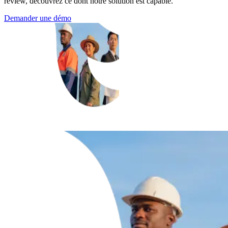
review, découvrez ce dont notre solution est capable.
Demander une démo