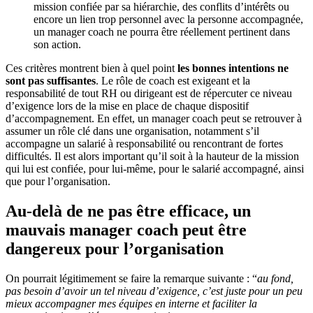
mission confiée par sa hiérarchie, des conflits d’intérêts ou
encore un lien trop personnel avec la personne accompagnée,
un manager coach ne pourra être réellement pertinent dans
son action.
Ces critères montrent bien à quel point
les bonnes intentions ne
sont pas suffisantes
. Le rôle de coach est exigeant et la
responsabilité de tout RH ou dirigeant est de répercuter ce niveau
d’exigence lors de la mise en place de chaque dispositif
d’accompagnement. En effet, un manager coach peut se retrouver à
assumer un rôle clé dans une organisation, notamment s’il
accompagne un salarié à responsabilité ou rencontrant de fortes
difficultés. Il est alors important qu’il soit à la hauteur de la mission
qui lui est confiée, pour lui-même, pour le salarié accompagné, ainsi
que pour l’organisation.
Au-delà de ne pas être efficace, un
mauvais manager coach peut être
dangereux pour l’organisation
On pourrait légitimement se faire la remarque suivante : “
au fond,
pas besoin d’avoir un tel niveau d’exigence, c’est juste pour un peu
mieux accompagner mes équipes en interne et faciliter la