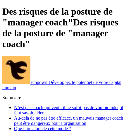
Des risques de la posture de
"manager coach"
Des risques
de la posture de "manager
coach"
Empowill
Développez le potentiel de votre capital
humain
Sommaire
N’est pas coach qui veut : il ne suffit pas de vouloir aider, il
faut savoir aider.
Au-delà de ne pas être efficace, un mauvais manager coach
peut être dangereux pour l’organisation
Que faire alors de cette mode ?