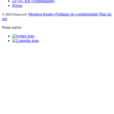
Le QG RH (communauté)
Presse
Mention légales
-
Politique de confidentialité
-
Plan du
© 2026 Empowill -
site
Nous suivre