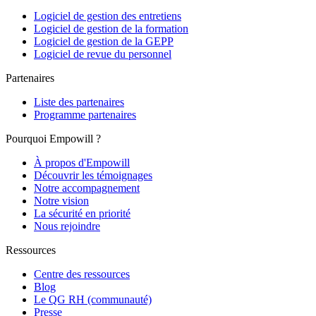
Logiciel de gestion des entretiens
Logiciel de gestion de la formation
Logiciel de gestion de la GEPP
Logiciel de revue du personnel
Partenaires
Liste des partenaires
Programme partenaires
Pourquoi Empowill ?
À propos d'Empowill
Découvrir les témoignages
Notre accompagnement
Notre vision
La sécurité en priorité
Nous rejoindre
Ressources
Centre des ressources
Blog
Le QG RH (communauté)
Presse