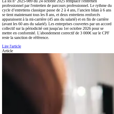
La loi n° 2025-989 du 24 octobre 2025 remplace l'entretien
professionnel par l'entretien de parcours professionnel. Le rythme du
cycle d’entretiens classique passe de 2 à 4 ans, l’ancien bilan à 6 ans
se tient maintenant tous les 8 ans, et deux entretiens renforcés
apparaissent à la mi-carrière (45 ans du salarié) et en fin de carrière
(avant les 60 ans du salarié). Les entreprises couvertes par un accord
collectif sur la périodicité ont jusqu'au 1er octobre 2026 pour se
mettre en conformité. L'abondement correctif de 3 000€ sur le CPF
reste la sanction de référence.
Lire l'article
Article