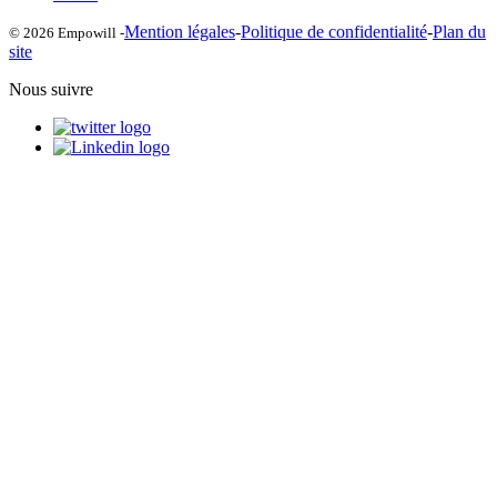
Mention légales
-
Politique de confidentialité
-
Plan du
© 2026 Empowill -
site
Nous suivre