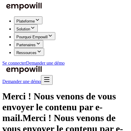
Plateforme
Solution
Pourquoi Empowill
Partenaires
Ressources
Se connecter
Demander une démo
Demander une démo
Merci ! Nous venons de vous
envoyer le contenu par e-
mail.
Merci ! Nous venons de
vous envoyer le contenu par e-