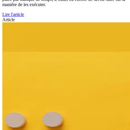
manière de les exécuter.
Lire l'article
Article