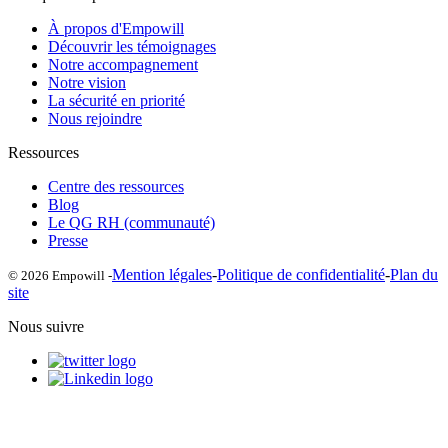
À propos d'Empowill
Découvrir les témoignages
Notre accompagnement
Notre vision
La sécurité en priorité
Nous rejoindre
Ressources
Centre des ressources
Blog
Le QG RH (communauté)
Presse
Mention légales
-
Politique de confidentialité
-
Plan du
© 2026 Empowill -
site
Nous suivre