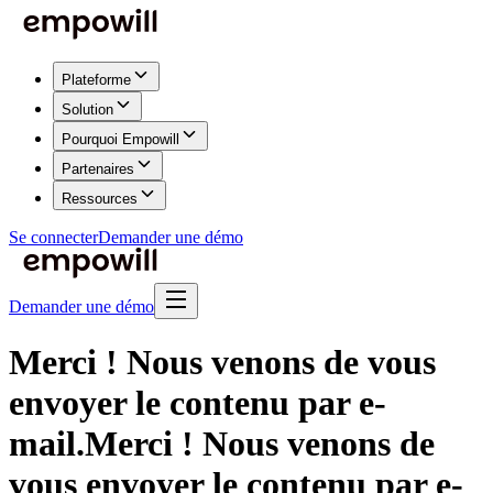
Plateforme
Solution
Pourquoi Empowill
Partenaires
Ressources
Se connecter
Demander une démo
Demander une démo
Merci ! Nous venons de vous
envoyer le contenu par e-
mail.
Merci ! Nous venons de
vous envoyer le contenu par e-