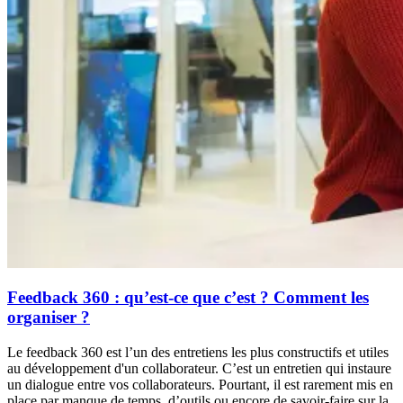
Feedback 360 : qu’est-ce que c’est ? Comment les
organiser ?
Le feedback 360 est l’un des entretiens les plus constructifs et utiles
au développement d'un collaborateur. C’est un entretien qui instaure
un dialogue entre vos collaborateurs. Pourtant, il est rarement mis en
place par manque de temps, d’outils ou encore de savoir-faire sur la