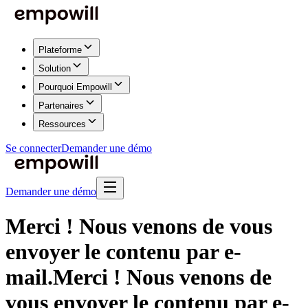
Plateforme
Solution
Pourquoi Empowill
Partenaires
Ressources
Se connecter
Demander une démo
Demander une démo
Merci ! Nous venons de vous
envoyer le contenu par e-
mail.
Merci ! Nous venons de
vous envoyer le contenu par e-