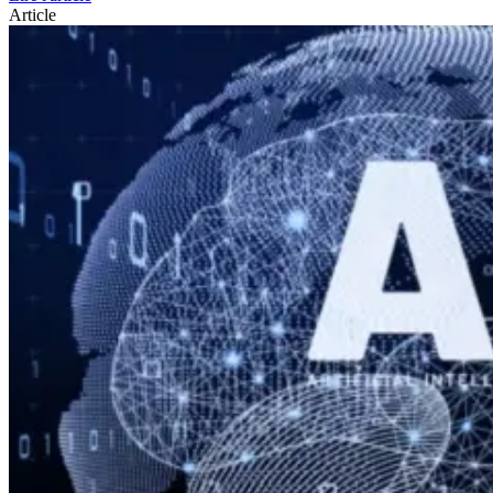
Article