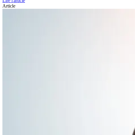
Lire l'article
Article