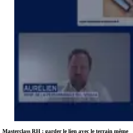
Masterclass RH : garder le lien avec le terrain même