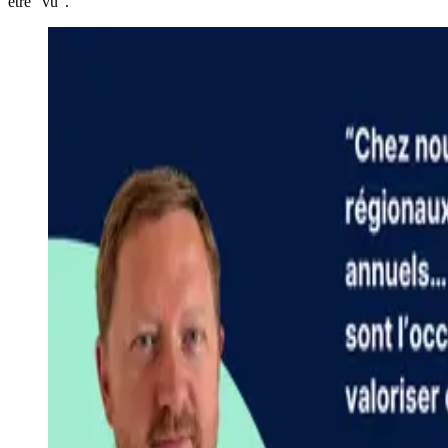
être “vu”.