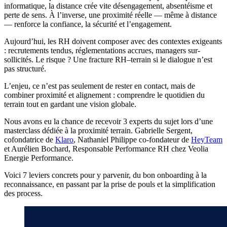
informatique, la distance crée vite désengagement, absentéisme et
perte de sens. À l’inverse, une proximité réelle — même à distance
— renforce la confiance, la sécurité et l’engagement.
Aujourd’hui, les RH doivent composer avec des contextes exigeants
: recrutements tendus, réglementations accrues, managers sur-
sollicités. Le risque ? Une fracture RH–terrain si le dialogue n’est
pas structuré.
L’enjeu, ce n’est pas seulement de rester en contact, mais de
combiner proximité et alignement : comprendre le quotidien du
terrain tout en gardant une vision globale.
Nous avons eu la chance de recevoir 3 experts du sujet lors d’une
masterclass dédiée à la proximité terrain. Gabrielle Sergent,
cofondatrice de
Klaro
, Nathaniel Philippe co-fondateur de
HeyTeam
et Aurélien Bochard, Responsable Performance RH chez Veolia
Energie Performance.
Voici 7 leviers concrets pour y parvenir, du bon onboarding à la
reconnaissance, en passant par la prise de pouls et la simplification
des process.