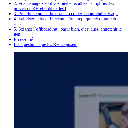
2. Vos managers sont vos meilleurs alliés : simplifiez les
processus RH et outillez-les !
3. Prendre le pouls du terrain : écouter, comprendre et agir
4. Valoriser le travail : reconnaître, impliquer et donner du
sens
5. Soigner l’offboarding : partir bien, c’est aussi entretenir le
lien
En résumé
Les questions que les RH se posent