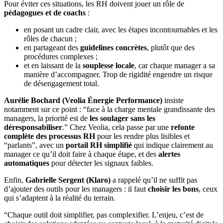
Pour éviter ces situations, les RH doivent jouer un rôle de
pédagogues et de coachs
:
en posant un cadre clair, avec les étapes incontournables et les
rôles de chacun ;
en partageant des
guidelines concrètes
, plutôt que des
procédures complexes ;
et en laissant de la
souplesse locale
, car chaque manager a sa
manière d’accompagner. Trop de rigidité engendre un risque
de désengagement total.
Aurélie Bochard (Veolia Énergie Performance)
insiste
notamment sur ce point : “face à la charge mentale grandissante des
managers, la priorité est de
les soulager sans les
déresponsabiliser
.” Chez Veolia, cela passe par une
refonte
complète des processus RH
pour les rendre plus lisibles et
“parlants”, avec un
portail RH simplifié
qui indique clairement au
manager ce qu’il doit faire à chaque étape, et des
alertes
automatiques
pour détecter les signaux faibles.
Enfin,
Gabrielle Sergent (Klaro)
a rappelé qu’il ne suffit pas
d’ajouter des outils pour les managers : il faut
choisir les bons
, ceux
qui s’adaptent à la réalité du terrain.
“Chaque outil doit simplifier, pas complexifier. L’enjeu, c’est de