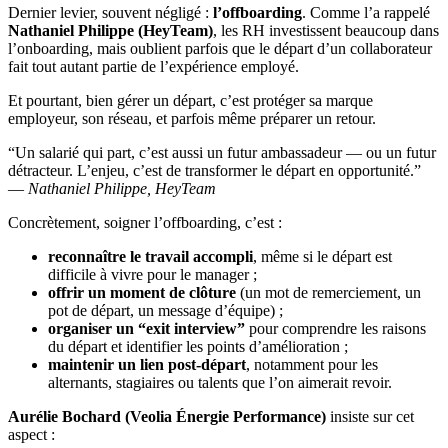
Dernier levier, souvent négligé :
l’offboarding
. Comme l’a rappelé
Nathaniel Philippe (HeyTeam)
, les RH investissent beaucoup dans
l’onboarding, mais oublient parfois que le départ d’un collaborateur
fait tout autant partie de l’expérience employé.
Et pourtant, bien gérer un départ, c’est protéger sa marque
employeur, son réseau, et parfois même préparer un retour.
“Un salarié qui part, c’est aussi un futur ambassadeur — ou un futur
détracteur. L’enjeu, c’est de transformer le départ en opportunité.”
—
Nathaniel Philippe, HeyTeam
Concrètement, soigner l’offboarding, c’est :
reconnaître le travail accompli
, même si le départ est
difficile à vivre pour le manager ;
offrir un moment de clôture
(un mot de remerciement, un
pot de départ, un message d’équipe) ;
organiser un “exit interview”
pour comprendre les raisons
du départ et identifier les points d’amélioration ;
maintenir un lien post-départ
, notamment pour les
alternants, stagiaires ou talents que l’on aimerait revoir.
Aurélie Bochard (Veolia Énergie Performance)
insiste sur cet
aspect :