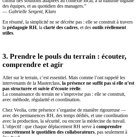
choisir des solutions adaptées au contexte local, à la maturité digitale
des équipes, et au quotidien des managers.”
—
Gabrielle Sergent, Klaro
En résumé, la simplicité ne se décrète pas : elle se construit à travers
la
pédagogie RH
, la
clarté des cadres
, et des
outils réellement
utiles
.
3. Prendre le pouls du terrain : écouter,
comprendre et agir
Aller sur le terrain, c’est essentiel. Mais comme l’ont rappelé les
intervenants de la Masterclass,
la présence ne suffit pas si elle n’est
pas structurée et suivie d’écoute réelle
.
La connaissance du terrain ne s’improvise pas : elle se construit,
avec méthode, régularité et coordination.
Chez Veolia, cette présence s’organise de manière rigoureuse —
avec des permanences RH, des temps dédiés, et une coordination
avec la production, la sécurité, ou encore la médecine du travail.
L’objectif : que chaque déplacement RH serve à
comprendre
concrètement le quotidien des collaborateurs
, pas seulement à