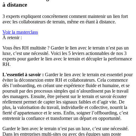
à distance
3 experts expliquent concrètement comment maintenir un lien fort
avec les collaborateurs de terrain, même en étant à distance.
Voir la masterclass
À retenir :
Vous êtes RH multisite ? Garder le lien avec le terrain n’est pas un
luxe, c’est une nécessité. Voici les 5 leviers actionnables de nos 3
experts pour garder le lien avec le terrain et décupler la performance
RH.
L'essentiel à savoir :
Garder le lien avec le terrain est essentiel pour
éviter la déconnexion entre RH et collaborateurs. Cela commence
dès l’onboarding, en créant une expérience fluide et humaine, et se
poursuit par des processus simples qui n’alourdissent pas le travail
des managers. Ensuite, être présent sur le terrain et savoir écouter
réellement permet de capter les signaux faibles et d’agir vite. De
plus, la valorisation du travail, individuelle et collective, nourrit la
fierté d’appartenance et le sens. Enfin, soigner l’offboarding, c’est
entretenir la confiance et transformer un départ en opportunité.
Garder le lien avec le terrain n’est pas un luxe, c’est une nécessité.
Dans les entreprises multi-sites ou avec des équipes sans poste