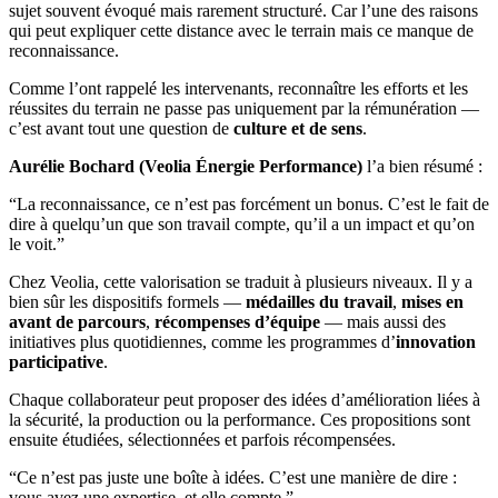
sujet souvent évoqué mais rarement structuré. Car l’une des raisons
qui peut expliquer cette distance avec le terrain mais ce manque de
reconnaissance.
Comme l’ont rappelé les intervenants, reconnaître les efforts et les
réussites du terrain ne passe pas uniquement par la rémunération —
c’est avant tout une question de
culture et de sens
.
Aurélie Bochard (Veolia Énergie Performance)
l’a bien résumé :
“La reconnaissance, ce n’est pas forcément un bonus. C’est le fait de
dire à quelqu’un que son travail compte, qu’il a un impact et qu’on
le voit.”
Chez Veolia, cette valorisation se traduit à plusieurs niveaux. Il y a
bien sûr les dispositifs formels —
médailles du travail
,
mises en
avant de parcours
,
récompenses d’équipe
— mais aussi des
initiatives plus quotidiennes, comme les programmes d’
innovation
participative
.
Chaque collaborateur peut proposer des idées d’amélioration liées à
la sécurité, la production ou la performance. Ces propositions sont
ensuite étudiées, sélectionnées et parfois récompensées.
“Ce n’est pas juste une boîte à idées. C’est une manière de dire :
vous avez une expertise, et elle compte.”