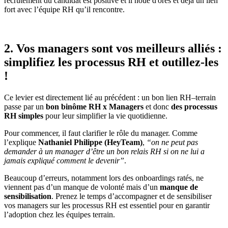
recrutement du candidat est positive et il noue d'ores et déjà un lien
fort avec l’équipe RH qu’il rencontre.
2. Vos managers sont vos meilleurs alliés :
simplifiez les processus RH et outillez-les
!
Ce levier est directement lié au précédent : un bon lien RH–terrain
passe par un
bon binôme RH x Managers
et donc
des processus
RH simples
pour leur simplifier la vie quotidienne.
Pour commencer, il faut clarifier le rôle du manager. Comme
l’explique
Nathaniel Philippe (HeyTeam)
,
“on ne peut pas
demander à un manager d’être un bon relais RH si on ne lui a
jamais expliqué comment le devenir”
.
Beaucoup d’erreurs, notamment lors des onboardings ratés, ne
viennent pas d’un manque de volonté mais d’un
manque de
sensibilisation
. Prenez le temps d’accompagner et de sensibiliser
vos managers sur les processus RH est essentiel pour en garantir
l’adoption chez les équipes terrain.