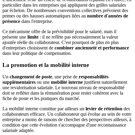
particulier dans les entreprises qui appliquent des grilles salariales
par échelon. De nombreuses conventions collectives prévoient des
primes ou des hausses automatiques liées au
nombre d'années de
présence
dans l'entreprise.
Ce mécanisme offre de la prévisibilité pour le salarié, mais il
présente une
limite
: il ne reflète pas nécessairement la valeur
ajoutée réelle du collaborateur. C'est pourquoi de plus en plus
d'entreprises choisissent de
combiner ancienneté et performance
dans leur politique de compensation.
La promotion et la mobilité interne
Un
changement de poste
, une prise de
responsabilités
supplémentaires
ou une
mobilité interne
justifient naturellement
une revalorisation salariale. Le nouveau niveau de responsabilité
doit se refléter dans la rémunération pour rester cohérent avec la
fiche de poste et les pratiques du marché.
La mobilité interne constitue par ailleurs un
levier de rétention
des
collaborateurs efficace. Un collaborateur qui évolue au sein de votre
entreprise a moins de raisons de chercher des perspectives ailleurs, à
condition que cette évolution s'accompagne d'une reconnaissance
salariale adaptée.