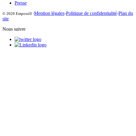
Presse
Mention légales
-
Politique de confidentialité
-
Plan du
© 2026 Empowill -
site
Nous suivre