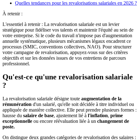
Quelles tendances pour les revalorisations salariales en 2026 ?
À retenir :
L'essentiel à retenir : La revalorisation salariale est un levier
stratégique pour fidéliser vos talents et maintenir l'équité au sein de
votre entreprise. Si le code du travail n'impose pas d'augmentation
annuelle systématique, plusieurs mécanismes légaux encadrent ce
processus (SMIC, conventions collectives, NAO). Pour structurer
votre campagne de revalorisation, appuyez-vous sur des critères
objectifs et sur les données issues de vos entretiens de parcours
professionnel.
Qu'est-ce qu'une revalorisation salariale
?
La revalorisation salariale désigne toute
augmentation de la
rémunération
d'un salarié, qu'elle soit décidée à titre individuel ou
appliquée de manière collective. Elle peut prendre plusieurs formes :
hausse du
salaire de base
, ajustement lié à
l'inflation
,
prime
exceptionnelle
ou encore réévaluation liée à un
changement de
poste.
On distingue deux grandes catégories de revalorisation des salaires :