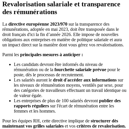
Revalorisation salariale et transparence
des rémunérations
La
directive européenne 2023/970
sur la transparence des
rémunérations, adoptée en mai 2023, doit être transposée dans le
droit français d'ici la fin d’année 2026. Elle impose de nouvelles
obligations aux entreprises en matière de politique salariale et aura
un impact direct sur la manière dont vous gérez vos revalorisations.
Parmi les
principales mesures à anticiper :
Les candidats devront être informés du niveau de
rémunération ou de la
fourchette salariale prévue
pour le
poste, dès le processus de recrutement.
Les salariés auront le
droit d'accéder aux informations
sur
les niveaux de rémunération moyens, ventilés par sexe, pour
des catégories de travailleurs effectuant un travail identique ou
de valeur égale.
Les entreprises de plus de 100 salariés devront
publier des
rapports réguliers
sur l'écart de rémunération entre les
femmes et les hommes.
Pour les équipes RH, cette directive implique de
structurer dès
maintenant vos grilles salariales
et vos
critères de revalorisation.