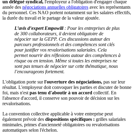
un délégué syndical,
l'employeur a l'obligation d'engager chaque
année des
négociations annuelles obligatoires
avec les représentants
du personnel. Ces NAO portent notamment sur les salaires effectifs,
la durée du travail et le partage de la valeur ajoutée.
L’avis d’expert Empowill
: Pour les entreprises de plus
de 300 collaborateurs, il devient obligatoire de
négocier sur la GEPP. Ces discussions autour des
parcours professionnels et des compétences sont clés
pour justifier vos revalorisations salariales. Cela
permet nourrir des réflexions autour des compétences à
risque ou en tension. Même si toutes les entreprises ne
sont pas tenues de négocier sur cette thématique, nous
l’encourageons fortement.
L'obligation porte sur
l'ouverture des négociations,
pas sur leur
résultat. L'employeur doit convoquer les parties et discuter de bonne
foi, mais n'est
pas tenu d'aboutir à un accord
collectif. En
l'absence d'accord, il conserve son pouvoir de décision sur les
revalorisations.
La convention collective applicable à votre entreprise peut
également prévoir des
dispositions spécifiques :
grilles salariales
minimales, primes d'ancienneté obligatoires ou revalorisations
automatiques selon l'échelon.