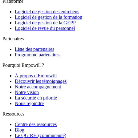
Plateforme
Logiciel de gestion des entretiens
Logiciel de gestion de la formation
Logiciel de gestion de la GEPP
Logiciel de revue du personnel
Partenaires
Liste des partenaires
Programme partenaires
Pourquoi Empowill ?
À propos d'Empowill
Découvrir les témoignages
Notre accompagnement
Notre vision
La sécurité en priorité
Nous rejoindre
Ressources
Centre des ressources
Blog
Le QG RH (communauté)