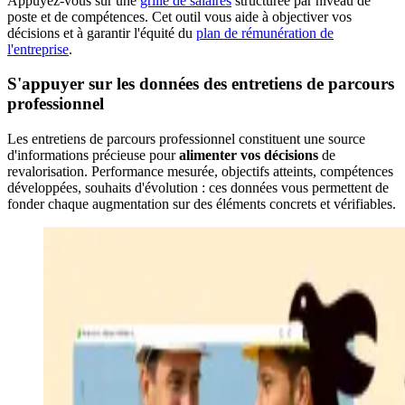
Appuyez-vous sur une
grille de salaires
structurée par niveau de
poste et de compétences. Cet outil vous aide à objectiver vos
décisions et à garantir l'équité du
plan de rémunération de
l'entreprise
.
S'appuyer sur les données des entretiens de parcours
professionnel
Les entretiens de parcours professionnel constituent une source
d'informations précieuse pour
alimenter vos décisions
de
revalorisation. Performance mesurée, objectifs atteints, compétences
développées, souhaits d'évolution : ces données vous permettent de
fonder chaque augmentation sur des éléments concrets et vérifiables.