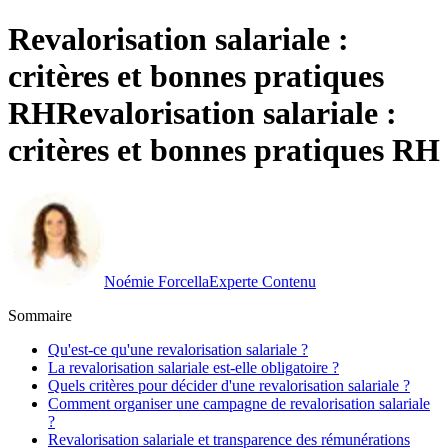
Revalorisation salariale :
critères et bonnes pratiques
RH
Revalorisation salariale :
critères et bonnes pratiques RH
Noémie Forcella
Experte Contenu
Sommaire
Qu'est-ce qu'une revalorisation salariale ?
La revalorisation salariale est-elle obligatoire ?
Quels critères pour décider d'une revalorisation salariale ?
Comment organiser une campagne de revalorisation salariale
?
Revalorisation salariale et transparence des rémunérations