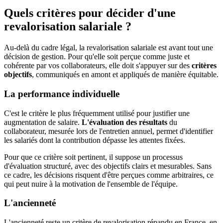
Quels critères pour décider d'une
revalorisation salariale ?
Au-delà du cadre légal, la revalorisation salariale est avant tout une
décision de gestion. Pour qu'elle soit perçue comme juste et
cohérente par vos collaborateurs, elle doit s'appuyer sur des
critères
objectifs
, communiqués en amont et appliqués de manière équitable.
La performance individuelle
C'est le critère le plus fréquemment utilisé pour justifier une
augmentation de salaire.
L'évaluation des résultats
du
collaborateur, mesurée lors de l'entretien annuel, permet d'identifier
les salariés dont la contribution dépasse les attentes fixées.
Pour que ce critère soit pertinent, il suppose un processus
d'évaluation structuré, avec des objectifs clairs et mesurables. Sans
ce cadre, les décisions risquent d'être perçues comme arbitraires, ce
qui peut nuire à la motivation de l'ensemble de l'équipe.
L'ancienneté
L'ancienneté reste un critère de revalorisation répandu en France, en