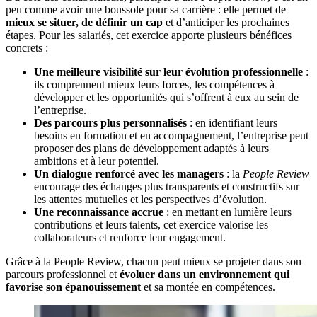
peu comme avoir une boussole pour sa carrière : elle permet de
mieux se situer, de définir un cap
et d’anticiper les prochaines
étapes. Pour les salariés, cet exercice apporte plusieurs bénéfices
concrets :
Une meilleure visibilité sur leur évolution professionnelle
:
ils comprennent mieux leurs forces, les compétences à
développer et les opportunités qui s’offrent à eux au sein de
l’entreprise.
Des parcours plus personnalisés
: en identifiant leurs
besoins en formation et en accompagnement, l’entreprise peut
proposer des plans de développement adaptés à leurs
ambitions et à leur potentiel.
Un dialogue renforcé avec les managers
: la
People Review
encourage des échanges plus transparents et constructifs sur
les attentes mutuelles et les perspectives d’évolution.
Une reconnaissance accrue
: en mettant en lumière leurs
contributions et leurs talents, cet exercice valorise les
collaborateurs et renforce leur engagement.
Grâce à la People Review, chacun peut mieux se projeter dans son
parcours professionnel et
évoluer dans un environnement qui
favorise son épanouissement
et sa montée en compétences.