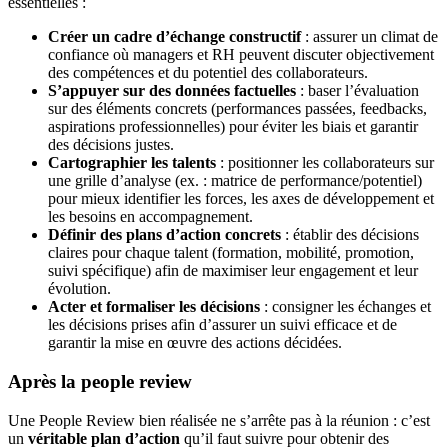
essentielles :
Créer un cadre d’échange constructif
: assurer un climat de
confiance où managers et RH peuvent discuter objectivement
des compétences et du potentiel des collaborateurs.
S’appuyer sur des données factuelles
: baser l’évaluation
sur des éléments concrets (performances passées, feedbacks,
aspirations professionnelles) pour éviter les biais et garantir
des décisions justes.
Cartographier les talents
: positionner les collaborateurs sur
une grille d’analyse (ex. : matrice de performance/potentiel)
pour mieux identifier les forces, les axes de développement et
les besoins en accompagnement.
Définir des plans d’action concrets
: établir des décisions
claires pour chaque talent (formation, mobilité, promotion,
suivi spécifique) afin de maximiser leur engagement et leur
évolution.
Acter et formaliser les décisions
: consigner les échanges et
les décisions prises afin d’assurer un suivi efficace et de
garantir la mise en œuvre des actions décidées.
Après la people review
Une People Review bien réalisée ne s’arrête pas à la réunion : c’est
un
véritable plan d’action
qu’il faut suivre pour obtenir des