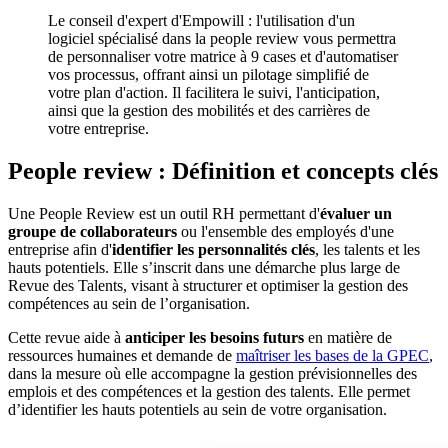
Le conseil d'expert d'Empowill : l'utilisation d'un
logiciel spécialisé dans la people review vous permettra
de personnaliser votre matrice à 9 cases et d'automatiser
vos processus, offrant ainsi un pilotage simplifié de
votre plan d'action. Il facilitera le suivi, l'anticipation,
ainsi que la gestion des mobilités et des carrières de
votre entreprise.
People review : Définition et concepts clés
Une People Review est un outil RH permettant d'
évaluer un
groupe de collaborateurs
ou l'ensemble des employés d'une
entreprise afin d'
identifier les personnalités clés
, les talents et les
hauts potentiels. Elle s’inscrit dans une démarche plus large de
Revue des Talents, visant à structurer et optimiser la gestion des
compétences au sein de l’organisation.
Cette revue aide à
anticiper les besoins futurs
en matière de
ressources humaines et demande de
maîtriser les bases de la GPEC
,
dans la mesure où elle accompagne la gestion prévisionnelles des
emplois et des compétences et la gestion des talents. Elle permet
d’identifier les hauts potentiels au sein de votre organisation.