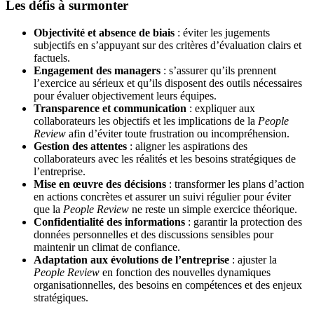
Les défis à surmonter
Objectivité et absence de biais
: éviter les jugements
subjectifs en s’appuyant sur des critères d’évaluation clairs et
factuels.
Engagement des managers
: s’assurer qu’ils prennent
l’exercice au sérieux et qu’ils disposent des outils nécessaires
pour évaluer objectivement leurs équipes.
Transparence et communication
: expliquer aux
collaborateurs les objectifs et les implications de la
People
Review
afin d’éviter toute frustration ou incompréhension.
Gestion des attentes
: aligner les aspirations des
collaborateurs avec les réalités et les besoins stratégiques de
l’entreprise.
Mise en œuvre des décisions
: transformer les plans d’action
en actions concrètes et assurer un suivi régulier pour éviter
que la
People Review
ne reste un simple exercice théorique.
Confidentialité des informations
: garantir la protection des
données personnelles et des discussions sensibles pour
maintenir un climat de confiance.
Adaptation aux évolutions de l’entreprise
: ajuster la
People Review
en fonction des nouvelles dynamiques
organisationnelles, des besoins en compétences et des enjeux
stratégiques.