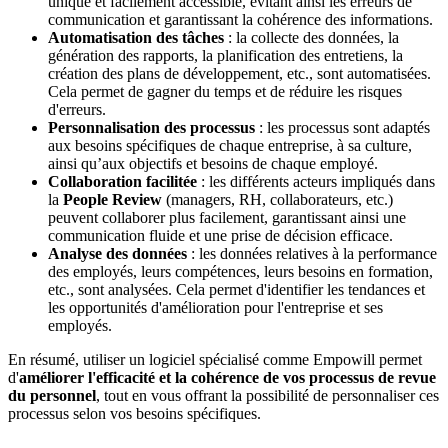
unique et facilement accessible, évitant ainsi les erreurs de
communication et garantissant la cohérence des informations.
Automatisation des tâches
: la collecte des données, la
génération des rapports, la planification des entretiens, la
création des plans de développement, etc., sont automatisées.
Cela permet de gagner du temps et de réduire les risques
d'erreurs.
Personnalisation des processus
: les processus sont adaptés
aux besoins spécifiques de chaque entreprise, à sa culture,
ainsi qu’aux objectifs et besoins de chaque employé.
Collaboration facilitée
: les différents acteurs impliqués dans
la
People Review
(managers, RH, collaborateurs, etc.)
peuvent collaborer plus facilement, garantissant ainsi une
communication fluide et une prise de décision efficace.
Analyse des données
: les données relatives à la performance
des employés, leurs compétences, leurs besoins en formation,
etc., sont analysées. Cela permet d'identifier les tendances et
les opportunités d'amélioration pour l'entreprise et ses
employés.
En résumé, utiliser un logiciel spécialisé comme Empowill permet
d'
améliorer l'efficacité et la cohérence de vos processus de revue
du personnel
, tout en vous offrant la possibilité de personnaliser ces
processus selon vos besoins spécifiques.