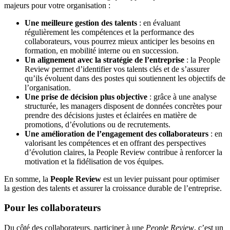
majeurs pour votre organisation :
Une meilleure gestion des talents
: en évaluant
régulièrement les compétences et la performance des
collaborateurs, vous pourrez mieux anticiper les besoins en
formation, en mobilité interne ou en succession.
Un alignement avec la stratégie de l’entreprise
: la People
Review permet d’identifier vos talents clés et de s’assurer
qu’ils évoluent dans des postes qui soutiennent les objectifs de
l’organisation.
Une prise de décision plus objective
: grâce à une analyse
structurée, les managers disposent de données concrètes pour
prendre des décisions justes et éclairées en matière de
promotions, d’évolutions ou de recrutements.
Une amélioration de l’engagement des collaborateurs
: en
valorisant les compétences et en offrant des perspectives
d’évolution claires, la People Review contribue à renforcer la
motivation et la fidélisation de vos équipes.
En somme, la
People Review
est un levier puissant pour optimiser
la gestion des talents et assurer la croissance durable de l’entreprise.
Pour les collaborateurs
Du côté des collaborateurs, participer à une
People Review
, c’est un