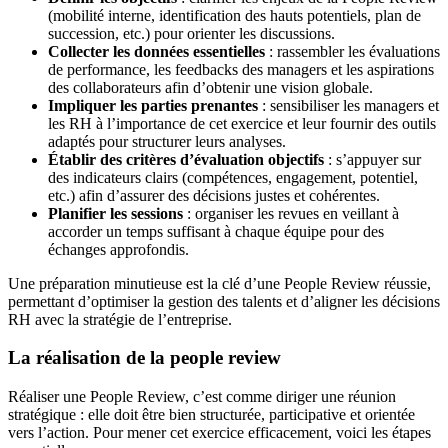
(mobilité interne, identification des hauts potentiels, plan de
succession, etc.) pour orienter les discussions.
Collecter les données essentielles
: rassembler les évaluations
de performance, les feedbacks des managers et les aspirations
des collaborateurs afin d’obtenir une vision globale.
Impliquer les parties prenantes
: sensibiliser les managers et
les RH à l’importance de cet exercice et leur fournir des outils
adaptés pour structurer leurs analyses.
Établir des critères d’évaluation objectifs
: s’appuyer sur
des indicateurs clairs (compétences, engagement, potentiel,
etc.) afin d’assurer des décisions justes et cohérentes.
Planifier les sessions
: organiser les revues en veillant à
accorder un temps suffisant à chaque équipe pour des
échanges approfondis.
Une préparation minutieuse est la clé d’une People Review réussie,
permettant d’optimiser la gestion des talents et d’aligner les décisions
RH avec la stratégie de l’entreprise.
La réalisation de la people review
Réaliser une People Review, c’est comme diriger une réunion
stratégique : elle doit être bien structurée, participative et orientée
vers l’action. Pour mener cet exercice efficacement, voici les étapes