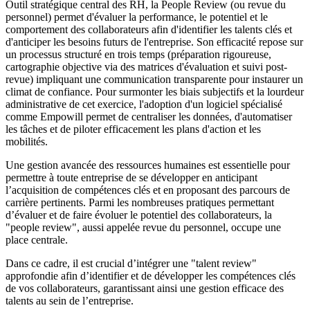
Outil stratégique central des RH, la People Review (ou revue du
personnel) permet d'évaluer la performance, le potentiel et le
comportement des collaborateurs afin d'identifier les talents clés et
d'anticiper les besoins futurs de l'entreprise. Son efficacité repose sur
un processus structuré en trois temps (préparation rigoureuse,
cartographie objective via des matrices d'évaluation et suivi post-
revue) impliquant une communication transparente pour instaurer un
climat de confiance. Pour surmonter les biais subjectifs et la lourdeur
administrative de cet exercice, l'adoption d'un logiciel spécialisé
comme Empowill permet de centraliser les données, d'automatiser
les tâches et de piloter efficacement les plans d'action et les
mobilités.
Une gestion avancée des ressources humaines est essentielle pour
permettre à toute entreprise de se développer en anticipant
l’acquisition de compétences clés et en proposant des parcours de
carrière pertinents. Parmi les nombreuses pratiques permettant
d’évaluer et de faire évoluer le potentiel des collaborateurs, la
"people review", aussi appelée revue du personnel, occupe une
place centrale.
Dans ce cadre, il est crucial d’intégrer une "talent review"
approfondie afin d’identifier et de développer les compétences clés
de vos collaborateurs, garantissant ainsi une gestion efficace des
talents au sein de l’entreprise.