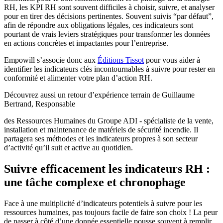
RH, les KPI RH sont souvent difficiles à choisir, suivre, et analyser
pour en tirer des décisions pertinentes. Souvent suivis “par défaut”,
afin de répondre aux obligations légales, ces indicateurs sont
pourtant de vrais leviers stratégiques pour transformer les données
en actions concrètes et impactantes pour l’entreprise.
Empowill s’associe donc aux
Éditions Tissot
pour vous aider à
identifier les indicateurs clés incontournables à suivre pour rester en
conformité et alimenter votre plan d’action RH.
Découvrez aussi un retour d’expérience terrain de Guillaume
Bertrand, Responsable
des Ressources Humaines du Groupe ADI - spécialiste de la vente,
installation et maintenance de matériels de sécurité incendie. Il
partagera ses méthodes et les indicateurs propres à son secteur
d’activité qu’il suit et active au quotidien.
Suivre efficacement les indicateurs RH :
une tâche complexe et chronophage
Face à une multiplicité d’indicateurs potentiels à suivre pour les
ressources humaines, pas toujours facile de faire son choix ! La peur
de passer à côté d’une donnée essentielle pousse souvent à remplir