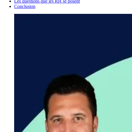
Les questions que les RH se posent
Conclusion