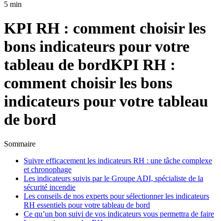
5 min
KPI RH : comment choisir les
bons indicateurs pour votre
tableau de bord
KPI RH :
comment choisir les bons
indicateurs pour votre tableau
de bord
Sommaire
Suivre efficacement les indicateurs RH : une tâche complexe
et chronophage
Les indicateurs suivis par le Groupe ADI, spécialiste de la
sécurité incendie
Les conseils de nos experts pour sélectionner les indicateurs
RH essentiels pour votre tableau de bord
Ce qu’un bon suivi de vos indicateurs vous permettra de faire