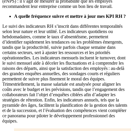
(eNPS) : il s’agit de mesurer la probabilité que les employés
recommandent leur entreprise comme un bon lieu de travail.
A quelle fréquence suivre et mettre à jour mes KPI RH ?
Le suivi des indicateurs RH s’inscrit dans différentes temporalités
selon leur nature et leur utilité. Les indicateurs quotidiens ou
hebdomadaires, comme le taux d’absentéisme, permettent
d’identifier rapidement les tendances ou les problèmes émergents,
tandis que la productivité, suivie parfois chaque semaine dans
certains secteurs, sert à ajuster les ressources et les priorités
opérationnelles. Les indicateurs mensuels incluent le turnover, dont
le suivi mensuel aide à déceler les fluctuations et à comprendre les
raisons des départs, ainsi que la satisfaction des employés : au-delà
des grandes enquêtes annuelles, des sondages courts et réguliers
permettent de suivre plus finement le moral des équipes.
Trimestriellement, la masse salariale est analysée pour aligner les
coûts avec le budget et les prévisions, tandis que l’engagement des
collaborateurs fait l’objet d’enquêtes ciblées afin d’adapter les
stratégies de rétention. Enfin, les indicateurs annuels, tels que la
pyramide des âges, facilitent la planification de la gestion des talents
et de la succession, et l’évaluation des compétences vient compléter
ce panorama pour piloter le développement professionnel des
équipes.