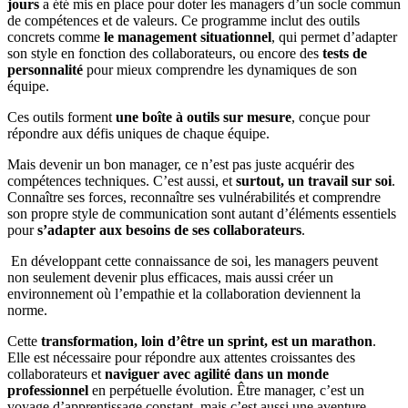
jours
a été mis en place pour doter les managers d’un socle commun
de compétences et de valeurs. Ce programme inclut des outils
concrets comme
le management situationnel
, qui permet d’adapter
son style en fonction des collaborateurs, ou encore des
tests de
personnalité
pour mieux comprendre les dynamiques de son
équipe.
Ces outils forment
une boîte à outils sur mesure
, conçue pour
répondre aux défis uniques de chaque équipe.
Mais devenir un bon manager, ce n’est pas juste acquérir des
compétences techniques. C’est aussi, et
surtout, un travail sur soi
.
Connaître ses forces, reconnaître ses vulnérabilités et comprendre
son propre style de communication sont autant d’éléments essentiels
pour
s’adapter aux besoins de ses collaborateurs
.
En développant cette connaissance de soi, les managers peuvent
non seulement devenir plus efficaces, mais aussi créer un
environnement où l’empathie et la collaboration deviennent la
norme.
Cette
transformation, loin d’être un sprint, est un marathon
.
Elle est nécessaire pour répondre aux attentes croissantes des
collaborateurs et
naviguer avec agilité dans un monde
professionnel
en perpétuelle évolution. Être manager, c’est un
voyage d’apprentissage constant, mais c’est aussi une aventure