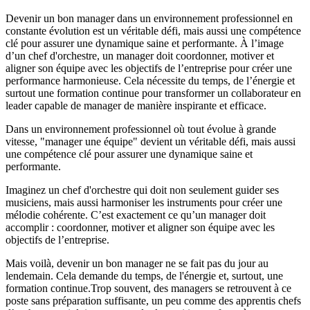
Devenir un bon manager dans un environnement professionnel en
constante évolution est un véritable défi, mais aussi une compétence
clé pour assurer une dynamique saine et performante. À l’image
d’un chef d'orchestre, un manager doit coordonner, motiver et
aligner son équipe avec les objectifs de l’entreprise pour créer une
performance harmonieuse. Cela nécessite du temps, de l’énergie et
surtout une formation continue pour transformer un collaborateur en
leader capable de manager de manière inspirante et efficace.
Dans un environnement professionnel où tout évolue à grande
vitesse, "manager une équipe" devient un véritable défi, mais aussi
une compétence clé pour assurer une dynamique saine et
performante.
Imaginez un chef d'orchestre qui doit non seulement guider ses
musiciens, mais aussi harmoniser les instruments pour créer une
mélodie cohérente. C’est exactement ce qu’un manager doit
accomplir : coordonner, motiver et aligner son équipe avec les
objectifs de l’entreprise.
Mais voilà, devenir un bon manager ne se fait pas du jour au
lendemain. Cela demande du temps, de l'énergie et, surtout, une
formation continue.Trop souvent, des managers se retrouvent à ce
poste sans préparation suffisante, un peu comme des apprentis chefs