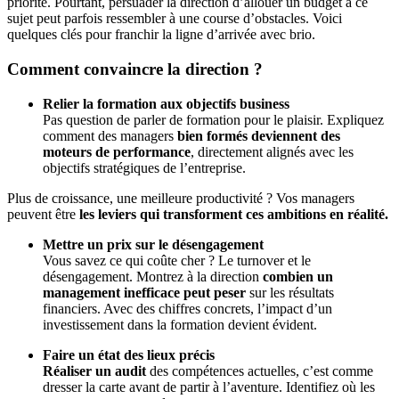
priorité. Pourtant, persuader la direction d’allouer un budget à ce
sujet peut parfois ressembler à une course d’obstacles. Voici
quelques clés pour franchir la ligne d’arrivée avec brio.
Comment convaincre la direction ?
Relier la formation aux objectifs business
Pas question de parler de formation pour le plaisir. Expliquez
comment des managers
bien formés deviennent des
moteurs de performance
, directement alignés avec les
objectifs stratégiques de l’entreprise.
Plus de croissance, une meilleure productivité ? Vos managers
peuvent être
les leviers qui transforment ces ambitions en réalité.
Mettre un prix sur le désengagement
Vous savez ce qui coûte cher ? Le turnover et le
désengagement. Montrez à la direction
combien un
management inefficace peut peser
sur les résultats
financiers. Avec des chiffres concrets, l’impact d’un
investissement dans la formation devient évident.
Faire un état des lieux précis
Réaliser un audit
des compétences actuelles, c’est comme
dresser la carte avant de partir à l’aventure. Identifiez où les