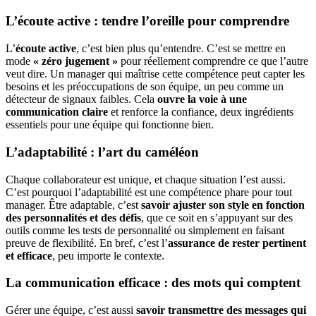
L’écoute active : tendre l’oreille pour comprendre
L’
écoute active
, c’est bien plus qu’entendre. C’est se mettre en
mode
« zéro jugement »
pour réellement comprendre ce que l’autre
veut dire. Un manager qui maîtrise cette compétence peut capter les
besoins et les préoccupations de son équipe, un peu comme un
détecteur de signaux faibles. Cela
ouvre la voie à une
communication claire
et renforce la confiance, deux ingrédients
essentiels pour une équipe qui fonctionne bien.
L’adaptabilité : l’art du caméléon
Chaque collaborateur est unique, et chaque situation l’est aussi.
C’est pourquoi l’adaptabilité est une compétence phare pour tout
manager. Être adaptable, c’est
savoir ajuster son style en fonction
des personnalités et des défis
, que ce soit en s’appuyant sur des
outils comme les tests de personnalité ou simplement en faisant
preuve de flexibilité. En bref, c’est l’
assurance de rester pertinent
et efficace
, peu importe le contexte.
La communication efficace : des mots qui comptent
Gérer une équipe, c’est aussi
savoir transmettre des messages qui