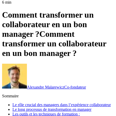
6 min
Comment transformer un
collaborateur en un bon
manager ?
Comment
transformer un collaborateur
en un bon manager ?
Alexandre Malarewicz
Co-fondateur
Sommaire
Le rôle crucial des managers dans l’expérience collaborateur
Le long processus de transformation en manager
Les outils et les techniques de formation :