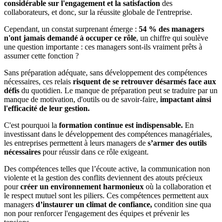
considérable sur l'engagement et la satisfaction
des
collaborateurs, et donc, sur la réussite globale de l'entreprise.
Cependant, un constat surprenant émerge :
54 % des managers
n'ont jamais demandé à occuper ce rôle
, un chiffre qui soulève
une question importante : ces managers sont-ils vraiment prêts à
assumer cette fonction ?
Sans préparation adéquate, sans développement des compétences
nécessaires, ces relais
risquent de se retrouver désarmés face aux
défis
du quotidien. Le manque de préparation peut se traduire par un
manque de motivation, d'outils ou de savoir-faire,
impactant ainsi
l'efficacité de leur gestion.
C'est pourquoi la
formation continue est indispensable.
En
investissant dans le développement des compétences managériales,
les entreprises permettent à leurs managers de
s’armer des outils
nécessaires
pour réussir dans ce rôle exigeant.
Des compétences telles que l’écoute active, la communication non
violente et la gestion des conflits deviennent des atouts précieux
pour
créer un environnement harmonieux
où la collaboration et
le respect mutuel sont les piliers. Ces compétences permettent aux
managers
d’instaurer un climat de confiance,
condition sine qua
non pour renforcer l'engagement des équipes et prévenir les