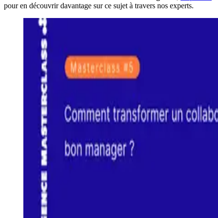
pour en découvrir davantage sur ce sujet à travers nos experts.