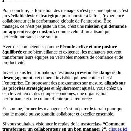
Pour conclure, la formation des managers n'est pas une option : c’est
un
véritable levier stratégique
pour booster à la fois l’expérience
collaborateur et la performance globale de l’entreprise. Être
manager, ce n’est pas juste un titre, c’est une
mission qui demande
un apprentissage constant,
comme celui d’un artisan qui
perfectionne sans cesse son art.
Avec des compétences comme
l’écoute active et une posture
équilibrée
entre bienveillance et exigence, les managers peuvent
transformer leurs équipes en véritables moteurs de confiance et de
productivité.
Investir dans leur formation, c’est aussi
prévenir les dangers du
désengagement,
cet ennemi invisible qui peut coûter cher à
l’entreprise. En proposant des programmes sur mesure,
alignés sur
les priorités stratégiques
et régulièrement ajustés, vous créez un
cercle vertueux : des équipes épanouies, une organisation
performante et une culture d’entreprise renforcée.
En somme, former les managers, c’est préparer le terrain pour que
tout le monde puisse grandir, collaborer et exceller ensemble.
Si vous souhaitez visionner le replay de la masterclass
“Comment
transformer un collaborateur en un bon manager ?”
,
cliquez ici