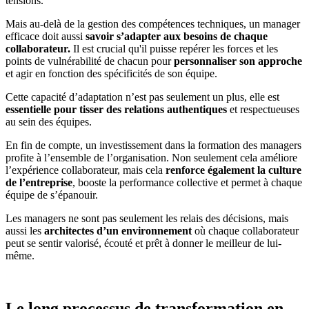
tensions.
Mais au-delà de la gestion des compétences techniques, un manager
efficace doit aussi
savoir s’adapter aux besoins de chaque
collaborateur.
Il est crucial qu'il puisse repérer les forces et les
points de vulnérabilité de chacun pour
personnaliser son approche
et agir en fonction des spécificités de son équipe.
Cette capacité d’adaptation n’est pas seulement un plus, elle est
essentielle pour tisser des relations authentiques
et respectueuses
au sein des équipes.
En fin de compte, un investissement dans la formation des managers
profite à l’ensemble de l’organisation. Non seulement cela améliore
l’expérience collaborateur, mais cela
renforce également la culture
de l’entreprise
, booste la performance collective et permet à chaque
équipe de s’épanouir.
Les managers ne sont pas seulement les relais des décisions, mais
aussi les
architectes d’un environnement
où chaque collaborateur
peut se sentir valorisé, écouté et prêt à donner le meilleur de lui-
même.
Le long processus de transformation en