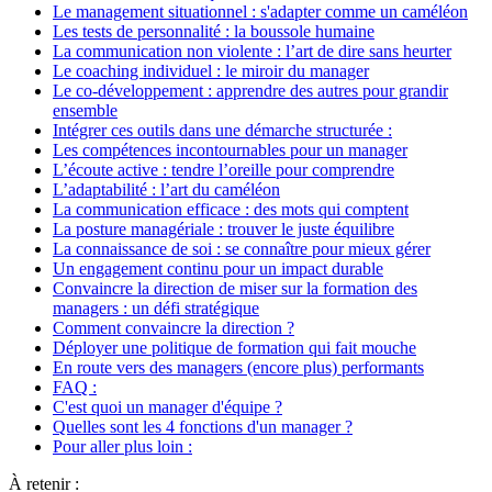
Le management situationnel : s'adapter comme un caméléon
Les tests de personnalité : la boussole humaine
La communication non violente : l’art de dire sans heurter
Le coaching individuel : le miroir du manager
Le co-développement : apprendre des autres pour grandir
ensemble
Intégrer ces outils dans une démarche structurée :
Les compétences incontournables pour un manager
L’écoute active : tendre l’oreille pour comprendre
L’adaptabilité : l’art du caméléon
La communication efficace : des mots qui comptent
La posture managériale : trouver le juste équilibre
La connaissance de soi : se connaître pour mieux gérer
Un engagement continu pour un impact durable
Convaincre la direction de miser sur la formation des
managers : un défi stratégique
Comment convaincre la direction ?
Déployer une politique de formation qui fait mouche
En route vers des managers (encore plus) performants
FAQ :
C'est quoi un manager d'équipe ?
Quelles sont les 4 fonctions d'un manager ?
Pour aller plus loin :
À retenir :