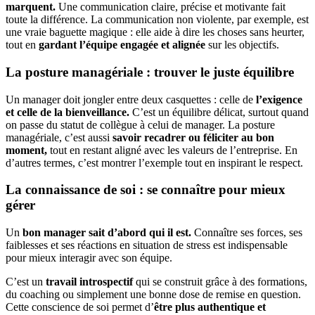
marquent.
Une communication claire, précise et motivante fait
toute la différence. La communication non violente, par exemple, est
une vraie baguette magique : elle aide à dire les choses sans heurter,
tout en
gardant l’équipe engagée et alignée
sur les objectifs.
La posture managériale : trouver le juste équilibre
Un manager doit jongler entre deux casquettes : celle de
l’exigence
et celle de la bienveillance.
C’est un équilibre délicat, surtout quand
on passe du statut de collègue à celui de manager. La posture
managériale, c’est aussi
savoir recadrer ou féliciter au bon
moment,
tout en restant aligné avec les valeurs de l’entreprise. En
d’autres termes, c’est montrer l’exemple tout en inspirant le respect.
La connaissance de soi : se connaître pour mieux
gérer
Un
bon manager sait d’abord qui il est.
Connaître ses forces, ses
faiblesses et ses réactions en situation de stress est indispensable
pour mieux interagir avec son équipe.
C’est un
travail introspectif
qui se construit grâce à des formations,
du coaching ou simplement une bonne dose de remise en question.
Cette conscience de soi permet d’
être plus authentique et