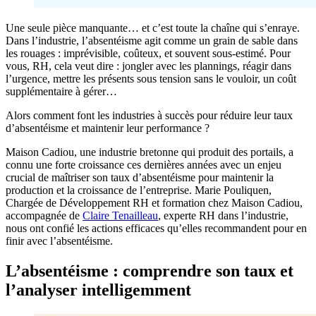
Une seule pièce manquante… et c’est toute la chaîne qui s’enraye.
Dans l’industrie, l’absentéisme agit comme un grain de sable dans
les rouages : imprévisible, coûteux, et souvent sous-estimé. Pour
vous, RH, cela veut dire : jongler avec les plannings, réagir dans
l’urgence, mettre les présents sous tension sans le vouloir, un coût
supplémentaire à gérer…
Alors comment font les industries à succès pour réduire leur taux
d’absentéisme et maintenir leur performance ?
Maison Cadiou, une industrie bretonne qui produit des portails, a
connu une forte croissance ces dernières années avec un enjeu
crucial de maîtriser son taux d’absentéisme pour maintenir la
production et la croissance de l’entreprise. Marie Pouliquen,
Chargée de Développement RH et formation chez Maison Cadiou,
accompagnée de
Claire Tenailleau
, experte RH dans l’industrie,
nous ont confié les actions efficaces qu’elles recommandent pour en
finir avec l’absentéisme.
L’absentéisme : comprendre son taux et
l’analyser intelligemment