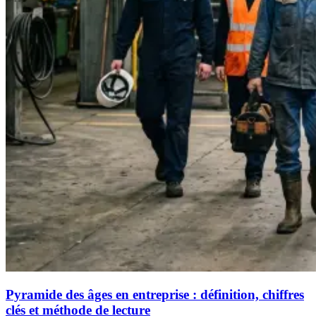
Pyramide des âges en entreprise : définition, chiffres
clés et méthode de lecture