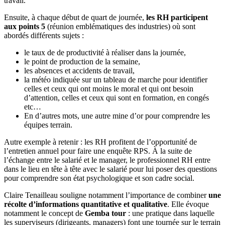
travail.
Ensuite, à chaque début de quart de journée,
les RH participent
aux points 5
(réunion emblématiques des industries) où sont
abordés différents sujets :
le taux de de productivité à réaliser dans la journée,
le point de production de la semaine,
les absences et accidents de travail,
la météo indiquée sur un tableau de marche pour identifier
celles et ceux qui ont moins le moral et qui ont besoin
d’attention, celles et ceux qui sont en formation, en congés
etc…
En d’autres mots, une autre mine d’or pour comprendre les
équipes terrain.
Autre exemple à retenir : les RH profitent de l’opportunité de
l’entretien annuel pour faire une enquête RPS. À la suite de
l’échange entre le salarié et le manager, le professionnel RH entre
dans le lieu en tête à tête avec le salarié pour lui poser des questions
pour comprendre son état psychologique et son cadre social.
Claire Tenailleau souligne notamment l’importance de combiner
une
récolte d’informations quantitative et qualitative
. Elle évoque
notamment le concept de
Gemba tour
: une pratique dans laquelle
les superviseurs (dirigeants, managers) font une tournée sur le terrain