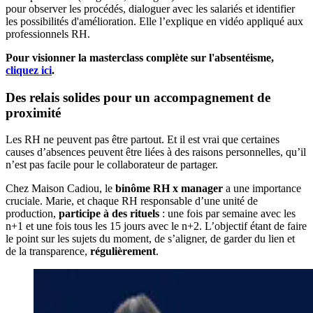
pour observer les procédés, dialoguer avec les salariés et identifier
les possibilités d'amélioration. Elle l’explique en vidéo appliqué aux
professionnels RH.
Pour visionner la masterclass complète sur l'absentéisme,
cliquez ici
.
Des relais solides pour un accompagnement de
proximité
Les RH ne peuvent pas être partout. Et il est vrai que certaines
causes d’absences peuvent être liées à des raisons personnelles, qu’il
n’est pas facile pour le collaborateur de partager.
Chez Maison Cadiou, le
binôme RH x manager
a une importance
cruciale. Marie, et chaque RH responsable d’une unité de
production,
participe à des rituels
: une fois par semaine avec les
n+1 et une fois tous les 15 jours avec le n+2. L’objectif étant de faire
le point sur les sujets du moment, de s’aligner, de garder du lien et
de la transparence,
régulièrement
.