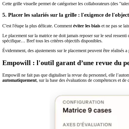
Cette grille visuelle permet de catégoriser les collaborateurs (des "ta
5. Placer les salariés sur la grille : l'exigence de l'object
C'est l'étape la plus délicate. Comment
éviter les biais
et ne pas se la
Le placement sur la matrice ne doit jamais reposer sur le seul ressenti 
spécifique… Bref tous les critères objectifs disponibles.
Évidemment, des ajustements sur le placement peuvent être réalisés a p
Empowill : l'outil garant d’une revue du p
Empowill ne fait pas que digitaliser la revue du personnel, elle l’automa
automatiquement
, sur la base des évaluations de compétences et de c