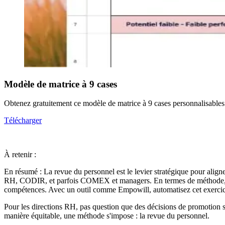
Modèle de matrice à 9 cases
Obtenez gratuitement ce modèle de matrice à 9 cases personnalisables
Télécharger
À retenir :
En résumé : La revue du personnel est le levier stratégique pour aligner
RH, CODIR, et parfois COMEX et managers. En termes de méthode, la m
compétences. Avec un outil comme Empowill, automatisez cet exercice 
Pour les directions RH, pas question que des décisions de promotion soi
manière équitable, une méthode s'impose : la revue du personnel.