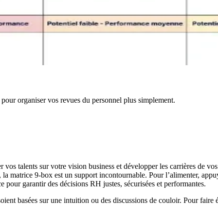
 pour organiser vos revues du personnel plus simplement.
 vos talents sur votre vision business et développer les carrières de vos
atrice 9-box est un support incontournable. Pour l’alimenter, appuyez
pour garantir des décisions RH justes, sécurisées et performantes.
ent basées sur une intuition ou des discussions de couloir. Pour faire év