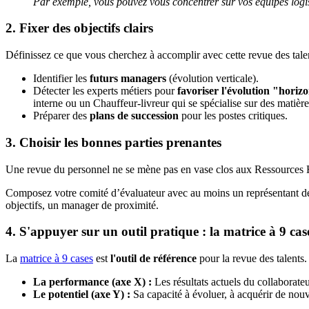
Par exemple, vous pouvez vous concentrer sur vos équipes logis
2. Fixer des objectifs clairs
Définissez ce que vous cherchez à accomplir avec cette revue des talen
Identifier les
futurs managers
(évolution verticale).
Détecter les experts métiers pour
favoriser l'évolution "horiz
interne ou un Chauffeur-livreur qui se spécialise sur des matièr
Préparer des
plans de succession
pour les postes critiques.
3. Choisir les bonnes parties prenantes
Une revue du personnel ne se mène pas en vase clos aux Ressources
Composez votre comité d’évaluateur avec au moins un représentant d
objectifs, un manager de proximité.
4. S'appuyer sur un outil pratique : la matrice à 9 cas
La
matrice à 9 cases
est
l'outil de référence
pour la revue des talents
La performance (axe X) :
Les résultats actuels du collaborateu
Le potentiel (axe Y) :
Sa capacité à évoluer, à acquérir de nou