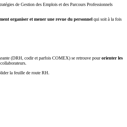
tratégies de Gestion des Emplois et des Parcours Professionnels
ent organiser et mener une revue du personnel
qui soit à la fois
igeante (DRH, codir et parfois COMEX) se retrouve pour
orienter les
collaborateurs.
lider la feuille de route RH.