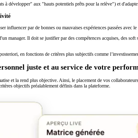
lents à développer" aux "hauts potentiels prêts pour la relève") et d'adap
ivité
isser influencer par de bonnes ou mauvaises expériences passées avec le
d'un manager. Il doit se justifier par des compétences acquises, des soft s
osteriori, en fonctions de critères plus subjectifs comme l’investisseme
ersonnel juste et au service de votre perfor
tise et la rend plus objective. Ainsi, le placement de vos collaborateurs 
ritères objectifs préalablement définis dans la plateforme.