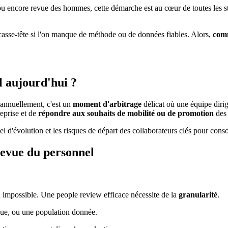
 ou encore revue des hommes, cette démarche est au cœur de toutes les s
au casse-tête si l'on manque de méthode ou de données fiables. Alors,
comm
l aujourd'hui ?
 annuellement, c'est un
moment d'arbitrage
délicat où une équipe dir
reprise et de
répondre aux souhaits de mobilité ou de promotion
des 
l d'évolution et les risques de départ des collaborateurs clés pour conso
revue du personnel
on impossible. Une people review efficace nécessite de la
granularité
.
que, ou une population donnée.