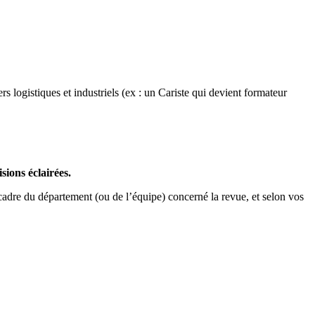
s logistiques et industriels (ex : un Cariste qui devient formateur
isions éclairées.
re du département (ou de l’équipe) concerné la revue, et selon vos