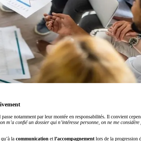
sivement
l passe notamment par leur montée en responsabilités. Il convient cepen
“on m’a confié un dossier qui n’intéresse personne, on ne me considère
i qu’à la
communication
et
l’accompagnement
lors de la progression d