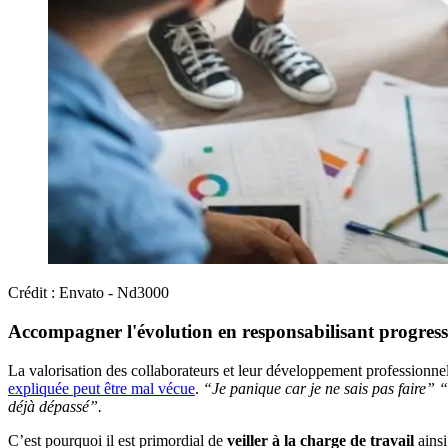
Crédit : Envato - Nd3000
Accompagner l'évolution en responsabilisant progres
La valorisation des collaborateurs et leur développement professionne
expliquée peut être mal vécue
.
“Je panique car je ne sais pas faire” 
déjà dépassé”.
C’est pourquoi il est primordial de
veiller à la charge de travail
ains