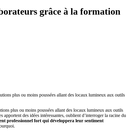
borateurs grâce à la formation
lutions plus ou moins poussées allant des locaux lumineux aux outils
utions plus ou moins poussées allant des locaux lumineux aux outils
s apportent des idées intéressantes, oublient d’interroger la racine du
nt professionnel fort qui développera leur sentiment
pourquoi.