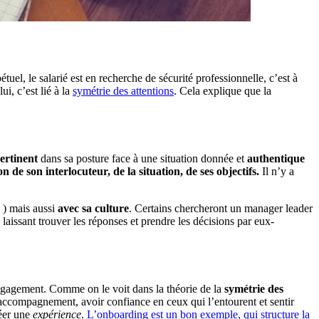
el, le salarié est en recherche de sécurité professionnelle, c’est à
i, c’est lié à la
symétrie des attentions
. Cela explique que la
ertinent
dans sa posture face à une situation donnée et
authentique
n de son interlocuteur, de la situation, de ses objectifs.
Il n’y a
 ) mais aussi
avec sa culture
. Certains chercheront un manager leader
laissant trouver les réponses et prendre les décisions par eux-
l'engagement. Comme on le voit dans la théorie de la
symétrie des
son accompagnement, avoir confiance en ceux qui l’entourent et sentir
réer une
expérience
.
L’onboarding est un bon exemple, qui structure la