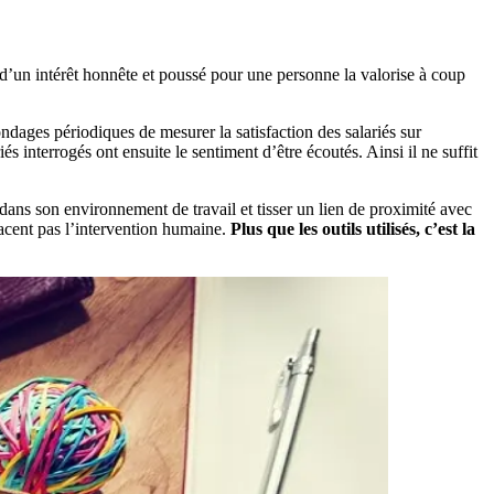
e d’un intérêt honnête et poussé pour une personne la valorise à coup
ondages périodiques de mesurer la satisfaction des salariés sur
s interrogés ont ensuite le sentiment d’être écoutés. Ainsi il ne suffit
ans son environnement de travail et tisser un lien de proximité avec
acent pas l’intervention humaine.
Plus que les outils utilisés, c’est la