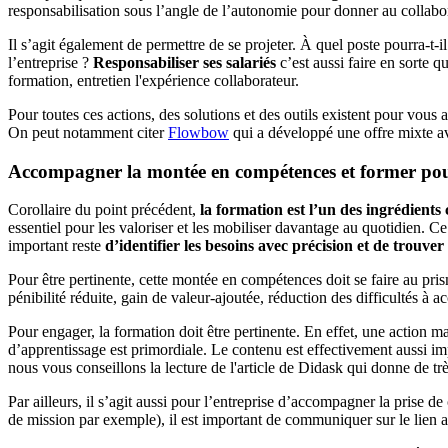
responsabilisation sous l’angle de l’autonomie pour donner au collabo
Il s’agit également de permettre de se projeter. À quel poste pourra-t-
l’entreprise ?
Responsabiliser ses salariés
c’est aussi faire en sorte q
formation, entretien l'expérience collaborateur.
Pour toutes ces actions, des solutions et des outils existent pour vo
On peut notamment citer
Flowbow
qui a développé une offre mixte av
Accompagner la montée en compétences et former pou
Corollaire du point précédent,
la formation est l’un des ingrédients
essentiel pour les valoriser et les mobiliser davantage au quotidien. C
important reste
d’identifier les besoins avec précision et de trouve
Pour être pertinente, cette montée en compétences doit se faire au pris
pénibilité réduite, gain de valeur-ajoutée, réduction des difficultés à
Pour engager, la formation doit être pertinente. En effet, une action ma
d’apprentissage est primordiale. Le contenu est effectivement aussi im
nous vous conseillons la lecture de l'article de Didask qui donne de t
Par ailleurs, il s’agit aussi pour l’entreprise d’accompagner la pris
de mission par exemple), il est important de communiquer sur le lien a