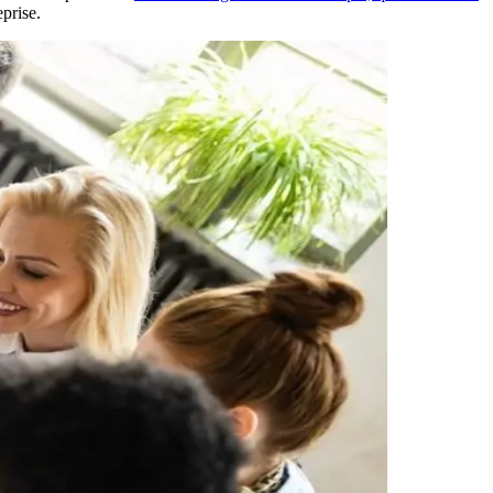
eprise.