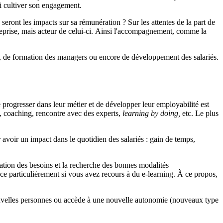
i cultiver son engagement.
eront les impacts sur sa rémunération ? Sur les attentes de la part de
ntreprise, mais acteur de celui-ci. Ainsi l'accompagnement, comme la
re, de formation des managers ou encore de développement des salariés.
 progresser dans leur métier et de développer leur employabilité est
ne, coaching, rencontre avec des experts,
learning by doing,
etc. Le plus
 avoir un impact dans le quotidien des salariés : gain de temps,
ication des besoins et la recherche des bonnes modalités
ce particulièrement si vous avez recours à du e-learning. À ce propos,
 nouvelles personnes ou accède à une nouvelle autonomie (nouveaux type