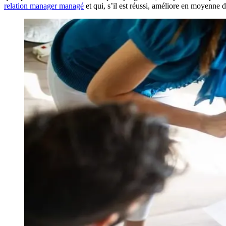
relation manager managé
et qui, s’il est réussi, améliore en moyenne 