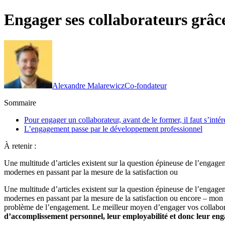
Engager ses collaborateurs grâc
Alexandre Malarewicz
Co-fondateur
Sommaire
Pour engager un collaborateur, avant de le former, il faut s’intére
L’engagement passe par le développement professionnel
À retenir :
Une multitude d’articles existent sur la question épineuse de l’engag
modernes en passant par la mesure de la satisfaction ou
Une multitude d’articles existent sur la question épineuse de l’engag
modernes en passant par la mesure de la satisfaction ou encore – mon pr
problème de l’engagement. Le meilleur moyen d’engager vos collaborat
d’accomplissement personnel, leur employabilité et donc leur en