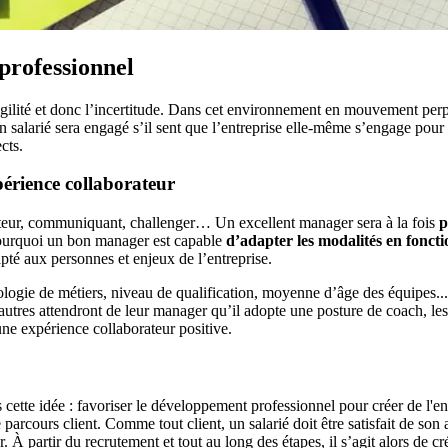
professionnel
ilité et donc l’incertitude. Dans cet environnement en mouvement perpétu
alarié sera engagé s’il sent que l’entreprise elle-même s’engage pour lu
ects.
érience collaborateur
ateur, communiquant, challenger… Un excellent manager sera à la fois
p
pourquoi un bon manager est capable
d’adapter les modalités en fonctio
pté aux personnes et enjeux de l’entreprise.
logie de métiers, niveau de qualification, moyenne d’âge des équipes...
utres attendront de leur manager qu’il adopte une posture de coach, les 
ne expérience collaborateur positive.
vers cette idée : favoriser le développement professionnel pour créer de 
 le parcours client. Comme tout client, un salarié doit être satisfait de 
er. À partir du recrutement et tout au long des étapes, il s’agit alors de c