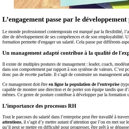
L’engagement passe par le développement 
Le monde professionnel contemporain est marqué par la flexibilité, l’ag
dire de développement de ses compétences et de son employabilité. Un s
formation permette d'engager un salarié. Cela passe par différents asp
Un management adapté contribue à la qualité de l'exp
Il existe de multiples postures de management : leader, coach, modér
dans son comportement par rapport à son système de valeurs. C’est 
donc pas de recette parfaite. Il s’agit de construire un management ada
Ce management doit être
en ligne la population de l’entreprise
(typo
capable de montrer une direction et de porter son équipe tandis que d’a
mêmes. Ce genre de posture contribue à développer par la formation u
L’importance des processus RH
Tout le parcours du salarié dans l’entreprise peut être travaillé à tra
attentions
, il s’agit d’y mettre autant d’attention que l’on en met sur
qu’il peut se mettre en difficulté pour progresser, être prêt à se dépass