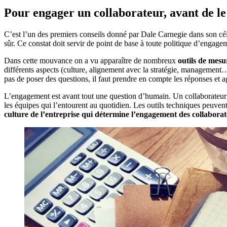
Pour engager un collaborateur, avant de le f
C’est l’un des premiers conseils donné par Dale Carnegie dans son cé
sûr. Ce constat doit servir de point de base à toute politique d’engage
Dans cette mouvance on a vu apparaître de nombreux
outils de mes
différents aspects (culture, alignement avec la stratégie, management…).
pas de poser des questions, il faut prendre en compte les réponses et
L’engagement est avant tout une question d’humain. Un collaborateur e
les équipes qui l’entourent au quotidien. Les outils techniques peuv
culture de l’entreprise qui détermine l’engagement des collabora