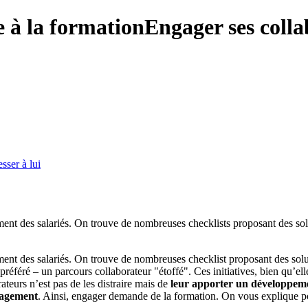
e à la formation
Engager ses colla
sser à lui
ement des salariés. On trouve de nombreuses checklists proposant des so
ement des salariés. On trouve de nombreuses checklist proposant des sol
éféré – un parcours collaborateur "étoffé". Ces initiatives, bien qu’elle
eurs n’est pas de les distraire mais de
leur apporter un développeme
gagement
. Ainsi, engager demande de la formation. On vous explique 