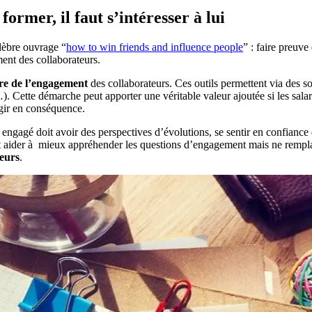
ormer, il faut s’intéresser à lui
lèbre ouvrage “
how to win friends and influence people
” : faire preuv
ment des collaborateurs.
ure de l’engagement
des collaborateurs. Ces outils permettent via des s
 Cette démarche peut apporter une véritable valeur ajoutée si les salarié
 agir en conséquence.
ngagé doit avoir des perspectives d’évolutions, se sentir en confiance d
ent aider à mieux appréhender les questions d’engagement mais ne rempl
teurs
.