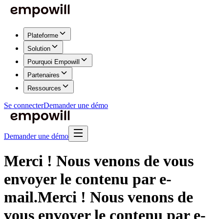
Plateforme
Solution
Pourquoi Empowill
Partenaires
Ressources
Se connecter
Demander une démo
Demander une démo
Merci ! Nous venons de vous
envoyer le contenu par e-
mail.
Merci ! Nous venons de
vous envoyer le contenu par e-