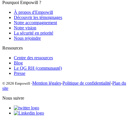
Pourquoi Empowill ?
À propos d'Empowill
Découvrir les témoignages
Notre accompagnement
Notre vision
La sécurité en priorité
Nous rejoindre
Ressources
Centre des ressources
Blog
Le QG RH (communauté)
Presse
Mention légales
-
Politique de confidentialité
-
Plan du
© 2026 Empowill -
site
Nous suivre