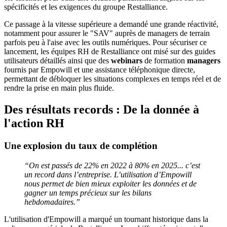
spécificités et les exigences du groupe Restalliance.
Ce passage à la vitesse supérieure a demandé une grande réactivité,
notamment pour assurer le "SAV" auprès de managers de terrain
parfois peu à l'aise avec les outils numériques. Pour sécuriser ce
lancement, les équipes RH de Restalliance ont misé sur des guides
utilisateurs détaillés ainsi que des
webinars
de formation
managers
fournis par Empowill et une assistance téléphonique directe,
permettant de débloquer les situations complexes en temps réel et de
rendre la prise en main plus fluide.
Des résultats records : De la donnée à
l'action RH
Une explosion du taux de complétion
“On est passés de 22% en 2022 à 80% en 2025... c’est
un record dans l’entreprise. L’utilisation d’Empowill
nous permet de bien mieux exploiter les données et de
gagner un temps précieux sur les bilans
hebdomadaires.”
L'utilisation d'Empowill a marqué un tournant historique dans la