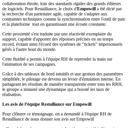
collaboration étroite, loin des standards rigides des grands éditeurs
de logiciels. Pour Restalliance, le choix d'
Empowill
a été dicté par
la recherche d'un partenaire agile, capable de s'adapter aux
contraintes techniques comme la synchronisation entre l'outil de paie
et la plateforme tout en garantissant une écoute constante.
Cette proximité s'est traduite par une réactivité exemplaire du
support, capable d'apporter des réponses précises en un temps
record, évitant ainsi l'écueil des systèmes de "tickets" impersonnels
gérés à l'autre bout du monde.
Cette fluidité a permis à l'équipe RH de reprendre la main sur
l'animation de ses campagnes.
Grâce à des tableaux de bord intuitifs et une gestion des paramètres
simplifiée, le pilotage est devenu un levier d'émulation interne. En
partageant les résultats de manière transparente entre tous les RRH,
le groupe a instauré une dynamique qui a boosté les taux de
réalisation.
Les avis de l’équipe Restalliance sur Empowill
Pour clôturer ce témoignage, on a demandé à l'équipe RH de
Restalliance de nous donner son avis sur Empowill