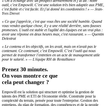
« On a échangé avec un prospect dernièrement et j’ai dit : notre
outil, c’est Empowill. C’est une solution très bien adaptée aux PME,
c’est fiable et c’est facile. Et j’ai donné les coordonnées ! » — Jean-
Yves Drevet
« Ce que j'apprécie, c'est que vous êtes une société humble. Quand
vous vendez quelque chose, il y a une réalité derrière, sans fausses
promesses. L'outil est stable et l'agilité des équipes est un vrai plus :
avoir une réponse en deux heures max, c'est rassurant. » — Quentin
Delextrat
« Le contenu et les objectifs, on les avait, mais on n'avait pas le
contenant. Ce contenant, c’est Empowill. C’est l’outil qui nous
permet de transformer l’entretien en un acte de management utile
pour le salarié. » — L'équipe RH de Restalliance
Prenez 30 minutes.
On vous montre ce que
cela peut changer ?
Empowill est la solution qui structure et optimise la gestion de
talents des PME et ETI de l'économie réelle. Construite pour la
complexité du terrain, pensée pour toute l'entreprise. Gestion des
entretiens, du plan de formation, des compétences et de la people