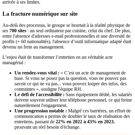
arrivée à ses limites.
La fracture numérique sur site
Au-delà des processus, le groupe se heurtait à la réalité physique de
ses
700 sites
: un seul ordinateur par cuisine, celui du chef. De plus,
entre l'absence d'adresses e-mail professionnelles et une diversité de
profils (+ 60 nationalités), l'absence d’outil informatique adapté était
devenu un frein au management.
L’enjeu était de transformer l’entretien en un véritable acte
managérial :
Un rendez-vous vital :
« C’est un acte de management de
base. Si vous ne posez pas la question, vous ne pouvez pas
savoir ce qui ne va pas... vous pouvez louper des infos, des
contraintes », souligne l'équipe RH.
Le défi de l'accessibilité :
Sans équipement dédié, les salariés
doivent souvent utiliser leur téléphone personnel, ce qui freine
naturellement l'engagement.
Une progression notable :
Malgré ces barrières, un effort de
communication a permis de doubler le taux de réalisation des
entretiens, passant de
22% en 2022 à 43% en 2023
,
prouvant un réel besoin d'échange.