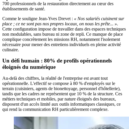
700 professionnels de la restauration directement au cœur des
établissements de santé.
Comme le souligne Jean-Yves Drevet :
« Nos salariés cuisinent sur
place ; ce ne sont pas nos propres locaux, on nous les prête... »
.
Cette configuration impose de travailler dans des espaces techniques
non modulables, sans bureau ni zone de repli. Ce manque de place
complique concrètement les missions RH, notamment l'isolement
nécessaire pour mener des entretiens individuels en pleine activité
culinaire.
Un défi humain : 80% de profils opérationnels
éloignés du numérique
Au-delà des chiffres, la réalité de l'entreprise est avant tout
opérationnelle. L'effectif se compose à 80 % d'employés sur le
terrain (cuisiniers, agents de bionettoyage, personnel d'hôtellerie),
tandis que les cadres ne représentent que 10 % de la structure. Ces
métiers techniques et mobiles, par nature éloignés des bureaux,
disposent d'un accès limité aux outils informatiques classiques, ce
qui rend la communication RH particulièrement complexe.