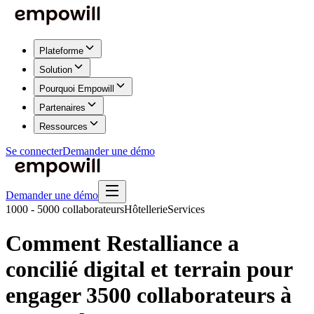
Plateforme
Solution
Pourquoi Empowill
Partenaires
Ressources
Se connecter
Demander une démo
Demander une démo
1000 - 5000 collaborateurs
Hôtellerie
Services
Comment Restalliance a
concilié digital et terrain pour
engager 3500 collaborateurs à