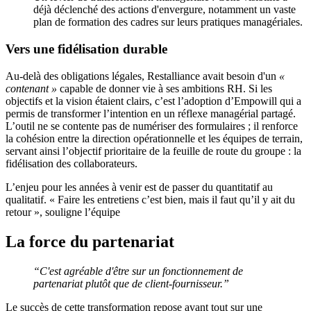
déjà déclenché des actions d'envergure, notamment un vaste
plan de formation des cadres sur leurs pratiques managériales.
Vers une fidélisation durable
Au-delà des obligations légales, Restalliance avait besoin d'un
«
contenant »
capable de donner vie à ses ambitions RH. Si les
objectifs et la vision étaient clairs, c’est l’adoption d’Empowill qui a
permis de transformer l’intention en un réflexe managérial partagé.
L’outil ne se contente pas de numériser des formulaires ; il renforce
la cohésion entre la direction opérationnelle et les équipes de terrain,
servant ainsi l’objectif prioritaire de la feuille de route du groupe : la
fidélisation des collaborateurs.
L’enjeu pour les années à venir est de passer du quantitatif au
qualitatif. « Faire les entretiens c’est bien, mais il faut qu’il y ait du
retour », souligne l’équipe
La force du partenariat
“C'est agréable d'être sur un fonctionnement de
partenariat plutôt que de client-fournisseur.”
Le succès de cette transformation repose avant tout sur une