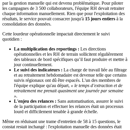
par la gestion manuelle qui est devenu problématique. Pour piloter
les campagnes de 3 500 collaborateurs, l'équipe RH devait retraiter
chaque information manuellement. Rien que pour l'exploitation des
résultats, le service pouvait consacrer jusqu'à
15 jours entiers
à la
consolidation des données.
Cette lourdeur opérationnelle impactait directement le suivi
quotidien :
La multiplication des reportings :
Les directions
opérationnelles et les RH de terrain sollicitent régulièrement
des tableaux de bord spécifiques qu’il faut produire et mettre à
jour continuellement.
Le suivi des indicateurs :
La charge de travail liée au filtrage
et au retraitement hebdomadaire est devenue telle que certains
suivis régionaux ont dû être espacés. L'un des membres de
l'équipe explique qu'au départ,
« le temps d’extraction et de
retraitement me prenait quasiment une journée par semaine
».
L'enjeu des relances :
Sans automatisation, assurer le suivi
de la participation et effectuer les relances était un processus
lourd et difficilement tenable à grande échelle.
Même en réduisant une trame d'entretien de 58 à 15 questions, le
constat restait inchangé : l'exploitation manuelle des données était