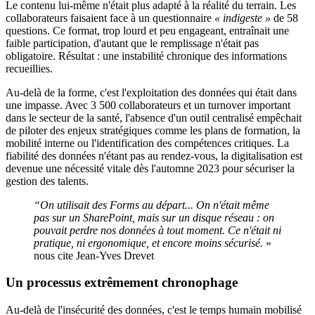
Le contenu lui-même n'était plus adapté à la réalité du terrain. Les
collaborateurs faisaient face à un questionnaire
« indigeste »
de 58
questions. Ce format, trop lourd et peu engageant, entraînait une
faible participation, d'autant que le remplissage n'était pas
obligatoire. Résultat : une instabilité chronique des informations
recueillies.
Au-delà de la forme, c'est l'exploitation des données qui était dans
une impasse. Avec 3 500 collaborateurs et un turnover important
dans le secteur de la santé, l'absence d'un outil centralisé empêchait
de piloter des enjeux stratégiques comme les plans de formation, la
mobilité interne ou l'identification des compétences critiques. La
fiabilité des données n'étant pas au rendez-vous, la digitalisation est
devenue une nécessité vitale dès l'automne 2023 pour sécuriser la
gestion des talents.
“On utilisait des Forms au départ... On n'était même
pas sur un SharePoint, mais sur un disque réseau : on
pouvait perdre nos données à tout moment. Ce n'était ni
pratique, ni ergonomique, et encore moins sécurisé.
»
nous cite Jean-Yves Drevet
Un processus extrêmement chronophage
Au-delà de l'insécurité des données, c'est le temps humain mobilisé