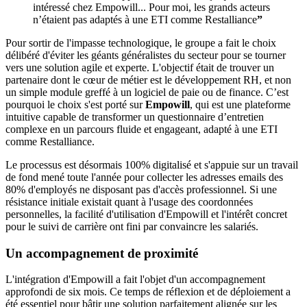
intéressé chez Empowill... Pour moi, les grands acteurs
n’étaient pas adaptés à une ETI comme Restalliance
”
Pour sortir de l'impasse technologique, le groupe a fait le choix
délibéré d'éviter les géants généralistes du secteur pour se tourner
vers une solution agile et experte. L'objectif était de trouver un
partenaire dont le cœur de métier est le développement RH, et non
un simple module greffé à un logiciel de paie ou de finance. C’est
pourquoi le choix s'est porté sur
Empowill
, qui est une plateforme
intuitive capable de transformer un questionnaire d’entretien
complexe en un parcours fluide et engageant, adapté à une ETI
comme Restalliance.
Le processus est désormais 100% digitalisé et s'appuie sur un travail
de fond mené toute l'année pour collecter les adresses emails des
80% d'employés ne disposant pas d'accès professionnel. Si une
résistance initiale existait quant à l'usage des coordonnées
personnelles, la facilité d'utilisation d'Empowill et l'intérêt concret
pour le suivi de carrière ont fini par convaincre les salariés.
Un accompagnement de proximité
L'intégration d'Empowill a fait l'objet d'un accompagnement
approfondi de six mois. Ce temps de réflexion et de déploiement a
été essentiel pour bâtir une solution parfaitement alignée sur les