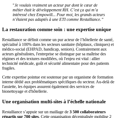
"
Je voulais vraiment un acteur pur dont le cœur de
métier était le développement RH. C’est ça qui m’a
intéressé chez Empowill... Pour moi, les grands acteurs
n’étaient pas adaptés à une ETI comme Restalliance.”
La restauration comme soin : une expertise unique
Restalliance se définit comme un pur acteur de l’hôtellerie de santé,
spécialisé à 100% dans les secteurs sanitaire (hôpitaux, cliniques) et
médico-social (EHPAD, handicap, seniors). Contrairement aux
acteurs généralistes, l'entreprise se distingue par sa maîtrise des
régimes et des textures modifiées, où l'enjeu est vital : allier
technicité médicale, goût et sécurité alimentaire pour des patients
fragiles.
Cette expertise pointue est soutenue par un organisme de formation
interne dédié aux problématiques spécifiques du secteur. Au-delà de
l'assiette, les équipes assurent également des services de
bionettoyage et d'hôtellerie.
Une organisation multi-sites à l’échelle nationale
Restalliance s’appuie sur un maillage de
3 500 collaborateurs
répartis sur 700 sites
. Cette organisation décentralisée mobilise 2