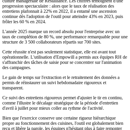
culture managériale de Restalliance. Les chiffres témoignent d'une
progression spectaculaire : alors que le taux de réalisation des
entretiens plafonnait à 22% en 2022, il a entamé une ascension
continue dès l'adoption de l'outil pour atteindre 43% en 2023, puis
frôler les 60 % en 2024.
L'année 2025 marque un record absolu pour l'entreprise avec un
taux de complétion de 80 %, une performance remarquable pour une
structure de 3 500 collaborateurs répartis sur 700 sites.
Cette réussite n'est pas seulement statistique, elle est avant tout
opérationnelle. L'utilisation d'Empowill a permis aux équipes RH de
s'affranchir des tâches de saisie pour se concentrer sur l'animation
des campagnes.
Le gain de temps sur l'extraction et le retraitement des données a
permis de réinstaurer un suivi hebdomadaire rigoureux et
transparent.
Ce suivi des entretiens rigoureux permet d'ajuster le tir en continu,
comme l'illustre le décalage stratégique de la période d'entretien
d'avril à juillet pour mieux coller au rythme de l'activité.
Bien que l'exercice conserve une certaine rigueur hiérarchique
propre au fonctionnement des cuisines, l'outil est globalement bien
reçu et libère la parole, les équipes n'hésitant plus à faire remonter