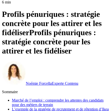
6 min
Profils pénuriques : stratégie
concrète pour les attirer et les
fidéliser
Profils pénuriques :
stratégie concrète pour les
attirer et les fidéliser
Noémie Forcella
Experte Contenu
Sommaire
Marché de l’emploi : comprendre les attentes des candidats
pour des métiers de terrain
L’exemple de la stratégie de recrutement et de rétention d’Ikea