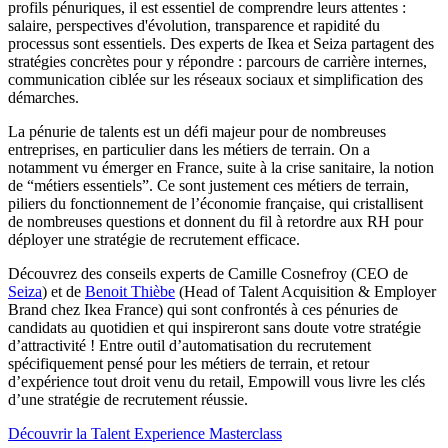
profils pénuriques, il est essentiel de comprendre leurs attentes :
salaire, perspectives d'évolution, transparence et rapidité du
processus sont essentiels. Des experts de Ikea et Seiza partagent des
stratégies concrètes pour y répondre : parcours de carrière internes,
communication ciblée sur les réseaux sociaux et simplification des
démarches.
La pénurie de talents est un défi majeur pour de nombreuses
entreprises, en particulier dans les métiers de terrain. On a
notamment vu émerger en France, suite à la crise sanitaire, la notion
de “métiers essentiels”. Ce sont justement ces métiers de terrain,
piliers du fonctionnement de l’économie française, qui cristallisent
de nombreuses questions et donnent du fil à retordre aux RH pour
déployer une stratégie de recrutement efficace.
Découvrez des conseils experts de Camille Cosnefroy (CEO de
Seiza
) et de
Benoit Thièbe
(Head of Talent Acquisition & Employer
Brand chez Ikea France) qui sont confrontés à ces pénuries de
candidats au quotidien et qui inspireront sans doute votre stratégie
d’attractivité ! Entre outil d’automatisation du recrutement
spécifiquement pensé pour les métiers de terrain, et retour
d’expérience tout droit venu du retail, Empowill vous livre les clés
d’une stratégie de recrutement réussie.
Découvrir la Talent Experience Masterclass