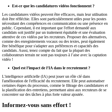
Est-ce que les candidatures vidéos fonctionnent ?
Les candidatures vidéos peuvent être efficaces, mais leur utilisation
doit être réfléchie. Elles sont particulièrement utiles pour les postes
nécessitant des compétences en communication ou une présence en
public. Cependant, il est important que l'effort demandé aux
candidats soit justifié par un traitement équitable et une évaluation
attentive de ces vidéos par les recruteurs. Proposer des alternatives,
comme des enregistrements vocaux ou des textes, peut également
être bénéfique pour s'adapter aux préférences et capacités des
candidats. Aussi, tenez compte du fait que la plupart des
collaborateurs terrain ne sont pas toujours à l’aise avec la captation
vidéo !
Quel est l’impact de l’IA dans le recrutement ?
L'intelligence artificielle (IA) peut jouer un rôle clé dans
l'amélioration de l'efficacité du recrutement. Elle peut automatiser
certaines étapes du processus, comme le filtrage des candidatures et
la planification des entretiens, permettant ainsi aux recruteurs de se
concentrer sur des tâches à plus forte valeur ajoutée.
Informez-vous sans effort !