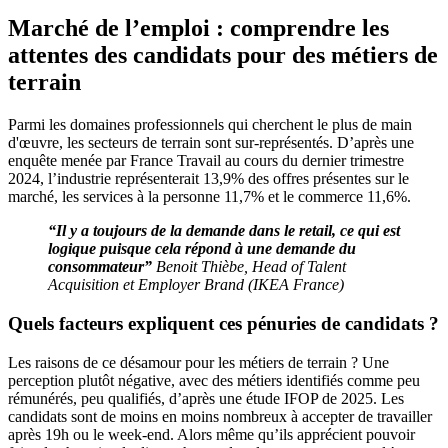
Marché de l’emploi : comprendre les
attentes des candidats pour des métiers de
terrain
Parmi les domaines professionnels qui cherchent le plus de main
d'œuvre, les secteurs de terrain sont sur-représentés. D’après une
enquête menée par France Travail au cours du dernier trimestre
2024, l’industrie représenterait 13,9% des offres présentes sur le
marché, les services à la personne 11,7% et le commerce 11,6%.
“Il y a toujours de la demande dans le retail, ce qui est
logique puisque cela répond à une demande du
consommateur”
Benoit Thièbe, Head of Talent
Acquisition et Employer Brand (IKEA France)
Quels facteurs expliquent ces pénuries de candidats ?
Les raisons de ce désamour pour les métiers de terrain ? Une
perception plutôt négative, avec des métiers identifiés comme peu
rémunérés, peu qualifiés, d’après une étude IFOP de 2025. Les
candidats sont de moins en moins nombreux à accepter de travailler
après 19h ou le week-end. Alors même qu’ils apprécient pouvoir