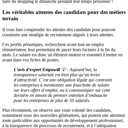
faire du shopping le dimanche pendant leur temps personnel !
Les véritables attentes des candidats pour des métiers
terrain
Il vous faut comprendre les attentes des candidats pour pouvoir
construire une stratégie de recrutement alignée à leurs attentes.
Ces profils pénuriques, recherchent avant tout un emploi
rémunérateur, leur permettant de payer leurs factures à la fin du
mois. Le salaire est donc un élément moteur et essentiel à mettre en
avant dans vos fiches de postes.
L’avis d’expert Empowill
💡 : Aujourd’hui, la
transparence salariale est bien plus qu’un levier
d’attractivité. C’est une obligation légale qui contraint
les entreprises à mentionner une fourchette de salaire
sur leurs offres d’emploi, ou à communiquer sur cette
dernière en amont du premier entretien d’embauche
pour les entreprises de plus de 50 salariés.
Plus récemment, on observe une vraie volonté des candidats,
notamment issus des nouvelles générations, qui portent une attention
toute particulière aux opportunités de développement professionnel,
à la transparence du processus de recrutement, et à l’adéquation