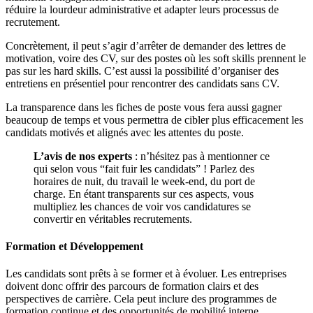
réduire la lourdeur administrative et adapter leurs processus de
recrutement.
Concrètement, il peut s’agir d’arrêter de demander des lettres de
motivation, voire des CV, sur des postes où les soft skills prennent le
pas sur les hard skills. C’est aussi la possibilité d’organiser des
entretiens en présentiel pour rencontrer des candidats sans CV.
La transparence dans les fiches de poste vous fera aussi gagner
beaucoup de temps et vous permettra de cibler plus efficacement les
candidats motivés et alignés avec les attentes du poste.
L’avis de nos experts
: n’hésitez pas à mentionner ce
qui selon vous “fait fuir les candidats” ! Parlez des
horaires de nuit, du travail le week-end, du port de
charge. En étant transparents sur ces aspects, vous
multipliez les chances de voir vos candidatures se
convertir en véritables recrutements.
Formation et Développement
Les candidats sont prêts à se former et à évoluer. Les entreprises
doivent donc offrir des parcours de formation clairs et des
perspectives de carrière. Cela peut inclure des programmes de
formation continue et des opportunités de mobilité interne.