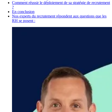
Comment réussir le déploiement de sa stratégie de recrutement
?
En conclusion
Nos experts du recrutement répondent aux questions que les
RH se posent :