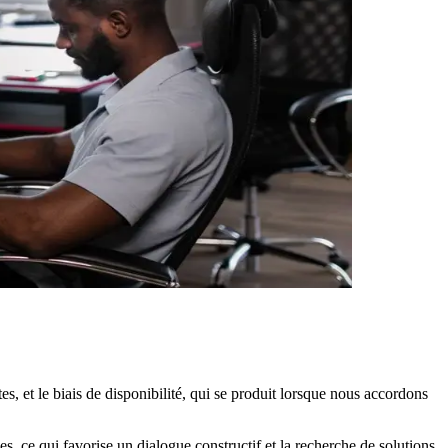
.
s, et le biais de disponibilité, qui se produit lorsque nous accordons
s, ce qui favorise un dialogue constructif et la recherche de solutions