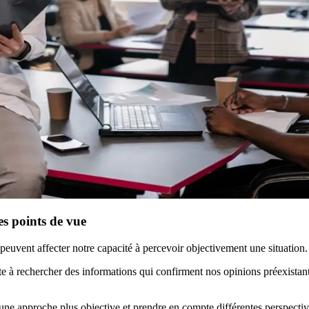
les points de vue
peuvent affecter notre capacité à percevoir objectivement une situation
ste à rechercher des informations qui confirment nos opinions préexistante
une approche plus objective et prendre en compte différentes perspective