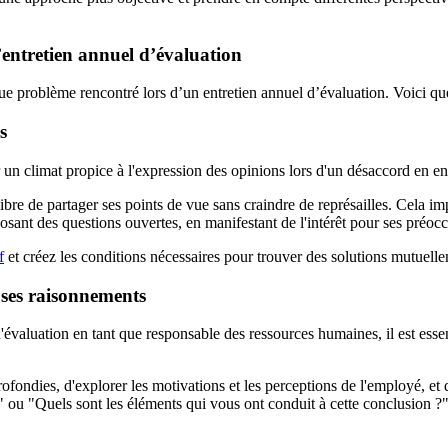
’entretien annuel d’évaluation
ue problème rencontré lors d’un entretien annuel d’évaluation. Voici que
s
 un climat propice à l'expression des opinions lors d'un désaccord en en
ibre de partager ses points de vue sans craindre de représailles. Cela i
ant des questions ouvertes, en manifestant de l'intérêt pour ses préocc
f
et créez les conditions nécessaires pour trouver des solutions mutuellem
 ses raisonnements
d'évaluation en tant que responsable des ressources humaines, il est esse
fondies, d'explorer les motivations et les perceptions de l'employé, et 
" ou "Quels sont les éléments qui vous ont conduit à cette conclusion ?