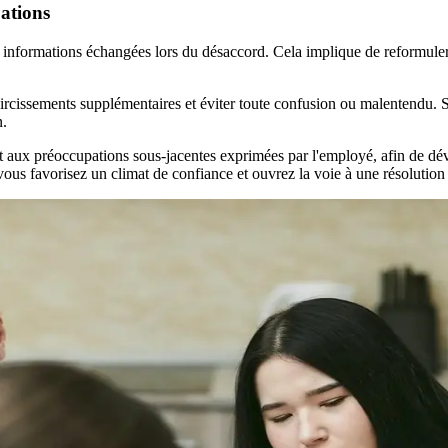
ations
 des informations échangées lors du désaccord. Cela implique de reformuler
rcissements supplémentaires et éviter toute confusion ou malentendu. Surt
n.
et aux préoccupations sous-jacentes exprimées par l'employé, afin de 
ous favorisez un climat de confiance et ouvrez la voie à une résolution