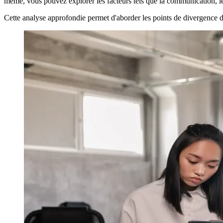
même, vous pouvez explorer les facteurs tels que la communication, le
Cette analyse approfondie permet d'aborder les points de divergence de