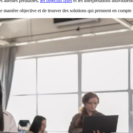
s attentes préalables,
les objectifs fixés
et les interprétations individuell
 manière objective et de trouver des solutions qui prennent en compte l