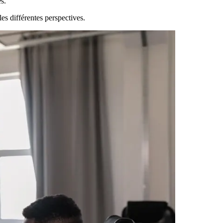
es.
es différentes perspectives.