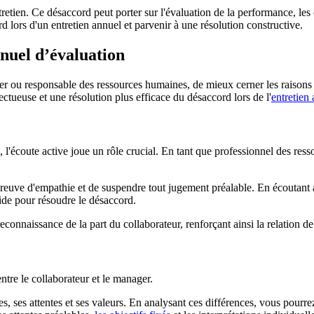
tretien. Ce désaccord peut porter sur l'évaluation de la performance, les
d lors d'un entretien annuel et parvenir à une résolution constructive.
nuel d’évaluation
 ou responsable des ressources humaines, de mieux cerner les raisons 
tueuse et une résolution plus efficace du désaccord lors de l'
entretien
, l'écoute active joue un rôle crucial. En tant que professionnel des resso
e preuve d'empathie et de suspendre tout jugement préalable. En écouta
lide pour résoudre le désaccord.
connaissance de la part du collaborateur, renforçant ainsi la relation de
entre le collaborateur et le manager.
es, ses attentes et ses valeurs. En analysant ces différences, vous pour