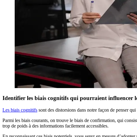
Identifier les biais cognitifs qui pourraient influencer 
Les biais cognitifs
sont des distorsions dans notre façon de penser qui 
Parmi les biais courants, on trouve le biais de confirmation, qui consi
trop de poids à des informations facilement accessibles.
En reconnaissant ces biais potentiels, vous serez en mesure d’adopter 