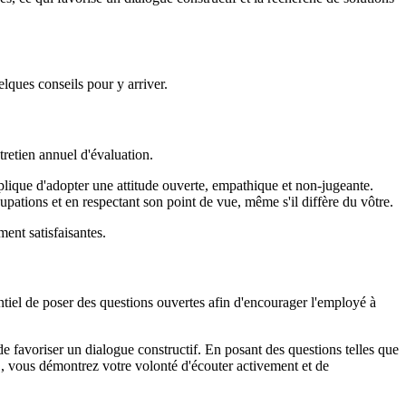
lques conseils pour y arriver.
tretien annuel d'évaluation.
mplique d'adopter une attitude ouverte, empathique et non-jugeante.
upations et en respectant son point de vue, même s'il diffère du vôtre.
ent satisfaisantes.
ntiel de poser des questions ouvertes afin d'encourager l'employé à
de favoriser un dialogue constructif. En posant des questions telles que
", vous démontrez votre volonté d'écouter activement et de