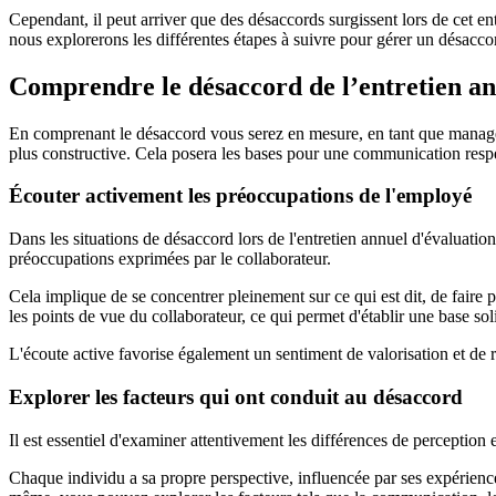
Cependant, il peut arriver que des désaccords surgissent lors de cet en
nous explorerons les différentes étapes à suivre pour gérer un désaccor
Comprendre le désaccord de l’entretien an
En comprenant le désaccord vous serez en mesure, en tant que manager
plus constructive. Cela posera les bases pour une communication respec
Écouter activement les préoccupations de l'employé
Dans les situations de désaccord lors de l'entretien annuel d'évaluation
préoccupations exprimées par le collaborateur.
Cela implique de se concentrer pleinement sur ce qui est dit, de fair
les points de vue du collaborateur, ce qui permet d'établir une base so
L'écoute active favorise également un sentiment de valorisation et de re
Explorer les facteurs qui ont conduit au désaccord
Il est essentiel d'examiner attentivement les différences de perception 
Chaque individu a sa propre perspective, influencée par ses expérienc