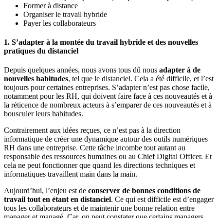
Former à distance
Organiser le travail hybride
Payer les collaborateurs
1. S’adapter à la montée du travail hybride et des nouvelles
pratiques du distanciel
Depuis quelques années, nous avons tous dû nous
adapter à de
nouvelles habitudes
, tel que le distanciel. Cela a été difficile, et l’est
toujours pour certaines entreprises. S’adapter n’est pas chose facile,
notamment pour les RH, qui doivent faire face à ces nouveautés et à
la réticence de nombreux acteurs à s’emparer de ces nouveautés et à
bousculer leurs habitudes.
Contrairement aux idées reçues, ce n’est pas à la direction
informatique de créer une dynamique autour des outils numériques
RH dans une entreprise. Cette tâche incombe tout autant au
responsable des ressources humaines ou au Chief Digital Officer. Et
cela ne peut fonctionner que quand les directions techniques et
informatiques travaillent main dans la main.
Aujourd’hui, l’enjeu est de
conserver de bonnes conditions de
travail tout en étant en distanciel
. Ce qui est difficile est d’engager
tous les collaborateurs et de maintenir une bonne relation entre
manager et managé. Car, on peut constater que certains managers