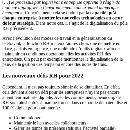
(…)
le processus par lequel votre entreprise apprend à réagir de
manière appropriée à l’environnement concurrentiel numérique
émergent
». Concrètement, cela se traduit par la
capacité qu’à
chaque entreprise à mettre les nouvelles technologies au cœur
de leur stratégie
. Dans notre cas, il s’agit de la digitalisation du pôle
RH précisément.
Avec l’évolution des modes de travail et la généralisation du
télétravail, la fonction RH n’a eu d’autres choix que de mettre en
place, parfois en urgence, une multitude d’outils digitaux afin de
maintenir en conditions opérationnelles les activités RH des
entreprises. On peut par exemple mentionner la digitalisation de la
paie, de la gestion des temps ou encore des notes de frais.
Les nouveaux défis RH pour 2022
Cependant, il n’est pas toujours simple de se digitaliser. En effet,
cela devient alors un défi pour les entreprises n’ayant pas encore
atteint leur maturité digitale. Avec les confinements, beaucoup de
RH sont ainsi entrés à marche forcée dans ce monde dématérialisé et
100 % digital pour continuer à :
Communiquer
Maintenir le lien avec les collaborateurs
Gérer les temps de présence (tels que l’activité partielle)