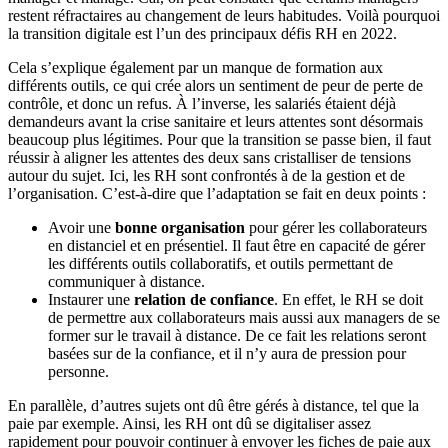
restent réfractaires au changement de leurs habitudes. Voilà pourquoi
la transition digitale est l’un des principaux défis RH en 2022.
Cela s’explique également par un manque de formation aux
différents outils, ce qui crée alors un sentiment de peur de perte de
contrôle, et donc un refus. À l’inverse, les salariés étaient déjà
demandeurs avant la crise sanitaire et leurs attentes sont désormais
beaucoup plus légitimes. Pour que la transition se passe bien, il faut
réussir à aligner les attentes des deux sans cristalliser de tensions
autour du sujet. Ici, les RH sont confrontés à de la gestion et de
l’organisation. C’est-à-dire que l’adaptation se fait en deux points :
Avoir une
bonne organisation
pour gérer les collaborateurs
en distanciel et en présentiel. Il faut être en capacité de gérer
les différents outils collaboratifs, et outils permettant de
communiquer à distance.
Instaurer une
relation de confiance
. En effet, le RH se doit
de permettre aux collaborateurs mais aussi aux managers de se
former sur le travail à distance. De ce fait les relations seront
basées sur de la confiance, et il n’y aura de pression pour
personne.
En parallèle, d’autres sujets ont dû être gérés à distance, tel que la
paie par exemple. Ainsi, les RH ont dû se digitaliser assez
rapidement pour pouvoir continuer à envoyer les fiches de paie aux