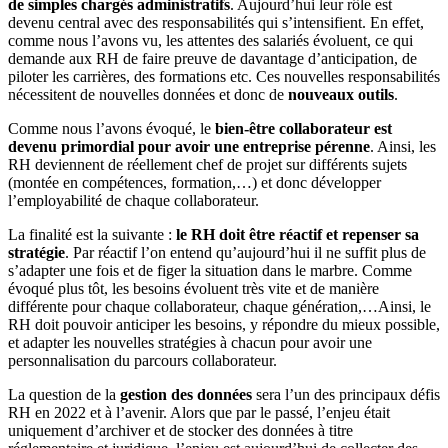
de simples chargés administratifs
. Aujourd’hui leur rôle est
devenu central avec des responsabilités qui s’intensifient. En effet,
comme nous l’avons vu, les attentes des salariés évoluent, ce qui
demande aux RH de faire preuve de davantage d’anticipation, de
piloter les carrières, des formations etc. Ces nouvelles responsabilités
nécessitent de nouvelles données et donc de
nouveaux outils
.
Comme nous l’avons évoqué, le
bien-être collaborateur est
devenu primordial pour avoir une entreprise pérenne
. Ainsi, les
RH deviennent de réellement chef de projet sur différents sujets
(montée en compétences, formation,…) et donc développer
l’employabilité de chaque collaborateur.
La finalité est la suivante :
le RH doit être réactif et repenser sa
stratégie
. Par réactif l’on entend qu’aujourd’hui il ne suffit plus de
s’adapter une fois et de figer la situation dans le marbre. Comme
évoqué plus tôt, les besoins évoluent très vite et de manière
différente pour chaque collaborateur, chaque génération,…Ainsi, le
RH doit pouvoir anticiper les besoins, y répondre du mieux possible,
et adapter les nouvelles stratégies à chacun pour avoir une
personnalisation du parcours collaborateur.
La question de la
gestion des données
sera l’un des principaux défis
RH en 2022 et à l’avenir. Alors que par le passé, l’enjeu était
uniquement d’archiver et de stocker des données à titre