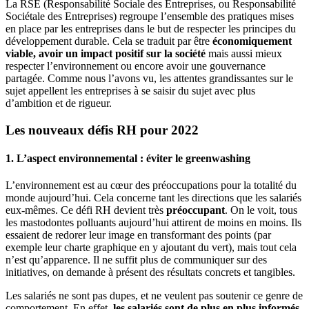
La RSE (Responsabilité Sociale des Entreprises, ou Responsabilité
Sociétale des Entreprises) regroupe l’ensemble des pratiques mises
en place par les entreprises dans le but de respecter les principes du
développement durable. Cela se traduit par être
économiquement
viable, avoir un impact positif sur la société
mais aussi mieux
respecter l’environnement ou encore avoir une gouvernance
partagée. Comme nous l’avons vu, les attentes grandissantes sur le
sujet appellent les entreprises à se saisir du sujet avec plus
d’ambition et de rigueur.
Les nouveaux défis RH pour 2022
1. L’aspect environnemental : éviter le greenwashing
L’environnement est au cœur des préoccupations pour la totalité du
monde aujourd’hui. Cela concerne tant les directions que les salariés
eux-mêmes. Ce défi RH devient très
préoccupant
. On le voit, tous
les mastodontes polluants aujourd’hui attirent de moins en moins. Ils
essaient de redorer leur image en transformant des points (par
exemple leur charte graphique en y ajoutant du vert), mais tout cela
n’est qu’apparence. Il ne suffit plus de communiquer sur des
initiatives, on demande à présent des résultats concrets et tangibles.
Les salariés ne sont pas dupes, et ne veulent pas soutenir ce genre de
comportement. En effet,
les salariés sont de plus en plus informés
,