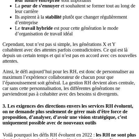
leur future entreprise
sont importants
La
peur de s’ennuyer
et souhaitent se former tout au long de
leur carrière
Ils aspirent à la
stabilité
plutôt que changer régulièrement
d’entreprise
Le
travail hybride
est pour cette génération le mode
d’organisation de travail idéal
Cependant, tout n’est pas si simple, les générations X et Y
cohabitent avec des attentes parfois contradictoires. Ce qui est là
depuis un certain temps et qui n’est pas en accord avec ces nouvelles
attentes.
Ainsi, le défi aujourd’hui pour les RH, est donc de personnaliser au
maximum l’expérience collaborateur de chacun pour que
l’épanouissement soit général. La gestion RH devient alors centrale,
car sans cette personnalisation, les différentes générations ne
parviendront pas à cohabiter avec des besoins si divergents.
3. Les exigences des directions envers les services RH évoluent,
on ne demande plus seulement de gérer mais d’être force de
proposition, d’analyser, d’avoir une vision stratégique, c’est
uniquement possible avec de nouveaux outils
Voilà pourquoi les défis RH évoluent en 2022 :
les RH ne sont plus