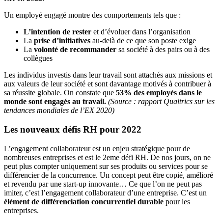
Un employé engagé montre des comportements tels que :
L’intention de rester
et d’évoluer dans l’organisation
La
prise d’initiatives
au-delà de ce que son poste exige
La
volonté de recommander
sa société à des pairs ou à des
collègues
Les individus investis dans leur travail sont attachés aux missions et
aux valeurs de leur société et sont davantage motivés à contribuer à
sa réussite globale. On constate que
53% des employés dans le
monde sont engagés au travail.
(Source : rapport Qualtrics sur les
tendances mondiales de l’EX 2020)
Les nouveaux défis RH pour 2022
L’engagement collaborateur est un enjeu stratégique pour de
nombreuses entreprises et est le 2eme défi RH. De nos jours, on ne
peut plus compter uniquement sur ses produits ou services pour se
différencier de la concurrence. Un concept peut être copié, amélioré
et revendu par une start-up innovante… Ce que l’on ne peut pas
imiter, c’est l’engagement collaborateur d’une entreprise. C’est un
élément de différenciation concurrentiel durable
pour les
entreprises.