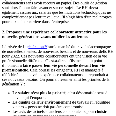
collaborateurs sans avoir recours au papier. Des outils de gestion
sont alors là pour faire avancer sur ces sujets. Le RH devra
également assurer aux salariés que les mutations technologiques ne
complexifieront pas leur travail et qu’il s’agit bien d’un réel progrès
pour eux et leur carrière dans l’entreprise.
2. Proposer une expérience collaborateur attractive pour les
nouvelles générations…sans oublier les anciennes
L’arrivée de la
génération Y
sur le marché du travail s’accompagne
de nouvelles attentes, de nouveaux besoins et de nouveaux défis RH
pour 2022. Ces nouveaux collaborateurs ont une vision de la vie
professionnelle différente. C’est-à-dire qu’ils mettent un point
d’honneur à
faire passer leur vie personnelle devant leur vie
professionnelle
. Cela pousse les dirigeants, RH et managers à
réfléchir à une nouvelle expérience collaborateur qui répondrait à
ces nouveaux besoins. On pourrait résumer ainsi les priorités de la
génération Y :
Le salaire n’est plus la priorité
, c’est désormais le sens du
travail qui l’emporte.
La
qualité de leur environnement de travail
et l’équilibre
vie pro – perso ne doit pas être compromise
Les avis des actuels et anciens collaborateurs pour
choisir