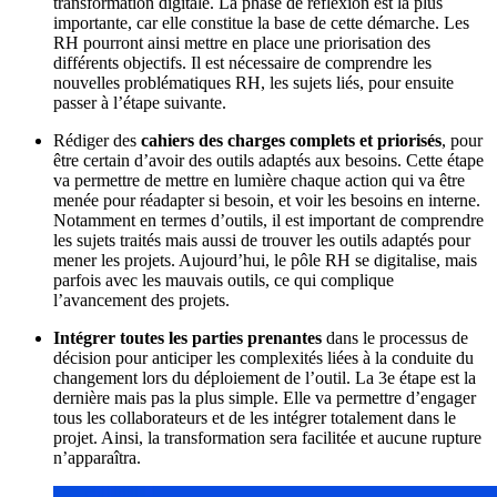
transformation digitale. La phase de réflexion est la plus
importante, car elle constitue la base de cette démarche. Les
RH pourront ainsi mettre en place une priorisation des
différents objectifs. Il est nécessaire de comprendre les
nouvelles problématiques RH, les sujets liés, pour ensuite
passer à l’étape suivante.
Rédiger des
cahiers des charges complets et priorisés
, pour
être certain d’avoir des outils adaptés aux besoins. Cette étape
va permettre de mettre en lumière chaque action qui va être
menée pour réadapter si besoin, et voir les besoins en interne.
Notamment en termes d’outils, il est important de comprendre
les sujets traités mais aussi de trouver les outils adaptés pour
mener les projets. Aujourd’hui, le pôle RH se digitalise, mais
parfois avec les mauvais outils, ce qui complique
l’avancement des projets.
Intégrer toutes les parties prenantes
dans le processus de
décision pour anticiper les complexités liées à la conduite du
changement lors du déploiement de l’outil. La 3e étape est la
dernière mais pas la plus simple. Elle va permettre d’engager
tous les collaborateurs et de les intégrer totalement dans le
projet. Ainsi, la transformation sera facilitée et aucune rupture
n’apparaîtra.