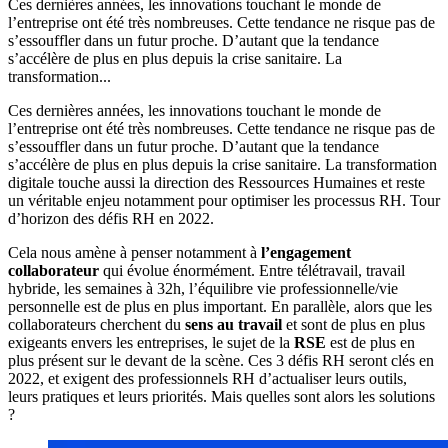
Ces dernières années, les innovations touchant le monde de
l’entreprise ont été très nombreuses. Cette tendance ne risque pas de
s’essouffler dans un futur proche. D’autant que la tendance
s’accélère de plus en plus depuis la crise sanitaire. La
transformation...
Ces dernières années, les innovations touchant le monde de
l’entreprise ont été très nombreuses. Cette tendance ne risque pas de
s’essouffler dans un futur proche. D’autant que la tendance
s’accélère de plus en plus depuis la crise sanitaire. La transformation
digitale touche aussi la direction des Ressources Humaines et reste
un véritable enjeu notamment pour optimiser les processus RH. Tour
d’horizon des défis RH en 2022.
Cela nous amène à penser notamment à
l’engagement
collaborateur
qui évolue énormément. Entre télétravail, travail
hybride, les semaines à 32h, l’équilibre vie professionnelle/vie
personnelle est de plus en plus important. En parallèle, alors que les
collaborateurs cherchent du
sens au travail
et sont de plus en plus
exigeants envers les entreprises, le sujet de la
RSE
est de plus en
plus présent sur le devant de la scène. Ces 3 défis RH seront clés en
2022, et exigent des professionnels RH d’actualiser leurs outils,
leurs pratiques et leurs priorités. Mais quelles sont alors les solutions
?