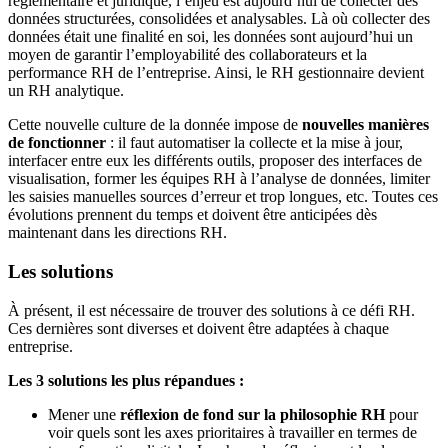
réglementaire et juridique, l’enjeu est aujourd’hui de collecter des
données structurées, consolidées et analysables. Là où collecter des
données était une finalité en soi, les données sont aujourd’hui un
moyen de garantir l’employabilité des collaborateurs et la
performance RH de l’entreprise. Ainsi, le RH gestionnaire devient
un RH analytique.
Cette nouvelle culture de la donnée impose de
nouvelles manières
de fonctionner
: il faut automatiser la collecte et la mise à jour,
interfacer entre eux les différents outils, proposer des interfaces de
visualisation, former les équipes RH à l’analyse de données, limiter
les saisies manuelles sources d’erreur et trop longues, etc. Toutes ces
évolutions prennent du temps et doivent être anticipées dès
maintenant dans les directions RH.
Les solutions
À présent, il est nécessaire de trouver des solutions à ce défi RH.
Ces dernières sont diverses et doivent être adaptées à chaque
entreprise.
Les 3 solutions les plus répandues :
Mener une
réflexion de fond
sur la philosophie RH
pour
voir quels sont les axes prioritaires à travailler en termes de