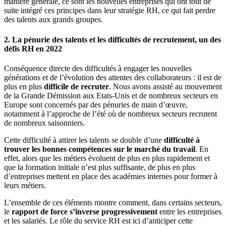
manière générale, ce sont les nouvelles entreprises qui ont tout de
suite intégré ces principes dans leur stratégie RH, ce qui fait perdre
des talents aux grands groupes.
2. La pénurie des talents et les difficultés de recrutement, un des
défis RH en 2022
Conséquence directe des difficultés à engager les nouvelles
générations et de l’évolution des attentes des collaborateurs : il est de
plus en plus
difficile de recruter
. Nous avons assisté au mouvement
de la Grande Démission aux Etats-Unis et de nombreux secteurs en
Europe sont concernés par des pénuries de main d’œuvre,
notamment à l’approche de l’été où de nombreux secteurs recrutent
de nombreux saisonniers.
Cette difficulté à attirer les talents se double d’une
difficulté à
trouver les bonnes compétences sur le marché du travail
. En
effet, alors que les métiers évoluent de plus en plus rapidement et
que la formation initiale n’est plus suffisante, de plus en plus
d’entreprises mettent en place des académies internes pour former à
leurs métiers.
L’ensemble de ces éléments montre comment, dans certains secteurs,
le
rapport de force s’inverse progressivement
entre les entreprises
et les salariés. Le rôle du service RH est ici d’anticiper cette