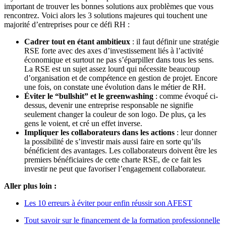
important de trouver les bonnes solutions aux problèmes que vous
rencontrez. Voici alors les 3 solutions majeures qui touchent une
majorité d’entreprises pour ce défi RH :
Cadrer tout en étant ambitieux
: il faut définir une stratégie
RSE forte avec des axes d’investissement liés à l’activité
économique et surtout ne pas s’éparpiller dans tous les sens.
La RSE est un sujet assez lourd qui nécessite beaucoup
d’organisation et de compétence en gestion de projet. Encore
une fois, on constate une évolution dans le métier de RH.
Éviter le “bullshit” et le greenwashing
: comme évoqué ci-
dessus, devenir une entreprise responsable ne signifie
seulement changer la couleur de son logo. De plus, ça les
gens le voient, et cré un effet inverse.
Impliquer les collaborateurs dans les actions
: leur donner
la possibilité de s’investir mais aussi faire en sorte qu’ils
bénéficient des avantages. Les collaborateurs doivent être les
premiers bénéficiaires de cette charte RSE, de ce fait les
investir ne peut que favoriser l’engagement collaborateur.
Aller plus loin :
Les 10 erreurs à éviter pour enfin réussir son AFEST
Tout savoir sur le financement de la formation professionnelle