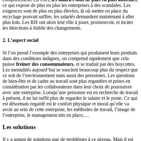
ce qui expose de plus en plus les entreprises à des scandales. Les
exigences sont de plus en plus élevées, là où mettre en place du
recyclage pouvait suffire, les salariés demandent maintenant à aller
plus loin. Les RH ont alors leur rôle à jouer, promouvoir, et inciter
les directions à établir des changements.
2. L’aspect social
Si l’on prend l’exemple des entreprises qui produisent leurs produits
dans des conditions indignes, on comprend rapidement que cela
puisse
freiner des consommateurs
, et se traduit par des boycottes.
Les mentalités aujourd’hui se soucient beaucoup plus du respect que
ce soit de l’environnement mais aussi des personnes. Les questions
de bien-être et de cadre au travail sont plus regardées et prises en
considération par les collaborateurs dans leur choix de poursuivre
avec une entreprise. Lorsqu’une personne est en recherche de travail
à présent, il ne lui suffit plus de regarder le salaire et le poste. Ce qui
est désormais regardé est le confort physique et moral qu’elle va
avoir au sein de cette entreprise, les méthodes de travail, l’image de
l’entreprise, le management mis en place,…
Les solutions
Il y a autant de solutions que de problèmes à ce niveau. Mais il est