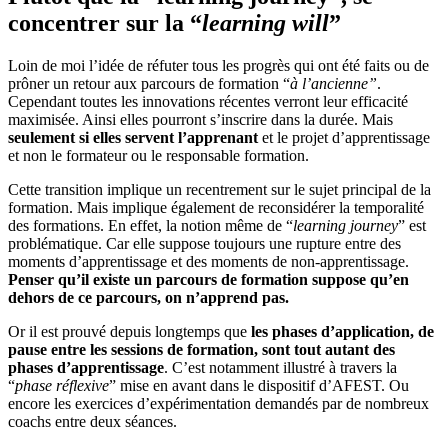
concentrer sur la “
learning will
”
Loin de moi l’idée de réfuter tous les progrès qui ont été faits ou de
prôner un retour aux parcours de formation “
à l’ancienne”
.
Cependant toutes les innovations récentes verront leur efficacité
maximisée. Ainsi elles pourront s’inscrire dans la durée. Mais
seulement si elles servent l’apprenant
et le projet d’apprentissage
et non le formateur ou le responsable formation.
Cette transition implique un recentrement sur le sujet principal de la
formation. Mais implique également de reconsidérer la temporalité
des formations. En effet, la notion même de “
learning journey
” est
problématique. Car elle suppose toujours une rupture entre des
moments d’apprentissage et des moments de non-apprentissage.
Penser qu’il existe un parcours de formation suppose qu’en
dehors de ce parcours, on n’apprend pas.
Or il est prouvé depuis longtemps que
les phases d’application, de
pause entre les sessions de formation, sont tout autant des
phases d’apprentissage
. C’est notamment illustré à travers la
“
phase réflexive
” mise en avant dans le dispositif d’AFEST. Ou
encore les exercices d’expérimentation demandés par de nombreux
coachs entre deux séances.