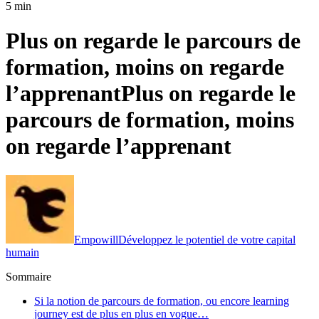
5 min
Plus on regarde le parcours de
formation, moins on regarde
l’apprenant
Plus on regarde le
parcours de formation, moins
on regarde l’apprenant
Empowill
Développez le potentiel de votre capital
humain
Sommaire
Si la notion de parcours de formation, ou encore learning
journey est de plus en plus en vogue…