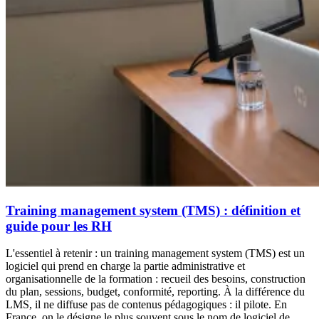
Training management system (TMS) : définition et
guide pour les RH
L'essentiel à retenir : un training management system (TMS) est un
logiciel qui prend en charge la partie administrative et
organisationnelle de la formation : recueil des besoins, construction
du plan, sessions, budget, conformité, reporting. À la différence du
LMS, il ne diffuse pas de contenus pédagogiques : il pilote. En
France, on le désigne le plus souvent sous le nom de logiciel de