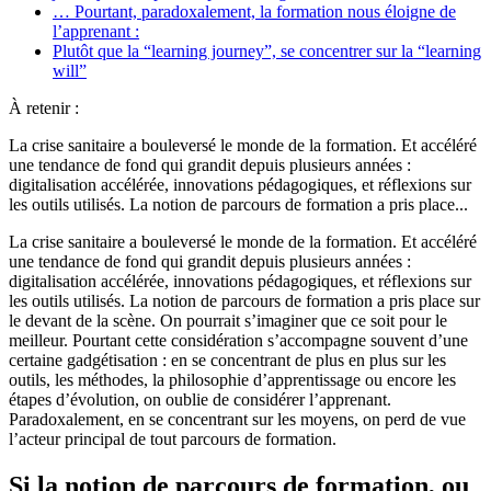
… Pourtant, paradoxalement, la formation nous éloigne de
l’apprenant :
Plutôt que la “learning journey”, se concentrer sur la “learning
will”
À retenir :
La crise sanitaire a bouleversé le monde de la formation. Et accéléré
une tendance de fond qui grandit depuis plusieurs années :
digitalisation accélérée, innovations pédagogiques, et réflexions sur
les outils utilisés. La notion de parcours de formation a pris place...
La crise sanitaire a bouleversé le monde de la formation. Et accéléré
une tendance de fond qui grandit depuis plusieurs années :
digitalisation accélérée, innovations pédagogiques, et réflexions sur
les outils utilisés. La notion de parcours de formation a pris place sur
le devant de la scène. On pourrait s’imaginer que ce soit pour le
meilleur. Pourtant cette considération s’accompagne souvent d’une
certaine gadgétisation : en se concentrant de plus en plus sur les
outils, les méthodes, la philosophie d’apprentissage ou encore les
étapes d’évolution, on oublie de considérer l’apprenant.
Paradoxalement, en se concentrant sur les moyens, on perd de vue
l’acteur principal de tout parcours de formation.
Si la notion de parcours de formation, ou