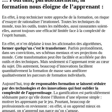
formation nous éloigne de l’apprenant :
En effet, à trop techniciser notre approche de la formation, on risque
d’essayer de rationaliser l’irrationnel. Toutes les techniques du
monde, tous les outils, toutes les méthodes, aussi rassurantes soient-
elles, auront toujours une efficacité limitée face à la complexité de
l’esprit humain.
En effet, et n’en déplaise à tous les aficionados des algorithmes,
former quelqu’un c’est le transformer
. Parfois profondément,
dans ses convictions, ses schémas mentaux et ses projections du
monde. Cette transformation peut être facilitée et accélérée par des
outils et des techniques. Mais seulement si l’apprenant reste au cœur
du sujet. Dis autrement, beaucoup d’innovations facilitent
quantitativement la formation de masse sans améliorer
qualitativement les parcours de formation individuels.
Aujourd’hui, trop
de responsables formation se laissent séduire
par des technologies et des innovations qui font oublier la
complexité de l’apprentissage
. La gamification est particulièrement
séduisante parce qu’elle donne l’illusion d’une réponse simple :
motiver les apprenants par le jeu. Pourtant, beaucoup de
professionnels en reviennent : en effet, si on apprend mieux en
amusant, on n’apprend pas parce qu’on s’amuse.