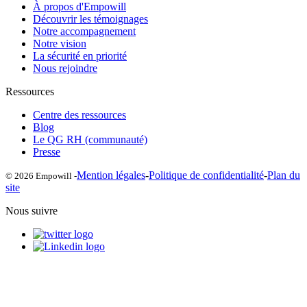
À propos d'Empowill
Découvrir les témoignages
Notre accompagnement
Notre vision
La sécurité en priorité
Nous rejoindre
Ressources
Centre des ressources
Blog
Le QG RH (communauté)
Presse
Mention légales
-
Politique de confidentialité
-
Plan du
© 2026 Empowill -
site
Nous suivre