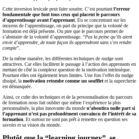
Cette inversion lexicale peut faire sourire. C’est pourtant
l’erreur
fondamentale que font tous ceux qui placent le parcours
d’apprentissage avant l’apprenant
. En se concentrant sur les
moyens de l’apprentissage, on part du principe que la volonté de
formation est déjà présente. Ou pire que le parcours permet de
s’abstraire de la volonté d’apprentissage. “
Pas la peine qu’ils aient
envie d’apprendre, de toute façon ils apprendront sans s’en rendre
compte
”.
De la même manière, les différentes techniques de nudge sont
attractives. Car elles facilitent le passage à l’action des apprenants en
mettant de côté la complexe question de la motivation intrinsèque.
Pourtant elles ont également leurs limites. Une fois l’effet du nudge
dissipé, la
motivation retombe comme un soufflet
et la supercherie
est démasquée.
Ainsi, ce culte des techniques et de la personnalisation du parcours
de formation nous fait oublier que même l’expérience la plus
personnalisée, la plus innovante du monde
n’aboutira nulle part si
l’apprenant n’est pas profondément convaincu de l’intérêt de sa
formation
. Et surtout ne sont pas prêt à remettre en question ses
savoirs et sa vision du monde.
Plutôt que la “learning journey”, se