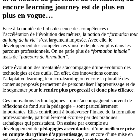
encore learning journey est de plus en
plus en vogue…
Face à la montée de l’obsolescence des compétences et
l’accélération de l’évolution des métiers, la notion de “
formation tout
au long de la vie
” s’est largement imposée. Avec elle, le
développement des compétences s’insère de plus en plus dans les
parcours professionnels. On ne parle plus de “
formation initiale”
mais de “
parcours de formation”
.
Cette évolution des mentalités s’accompagne d’une évolution des
technologies et des outils. En effet, des innovations comme
l’adaptative learning, le micro-learning ou encore la pluralité des
contenus proposés permettent de personnaliser l’apprentissage et de
le segmenter pour le
rendre plus progressif et donc plus efficace
.
Ces innovations technologiques – qui s’accompagnent souvent de
réflexions de fond sur la pédagogie – sont particulièrement
importantes. Elles contribuent à bouleverser l’image de la formation
professionnelle, particulièrement écornée par des pratiques
archaïques qui persistaient. On assiste par exemple au
développement de
pédagogies ascendantes
, d’une
meilleure prise
en compte du rythme d’apprentissage
, ou encore d’une mise en
valeur de
nombreux fondamentaux de la pédagogie
.