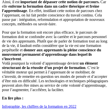
Ainsi, il est
important de dépasser cette notion de parcours.
Car
elle
enferme la formation dans un cadre théorique et freine
l’apprentissage
. En effet, instillant cette notion de parcours chez
l’apprenant, on lui fait perdre conscience du travail continu. Cela
passe par : intégration, reformulation et appropriation de nouveaux
concepts, méthodes ou savoir-faire.
Pour que la formation soit encore plus efficace, le parcours de
formation doit se confondre avec la carrière et le parcours personnel
de vie des apprenants. Plutôt que de parler de formation tout au long
de la vie, il faudrait enfin considérer que la vie est une formation
perpétuelle et
donner aux apprenants la pleine conscience du
mouvement permanent d’apprentissage dans lequel ils
s’inscrivent
.
Voilà pourquoi la volonté d’apprentissage devient
un élément
structurant de la réussite d’un projet de formation
. C’est le
véritable moteur qui permet à l’apprenant de se mobiliser, de
s’investir, de remettre en question ses modes de pensée et d’accepter
d’être mis en difficulté. Les technologies et techniques pédagogiques
peuvent alors être mises au service de cette volonté d’apprentissage,
pour l’augmenter, l’accélérer, la faciliter.
En lire plus :
Infographie, les chiffres de la formation en 2022