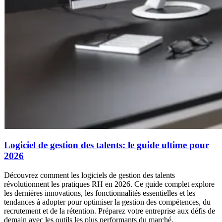
Logiciel de gestion des talents: le guide ultime pour
2026
Découvrez comment les logiciels de gestion des talents
révolutionnent les pratiques RH en 2026. Ce guide complet explore
les dernières innovations, les fonctionnalités essentielles et les
tendances à adopter pour optimiser la gestion des compétences, du
recrutement et de la rétention. Préparez votre entreprise aux défis de
demain avec les outils les plus performants du marché.