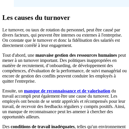
Les causes du turnover
Le turnover, ou taux de rotation du personnel, peut être causé par
divers facteurs, qui peuvent être internes ou externes à l'entreprise.
On constate que le turnover et donc la fidélisation des salariés est
directement corrélé à leur engagement.
Tout d'abord, une
mauvaise gestion des ressources humaines
peut
mener à un turnover important. Des politiques inappropriées en
matière de recrutement, d’onboarding, de développement des
compétences, d'évaluation de la performance, de suivi managérial ou
encore de gestion des conflits peuvent conduire les employés à
quitter l'entreprise.
Ensuite, un
manque de reconnaissance et de valorisation
du
travail accompli peut également être une cause du turnover. Les
employés ont besoin de se sentir appréciés et récompensés pour leur
travail, de recevoir des feedbacks réguliers y compris positifs. Ainsi,
un manque de reconnaissance peut les amener à chercher des
opportunités ailleurs.
Des
conditions de travail inadéquates
, telles qu'un environnement