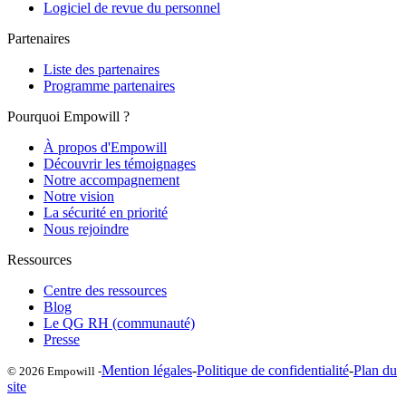
Logiciel de revue du personnel
Partenaires
Liste des partenaires
Programme partenaires
Pourquoi Empowill ?
À propos d'Empowill
Découvrir les témoignages
Notre accompagnement
Notre vision
La sécurité en priorité
Nous rejoindre
Ressources
Centre des ressources
Blog
Le QG RH (communauté)
Presse
Mention légales
-
Politique de confidentialité
-
Plan du
© 2026 Empowill -
site